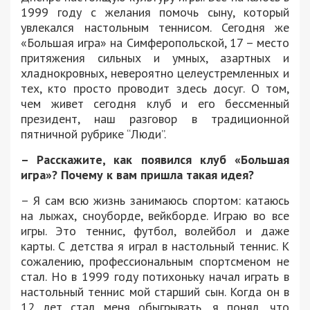
1999 году с желания помочь сыну, который
увлекался настольным теннисом. Сегодня же
«Большая игра» на Симферопольской, 17 – место
притяжения сильных и умных, азартных и
хладнокровных, невероятно целеустремленных и
тех, кто просто проводит здесь досуг. О том,
чем живет сегодня клуб и его бессменный
президент, наш разговор в традиционной
пятничной рубрике “Люди”.
– Расскажите, как появился клуб «Большая
игра»? Почему к вам пришла такая идея?
– Я сам всю жизнь занимаюсь спортом: катаюсь
на лыжах, сноуборде, вейкборде. Играю во все
игры. Это теннис, футбол, волейбол и даже
карты. С детства я играл в настольный теннис. К
сожалению, профессиональным спортсменом не
стал. Но в 1999 году потихоньку начал играть в
настольный теннис мой старший сын. Когда он в
12 лет стал меня обыгрывать, я понял, что