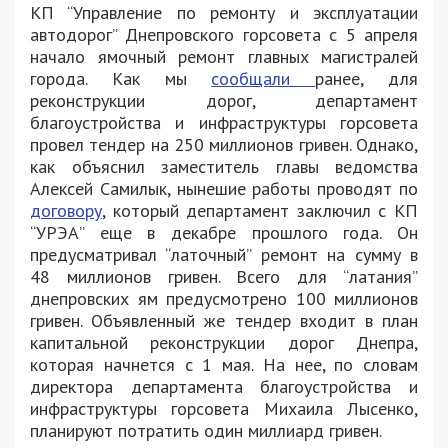
КП “Управление по ремонту и эксплуатации
автодорог” Днепровского горсовета с 5 апреля
начало ямочный ремонт главных магистралей
города. Как мы
сообщали
ранее, для
реконструкции дорог, департамент
благоустройства и инфраструктуры горсовета
провел тендер на 250 миллионов гривен. Однако,
как объяснил заместитель главы ведомства
Алексей Самилык, нынешие работы проводят по
договору
, который департамент заключил с КП
“УРЭА” еще в декабре прошлого года. Он
предусматривал “латочный” ремонт на сумму в
48 миллионов гривен. Всего для “латания”
днепровских ям предусмотрено 100 миллионов
гривен. Объявленный же тендер входит в план
капитальной реконструкции дорог Днепра,
которая начнется с 1 мая. На нее, по словам
директора департамента благоустройства и
инфраструктуры горсовета Михаила Лысенко,
планируют потратить один миллиард гривен.