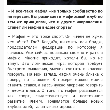
– И все-таки мафия –не только сообщество по
интересам. Вы развиваете мафиозный клуб по
тем же принципам, что и другие направления.
Станет ли мафия видом спорта?
– Мафия – это тоже спорт. Он ничем не хуже,
чем «Что? Где? Когда?», шахматы или бридж,
председателем федерации по которому я
являюсь. Уже сейчас новичкам сложно играть в
мафию. Многие приходят, хотели бы, но не
тянут. Это логическая игра, которая требует
быстрого мышления, умения считать и красиво
говорить. На мой взгляд, мафия очень близка к
покеру, но сложнее. В покере можно молча
ставить ставки, а здесь нужно уверенно говорить
и держать лицо. О том, что мафия развивается
как спорт, свидетельствует и постоянное
развитие ФИИМ. Появляется больше новых
клубов, идей, талантливых игроков.