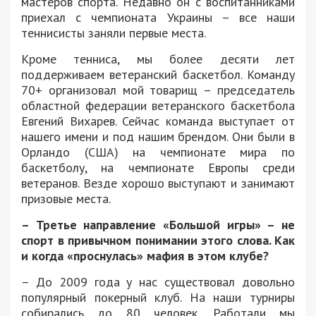
мастеров спорта. Недавно он с воспитанниками
приехал с чемпионата Украины – все наши
теннисисты заняли первые места.
Кроме тенниса, мы более десяти лет
поддерживаем ветеранский баскетбол. Команду
70+ организовал мой товарищ – председатель
областной федерации ветеранского баскетбола
Евгений Вихарев. Сейчас команда выступает от
нашего имени и под нашим брендом. Они были в
Орландо (США) на чемпионате мира по
баскетболу, на чемпионате Европы среди
ветеранов. Везде хорошо выступают и занимают
призовые места.
– Третье направление «Большой игры» – не
спорт в привычном понимании этого слова. Как
и когда «проснулась» мафия в этом клубе?
– До 2009 года у нас существовал довольно
популярный покерный клуб. На наши турниры
собирались до 80 человек. Работали мы