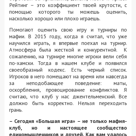
Рейтинг – это коэффициент твоей крутости, с
помощью которого ты можешь оценить,
насколько хорошо или плохо играешь.
Помогают оценить свою игру и турниры по
мафии. В 2015 году, когда я считал, что уже
научился играть, я впервые поехал на турнир.
Атмосфера была жесткой и конкурентной. К
сожалению, на турнире многие игроки вели себя
по-хамски. Тогда в нашем клубе и появился
своеобразный кодекс. Есть черный список.
Игроков в него помещают на время или навсегда
за неподобающее поведение: маты,
оскорбления, провоцирование конфликтов. Я
считаю, что клуб у нас джентельменский. Все
должно быть корректно. Нельзя переходить
грань.
– Сегодня «Большая игра» – не только мафия-
клуб, но и настоящее сообщество
единомышленников и друзей. Как вам удалось