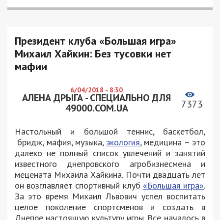
Президент клуба «Большая игра»
Михаил Хайкин: Без тусовки нет
мафии
6/04/2018 - 8:30
АЛЕНА ДРЫГА - СПЕЦИАЛЬНО ДЛЯ
7373
49000.COM.UA
Настольный и большой теннис, баскетбол,
бридж, мафия, музыка,
экология
, медицина – это
далеко не полный список увлечений и занятий
известного днепровского агробизнесмена и
мецената Михаила Хайкина. Почти двадцать лет
он возглавляет спортивный клуб
«Большая игра»
.
За это время Михаил Львович успел воспитать
целое поколение спортсменов и создать в
Днепре настоящую культуру игры. Все началось в