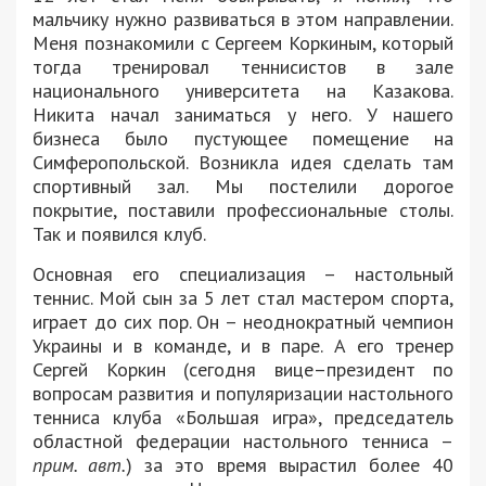
мальчику нужно развиваться в этом направлении.
Меня познакомили с Сергеем Коркиным, который
тогда тренировал теннисистов в зале
национального университета на Казакова.
Никита начал заниматься у него. У нашего
бизнеса было пустующее помещение на
Симферопольской. Возникла идея сделать там
спортивный зал. Мы постелили дорогое
покрытие, поставили профессиональные столы.
Так и появился клуб.
Основная его специализация – настольный
теннис. Мой сын за 5 лет стал мастером спорта,
играет до сих пор. Он – неоднократный чемпион
Украины и в команде, и в паре. А его тренер
Сергей Коркин (сегодня вице–президент по
вопросам развития и популяризации настольного
тенниса клуба «Большая игра», председатель
областной федерации настольного тенниса –
прим. авт.
) за это время вырастил более 40