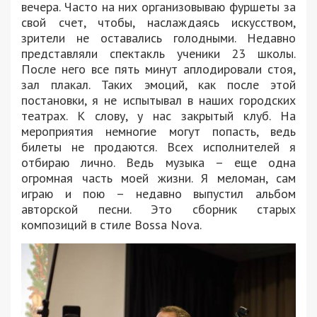
вечера. Часто на них организовываю фуршеты за
свой счет, чтобы, наслаждаясь искусством,
зрители не оставались голодными. Недавно
представляли спектакль ученики 23 школы.
После него все пять минут аплодировали стоя,
зал плакал. Таких эмоций, как после этой
постановки, я не испытывал в наших городских
театрах. К слову, у нас закрытый клуб. На
мероприятия немногие могут попасть, ведь
билеты не продаются. Всех исполнителей я
отбираю лично. Ведь музыка – еще одна
огромная часть моей жизни. Я меломан, сам
играю и пою – недавно выпустил альбом
авторской песни. Это сборник старых
композиций в стиле Bossa Nova.