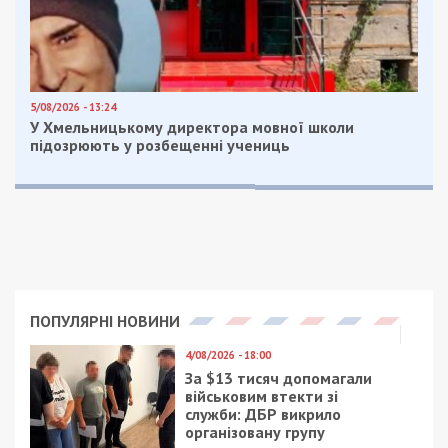
5/08/2026 - 13:24
У Хмельницькому директора мовної школи
підозрюють у розбещенні учениць
ПОПУЛЯРНІ НОВИНИ
4/08/2026 - 18:00
За $13 тисяч допомагали
військовим втекти зі
служби: ДБР викрило
організовану групу