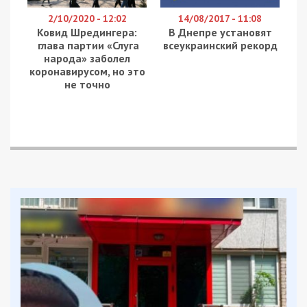
2/10/2020 - 12:02
14/08/2017 - 11:08
Ковид Шредингера:
В Днепре установят
глава партии «Слуга
всеукраинский рекорд
народа» заболел
коронавирусом, но это
не точно