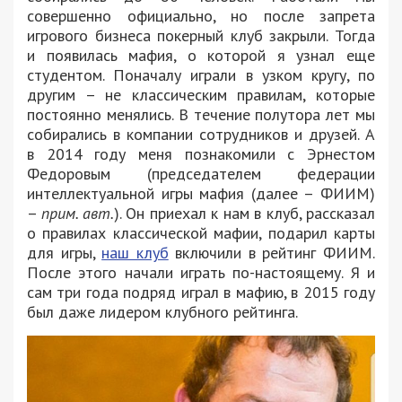
совершенно официально, но после запрета
игрового бизнеса покерный клуб закрыли. Тогда
и появилась мафия, о которой я узнал еще
студентом. Поначалу играли в узком кругу, по
другим – не классическим правилам, которые
постоянно менялись. В течение полутора лет мы
собирались в компании сотрудников и друзей. А
в 2014 году меня познакомили с Эрнестом
Федоровым (председателем федерации
интеллектуальной игры мафия (далее – ФИИМ)
–
прим. авт.
). Он приехал к нам в клуб, рассказал
о правилах классической мафии, подарил карты
для игры,
наш клуб
включили в рейтинг ФИИМ.
После этого начали играть по-настоящему. Я и
сам три года подряд играл в мафию, в 2015 году
был даже лидером клубного рейтинга.