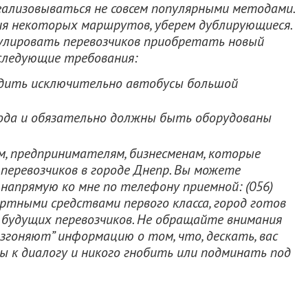
еализовываться не совсем популярными методами.
ния некоторых маршрутов, уберем дублирующиеся.
лировать перевозчиков приобретать новый
следующие требования:
дить исключительно автобусы большой
ода и обязательно должны быть оборудованы
, предпринимателям, бизнесменам, которые
перевозчиков в городе Днепр. Вы можете
напрямую ко мне по телефону приемной: (056)
ортными средствами первого класса, город готов
будущих перевозчиков. Не обращайте внимания
азгоняют” информацию о том, что, дескать, вас
ы к диалогу и никого гнобить или подминать под