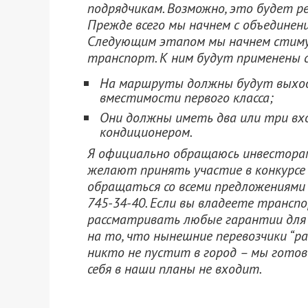
подрядчикам. Возможно, это будет р
Прежде всего мы начнем с объедине
Следующим этапом мы начнем стиму
транспорт. К ним будут применены 
На маршруты должны будут выхо
вместимости первого класса;
Они должны иметь два или три вх
кондиционером.
Я официально обращаюсь инвесторам
желают принять участие в конкурсе 
обращаться со всеми предложениями 
745-34-40. Если вы владеете трансп
рассматривать любые гарантии для 
на то, что нынешние перевозчики “р
никто не пустит в город – мы готов
себя в наши планы не входит.