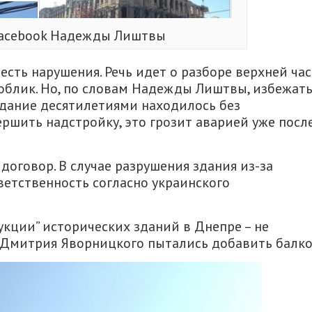
Facebook Надежды Лиштвы
есть нарушения. Речь идет о разборе верхней ча
 облик. Но, по словам Надежды Лиштвы, избежат
здание десятилетиями находилось без
вершить надстройку, это грозит аварией уже посл
оговор. В случае разрушения здания из-за
етственность согласно украинского
кции” исторических зданий в Днепре – не
. Дмитрия Яворницкого пытались добавить балко