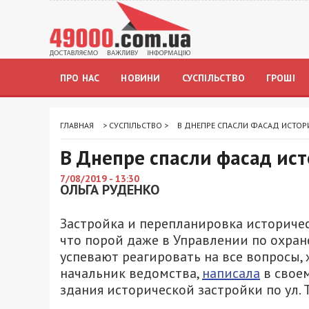
ПРО НАС
НОВИНИ
СУСПІЛЬСТВО
ГРОШІ
ГЛАВНАЯ
>
СУСПІЛЬСТВО
>
В ДНЕПРЕ СПАСЛИ ФАСАД ИСТОР
В Днепре спасли фасад ист
7/08/2019 - 13:30
ОЛЬГА РУДЕНКО
Застройка и перепланировка историчес
что порой даже в Управлении по охран
успевают реагировать на все вопросы, 
начальник ведомства,
написала
в своем
здания исторической застройки по ул. Т