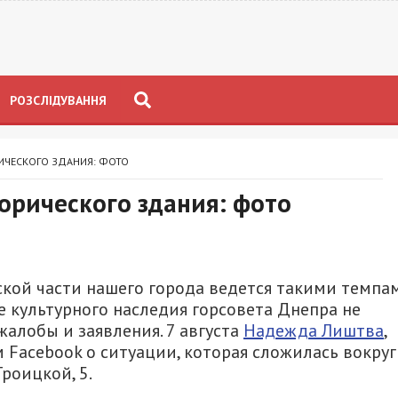
РОЗСЛІДУВАННЯ
ИЧЕСКОГО ЗДАНИЯ: ФОТО
орического здания: фото
кой части нашего города ведется такими темпа
е культурного наследия горсовета Днепра не
жалобы и заявления. 7 августа
Надежда Лиштва
,
 Facebook о ситуации, которая сложилась вокруг
роицкой, 5.