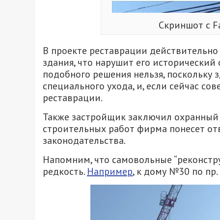
Скриншот с 
В проекте реставрации действительно 
здания, что нарушит его исторический
подобного решения нельзя, поскольку 
специального ухода, и, если сейчас со
реставрации.
Также застройщик заключил охранный д
строительных работ фирма понесет отв
законодательства.
Напомним, что самовольные “реконстру
редкость.
Например
, к дому №30 по пр