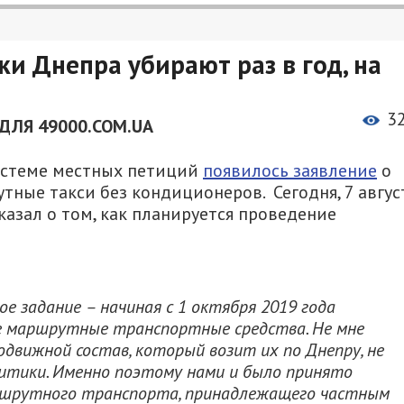
и Днепра убирают раз в год, на
3
ДЛЯ 49000.COM.UA
системе местных петиций
появилось заявление
о
тные такси без кондиционеров. Сегодня, 7 август
азал о том, как планируется проведение
е задание – начиная с 1 октября 2019 года
се маршрутные транспортные средства. Не мне
движной состав, который возит их по Днепру, не
итики. Именно поэтому нами и было принято
аршрутного транспорта, принадлежащего частным