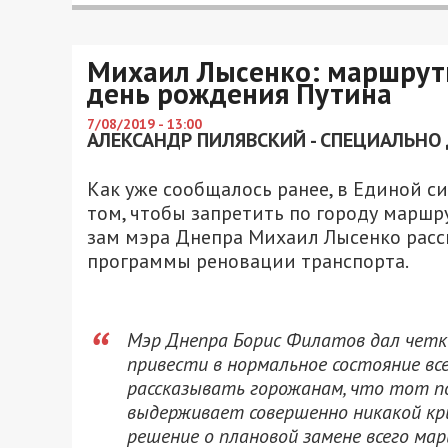
Михаил Лысенко: маршрутк
день рождения Путина
7/08/2019 - 13:00
АЛЕКСАНДР ПИЛЯВСКИЙ - СПЕЦИАЛЬНО 
Как уже сообщалось ранее, в Единой 
том, чтобы запретить по городу маршру
зам мэра Днепра Михаил Лысенко расск
программы реновации транспорта.
Мэр Днепра Борис Филатов дал четко
привести в нормальное состояние в
рассказывать горожанам, что тот по
выдерживает совершенно никакой кр
решение о плановой замене всего м