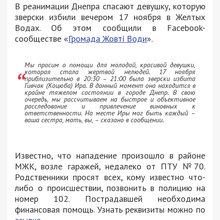
В реанимации Днепра спасают девушку, которую
зверски избили вечером 17 ноября в Желтых
Водах. Об этом сообщили в Facebook-
сообществе «
Громада Жовті Води
».
Мы просим о помощи для молодой, красивой девушки,
которая стала жертвой нелюдей. 17 ноября
приблизительно в 20:30 – 21:00 была зверски избита
Гивчак (Коцюба) Ира. В данный момент она находится в
крайне тяжелом состоянии в городе Днепр. В свою
очередь, мы рассчитываем на быстрое и объективное
расследование и привлечение виновных к
ответственности. На месте Иры мог быть каждый –
ваша сестра, мать, вы, – сказано в сообщении.
Известно, что нападение произошло в районе
МЖК, возле гаражей, недалеко от ПТУ №70.
Родственники просят всех, кому известно что-
либо о происшествии, позвонить в полицию на
номер 102. Пострадавшей необходима
финансовая помощь. Узнать реквизиты можно по