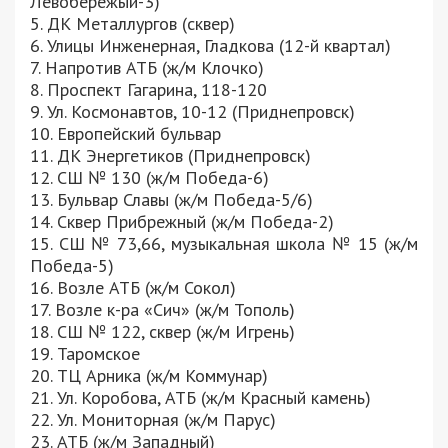
Левобережый-3)
5. ДК Металлургов (сквер)
6. Улицы Инженерная, Гладкова (12-й квартал)
7. Напротив АТБ (ж/м Клочко)
8. Проспект Гагарина, 118-120
9. Ул. Космонавтов, 10-12 (Приднепровск)
10. Европейский бульвар
11. ДК Энергетиков (Приднепровск)
12. СШ № 130 (ж/м Победа-6)
13. Бульвар Славы (ж/м Победа-5/6)
14. Сквер Прибрежный (ж/м Победа-2)
15. СШ № 73,66, музыкальная школа № 15 (ж/м
Победа-5)
16. Возле АТБ (ж/м Сокол)
17. Возле к-ра «Сич» (ж/м Тополь)
18. СШ № 122, сквер (ж/м Игрень)
19. Таромское
20. ТЦ Арника (ж/м Коммунар)
21. Ул. Коробова, АТБ (ж/м Красный камень)
22. Ул. Мониторная (ж/м Парус)
23. АТБ (ж/м Западный)