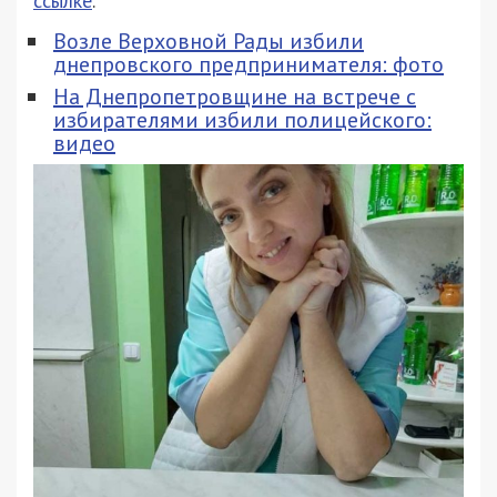
ссылке
.
Возле Верховной Рады избили
днепровского предпринимателя: фото
На Днепропетровщине на встрече с
избирателями избили полицейского:
видео