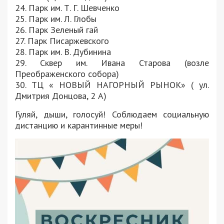
24. Парк им. Т. Г. Шевченко
25. Парк им. Л. Глобы
26. Парк Зеленый гай
27. Парк Писаржевского
28. Парк им. В. Дубинина
29. Сквер им. Ивана Старова (возле
Преображенского собора)
30. ТЦ « НОВЫЙ НАГОРНЫЙ РЫНОК» ( ул.
Дмитрия Донцова, 2 А)
Гуляй, дыши, голосуй! Соблюдаем социальную
дистанцию и карантинные меры!