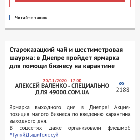
Читайте також
Староказацкий чай и шестиметровая
шаурма: в Днепре пройдет ярмарка
для помощи бизнесу на карантине
20/11/2020 - 17:00
АЛЕКСЕЙ ВАЛЕНКО - СПЕЦИАЛЬНО
2188
ДЛЯ 49000.COM.UA
Ярмарка выходного дня в Днепре! Акция-
позиция малого бизнеса по введению карантина
выходного дня.
В соцсетях даже организовали флешмоб
#ГуляйДышиГолосуй