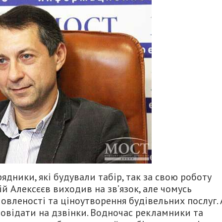
ядники, які будували табір, так за свою роботу
й Алексєєв виходив на зв’язок, але чомусь
овленості та ціноутворення будівельних послуг. 
дповідати на дзвінки. Водночас рекламники та