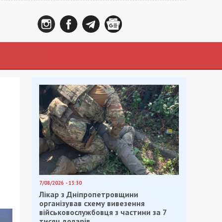
7/08/2026 - 13:30
Лікар з Дніпропетровщини
організував схему вивезення
військовослужбовця з частини за 7
тисяч доларів