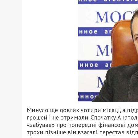
Минуло ще довгих чотири місяці, а підр
грошей і не отримали. Спочатку Анатолі
«забував» про попередні фінансові дом
трохи пізніше він взагалі перестав ві