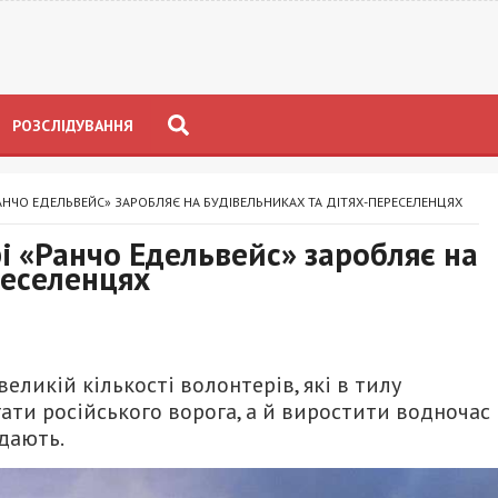
РОЗСЛІДУВАННЯ
«РАНЧО ЕДЕЛЬВЕЙС» ЗАРОБЛЯЄ НА БУДІВЕЛЬНИКАХ ТА ДІТЯХ-ПЕРЕСЕЛЕНЦЯХ
рі «Ранчо Едельвейс» заробляє на
реселенцях
ликій кількості волонтерів, які в тилу
ати російського ворога, а й виростити водночас
ждають.