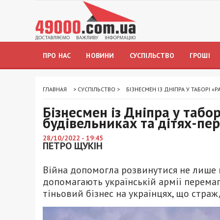
ПРО НАС
НОВИНИ
СУСПІЛЬСТВО
ГРОШІ
ГЛАВНАЯ
>
СУСПІЛЬСТВО
>
БІЗНЕСМЕН ІЗ ДНІПРА У ТАБОРІ 
Бізнесмен із Дніпра у табо
будівельниках та дітях-пе
28/10/2022 - 19:45
ПЕТРО ЩУКІН
Війна допомогла розвинутися не лише ве
допомагають українській армії перемаг
тіньовий бізнес на українцях, що стра