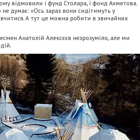
ому відмовили і фунд Столара, і фонд Ахметова.
 не думає: «Ось зараз вони сидітимуть у
вчитися. А тут це можна робити в звичайних
несмен Анатолій Алексєєв незрозуміло, але ми
дій.