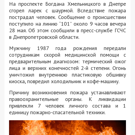
На проспекте Богдана Хмельницкого в Днепре
сгорел ларек с шаурмой. Вследствие пожара
пострадал человек. Сообщение о происшествии
поступило на линию “101” около 9 часов вечера
28 мая. Об этом сообщили в пресс-службе ГСЧС
в Днепропетровской области.
Мужчину 1987 года рождения передали
сотрудникам скорой медицинской помощи с
предварительным диагнозом: термический ожог
лица и верхних конечностей 2-й степени. Огонь
уничтожил внутреннюю пластиковую обшивку
киоска, повредил холодильник и кофе-машину.
Причину возникновения пожара устанавливают
правоохранительные органы. К ликвидации
привлекли 7 человек личного состава и 1
единицу пожарно-спасательной техники.