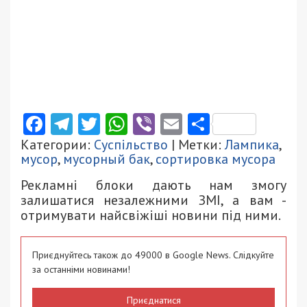
Facebook
Telegram
Twitter
WhatsApp
Viber
Email
Поділити
Категории:
Суспільство
| Метки:
Лампика
,
мусор
,
мусорный бак
,
сортировка мусора
Рекламні блоки дають нам змогу
залишатися незалежними ЗМІ, а вам -
отримувати найсвіжіші новини під ними.
Приєднуйтесь також до 49000 в Google News. Слідкуйте
за останніми новинами!
Приєднатися