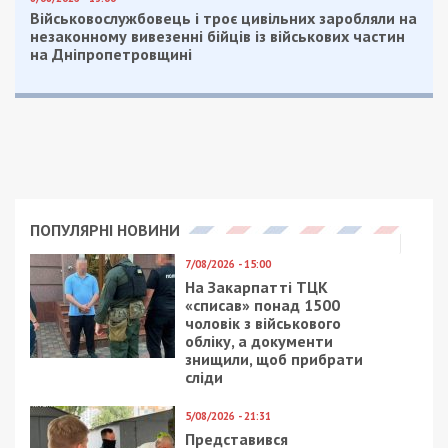
Військовослужбовець і троє цивільних заробляли на
незаконному вивезенні бійців із військових частин
на Дніпропетровщині
ПОПУЛЯРНІ НОВИНИ
7/08/2026 - 15:00
На Закарпатті ТЦК
«списав» понад 1500
чоловік з військового
обліку, а документи
знищили, щоб прибрати
сліди
5/08/2026 - 21:31
Представився