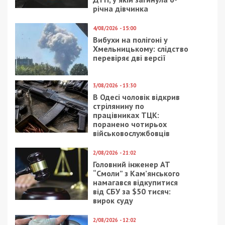
річна дівчинка
4/08/2026 - 15:00
Вибухи на полігоні у
Хмельницькому: слідство
перевіряє дві версії
3/08/2026 - 13:30
В Одесі чоловік відкрив
стрілянину по
працівниках ТЦК:
поранено чотирьох
військовослужбовців
2/08/2026 - 21:02
Головний інженер АТ
“Смоли” з Кам’янського
намагався відкупитися
від СБУ за $50 тисяч:
вирок суду
2/08/2026 - 12:02