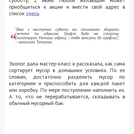
субботу, 2 июня. Любой желающий может
приобщиться к акции и внести свой адрес в
список
здесь
.
“Вже з наступної суботи ми починаємо збирати
сміття по адресам. Графік буде на сторінці
Екопатруля. Напиши адресу, і тебе внесуть до графіка”,
– написала Татьяна.
Эколог дала мастер-класс и рассказала, как сама
сортирует мусор в домашних условиях. По ее
словам, достаточно разделить мусор по
категориям и приспособить для каждой пакет
или коробку. По мере поступления наполнять их.
А то, что не перерабатывается, складывать в
обычный мусорный бак.