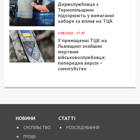
Держслужбовця з
Тернопільщини
підозрюють у вимаганні
хабаря за вплив на ТЦК
1/08/2026 - 17:47
У приміщенні ТЦК на
Львівщині знайшли
мертвим
військовослужбовця:
попередня версія –
самогубство
НОВИНИ
СТАТТІ
СУСПІЛЬСТВО
РОЗСЛІДУВАННЯ
ГРОШІ