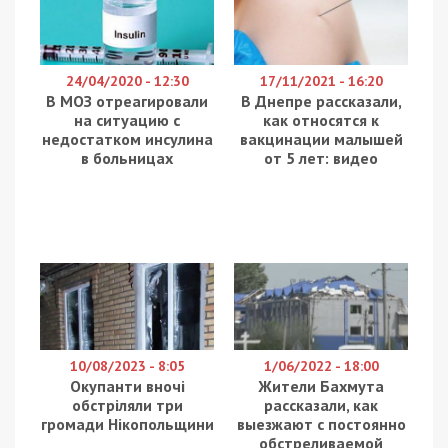
24/04/2020 - 12:30
17/11/2021 - 16:20
В МОЗ отреагировали
В Днепре рассказали,
на ситуацию с
как относятся к
недостатком инсулина
вакцинации малышей
в больницах
от 5 лет: видео
10/08/2023 - 8:05
1/06/2022 - 18:00
Окупанти вночі
Жители Бахмута
обстріляли три
рассказали, как
громади Нікопольщини
выезжают с постоянно
обстреливаемой