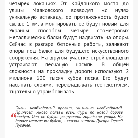
четырех локациях. От Кайдацкого моста до
улицы Маяковского возводят «с нуля»
уникальную эстакаду, ее протяженность будет
свыше 1 км, а монтировать ее будут новым для
Украины способом: четыре стометровых
металлических балки будут надвигать на опоры.
Сейчас в разгаре бетонные работы, заливают
опоры под балки для будущего искусственного
сооружения. На другом участке стройплощадки
устраивают песчаную насыпь. В общей
сложности на прокладку дороги используют 2
миллиона 600 тысяч кубов песка. Его будут
насыпать слоями, перекладывать геотекстилем,
тщательно утрамбовывать.
Очень необходимый проект, жизненно необходимый.
Принесет много пользы всем. Фуры по новой дороге
поедут. Они не будут разрушать городские улицы. На
дороге меньше ям будет, – сказал житель Днепра Сергей
Пугачев.