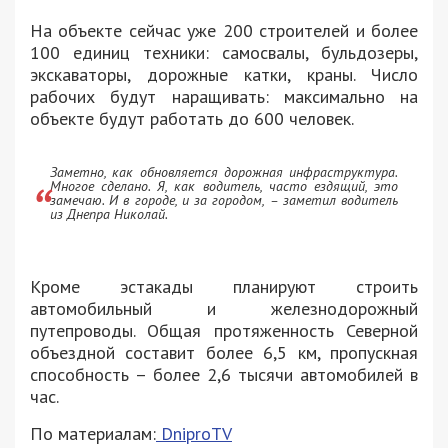
На объекте сейчас уже 200 строителей и более
100 единиц техники: самосвалы, бульдозеры,
экскаваторы, дорожные катки, краны. Число
рабочих будут наращивать: максимально на
объекте будут работать до 600 человек.
Заметно, как обновляется дорожная инфраструктура.
Многое сделано. Я, как водитель, часто ездящий, это
замечаю. И в городе, и за городом, – заметил водитель
из Днепра Николай.
Кроме эстакады планируют строить
автомобильный и железнодорожный
путепроводы. Общая протяженность Северной
объездной составит более 6,5 км, пропускная
способность – более 2,6 тысячи автомобилей в
час.
По материалам:
DniproTV