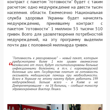
контракт с пакетом “готовности” будет с таким
расчетом: одно медучреждение на двести тысяч
населения. области. Ежемесячно Национальная
служба здоровья Украины будет начислять
медучреждению, принявшему контракт с
пакетом “готовности” 1 миллион 53 тысячи 510
гривен. Всего для удовлетворения потребностей
медучреждений, на эту программу выделили
почти два с половиной миллиарда гривен.
“Готовность к реагированию” – новый пакет, которым
предусмотрено более 1 млн гривен ежемесячно
независимо от того, будут госпитализированы больные
инфекционными болезнями, в т.ч. с коронавирусной
болезнью или нет. Государство платит за готовность
оказывать медицинскую помощь при необходимости.
Всего в Украине по этому пакету будут работать 199
медучреждений. Больше всего – в Киеве и на
Днепропетровщине – по 16 больниц, – сообщил министр
здравоохранения Виктор Ляшко.