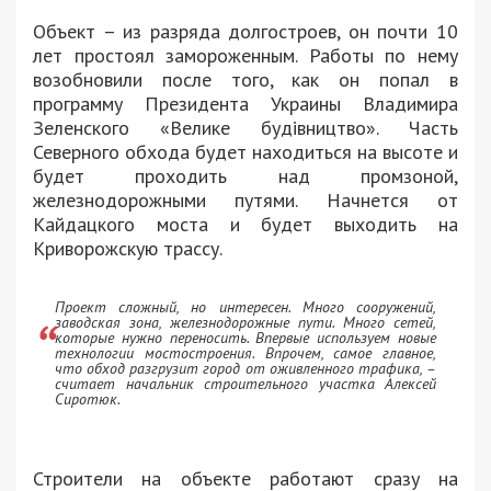
Объект – из разряда долгостроев, он почти 10
лет простоял замороженным. Работы по нему
возобновили после того, как он попал в
программу Президента Украины Владимира
Зеленского «Велике будівництво». Часть
Северного обхода будет находиться на высоте и
будет проходить над промзоной,
железнодорожными путями. Начнется от
Кайдацкого моста и будет выходить на
Криворожскую трассу.
Проект сложный, но интересен. Много сооружений,
заводская зона, железнодорожные пути. Много сетей,
которые нужно переносить. Впервые используем новые
технологии мостостроения. Впрочем, самое главное,
что обход разгрузит город от оживленного трафика, –
считает начальник строительного участка Алексей
Сиротюк.
Строители на объекте работают сразу на