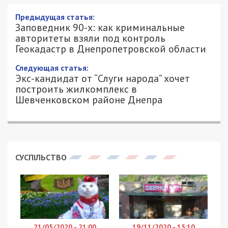
Предыдущая статья:
Заповедник 90-х: как криминальные
авторитеты взяли под контроль
Геокадастр в Днепропетровской области
Следующая статья:
Экс-кандидат от “Слуги народа” хочет
построить жилкомплекс в
Шевченковском районе Днепра
СУСПІЛЬСТВО
21/05/2020 - 21:00
19/11/2020 - 15:10