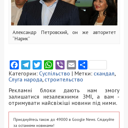
Александр Петровский, он же авторитет
“Нарик”
Facebook
Telegram
Twitter
WhatsApp
Viber
Email
Поділити
Категории:
Суспільство
| Метки:
скандал
,
Слуга народа
,
строительство
Рекламні блоки дають нам змогу
залишатися незалежними ЗМІ, а вам -
отримувати найсвіжіші новини під ними.
Приєднуйтесь також до 49000 в Google News. Слідкуйте
за останніми новинами!