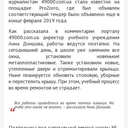
журналистам 49000.com.ua стало известно на
площадке ProZorro, где был объявлен
соответствующий тендер было объявлено еще в
конце февраля 2019 года.
Как рассказала в комментарии порталу
49000.com.ua директор учебного учреждения
Анна Донцова, работы ведутся поэтапно. На
сегодняшний день, в школе уже заменили все
окна, установили новенькие
металлопластиковые. Также установили новые,
утепленные двери и отремонтировали крыльцо.
Ныне планируется обновить столовую, уборные
и перестелить крышу. При этом, учебный процесс
во время ремонтов не страдает.
Все работы проводятся во время летних каникул. На
учебу это никак не влияет, – рассказала Анна Донцова.
Подрядчика под капитальный ремонт школы №