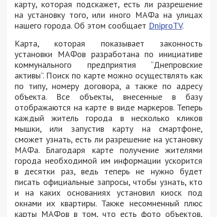
карту, которая подскажет, есть ли разрешение
на установку того, или иного МАФа на улицах
нашего города. Об этом сообщает
DniproTV
.
Карта, которая показывает законность
установки МАФов разработана по инициативе
коммунального предприятия “Днепровские
активы”. Поиск по карте можно осуществлять как
по типу, номеру договора, а также по адресу
объекта. Все объекты, внесенные в базу
отображаются на карте в виде маркеров. Теперь
каждый житель города в несколько кликов
мышки, или запустив карту на смартфоне,
сможет узнать, есть ли разрешение на установку
МАФа. Благодаря карте получение жителями
города необходимой им информации ускорится
в десятки раз, ведь теперь не нужно будет
писать официальные запросы, чтобы узнать, кто
и на каких основаниях установил киоск под
окнами их квартиры. Также несомненный плюс
карты МАФов в том, что есть фото объектов,