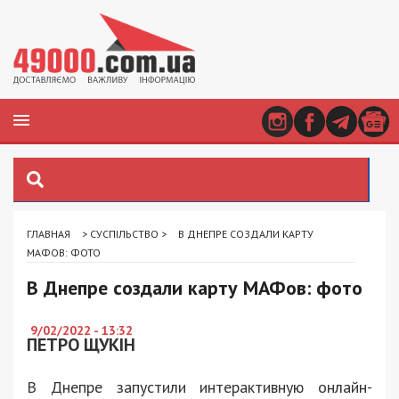
ГЛАВНАЯ
>
СУСПІЛЬСТВО
>
В ДНЕПРЕ СОЗДАЛИ КАРТУ
МАФОВ: ФОТО
В Днепре создали карту МАФов: фото
9/02/2022 - 13:32
ПЕТРО ЩУКІН
В Днепре запустили интерактивную онлайн-