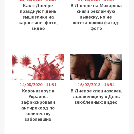
Как в Днепре
В Днепре на Макарова
празднуют день
сняли рекламную
вышиванки на
вывеску, но не
карантине: фото,
восстановили фасад:
видео
фото
14/08/2020 - 11:31
16/02/2018 - 16:54
Коронавирус в
В Днепре спецназовец
Украине:
спас женщину в День
зафиксировали
влюбленных: видео
антирекорд по
количеству
заболевших