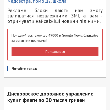
медсестра
,
помощь
,
школа
Рекламні блоки дають нам змогу
залишатися незалежними ЗМІ, а вам -
отримувати найсвіжіші новини під ними.
Приєднуйтесь також до 49000 в Google News. Слідкуйте
за останніми новинами!
Приєднатися
Читайте також
Днепровское дорожное управление
купит флаги по 30 тысяч гривен