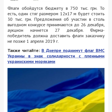
Флаги обойдутся бюджету в 750 тыс. грн. То
есть, один стяг размером 12х17 м будет стоить
30 тыс. грн. Предложения об участии в столь
выгодном конкурсе принимаются до 26 декабря,
аукцион начнется 27 декабря. Фирма-
победитель должна доставить флаги заказчику
не позже 1 апреля 2019 г.
Также читайте:
В Днепре поднимут флаг ВМС
Украины в знак солидарности с пленными
украинскими моряками