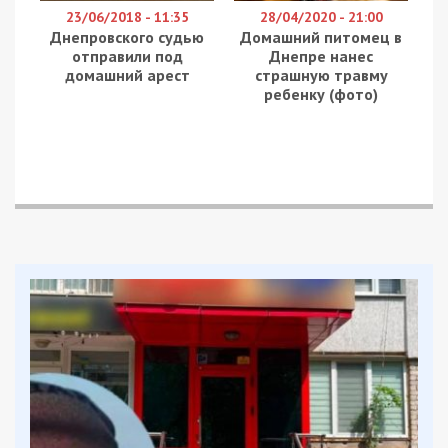
23/06/2018 - 11:35
28/04/2020 - 21:00
Днепровского судью
Домашний питомец в
отправили под
Днепре нанес
домашний арест
страшную травму
ребенку (фото)