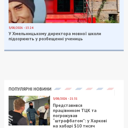
5/08/2026 - 13:24
У Хмельницькому директора мовної школи
підозрюють у розбещенні учениць
ПОПУЛЯРНІ НОВИНИ
5/08/2026 - 21:31
Представився
працівником ТЦК та
погрожував
“штрафбатом”: у Харкові
на хабарі $10 тисяч