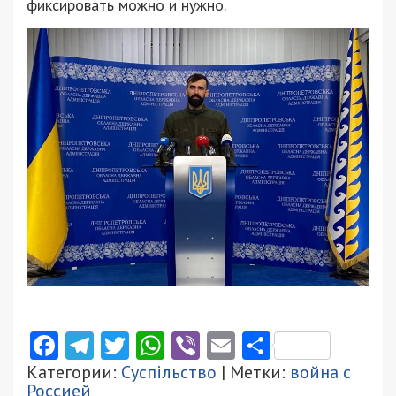
фиксировать можно и нужно.
Facebook
Telegram
Twitter
WhatsApp
Viber
Email
Поділити
Категории:
Суспільство
| Метки:
война с
Россией