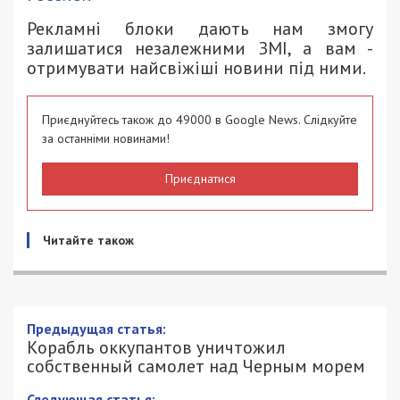
Рекламні блоки дають нам змогу
залишатися незалежними ЗМІ, а вам -
отримувати найсвіжіші новини під ними.
Приєднуйтесь також до 49000 в Google News. Слідкуйте
за останніми новинами!
Приєднатися
Читайте також
Корабль оккупантов уничтожил
собственный самолет над Черным
морем