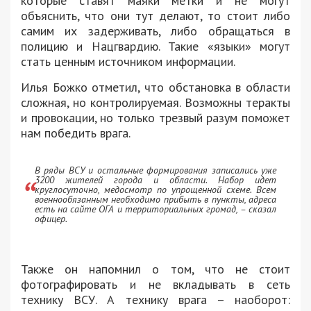
которые ставят маяки метки и не могут
объяснить, что они тут делают, то стоит либо
самим их задерживать, либо обращаться в
полицию и Нацгвардию. Такие «языки» могут
стать ценным источником информации.
Илья Божко отметил, что обстановка в области
сложная, но контролируемая. Возможны теракты
и провокации, но только трезвый разум поможет
нам победить врага.
В ряды ВСУ и остальные формирования записались уже
3200 жителей города и области. Набор идет
круглосуточно, медосмотр по упрощенной схеме. Всем
военнообязанным необходимо прибыть в пункты, адреса
есть на сайте ОГА и территориальных громад, – сказал
офицер.
Также он напомнил о том, что не стоит
фотографировать и не вкладывать в сеть
технику ВСУ. А технику врага – наоборот: