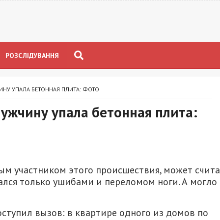
РОЗСЛІДУВАННЯ
ИНУ УПАЛА БЕТОННАЯ ПЛИТА: ФОТО
ужчину упала бетонная плита:
м участником этого происшествия, может счита
лался только ушибами и переломом ноги. А могло
оступил вызов: в квартире одного из домов по