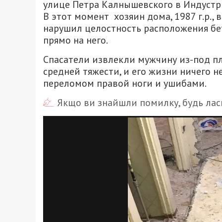
улице Петра Калнышевского в Индустр
В этот момент хозяин дома, 1987 г.р.,
нарушил целостность расположения бе
прямо на него.
Спасатели извлекли мужчину из-под пл
средней тяжести, и его жизни ничего н
переломом правой ноги и ушибами.
Якщо ви знайшли помилку, будь ласк