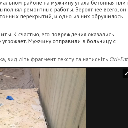
иальном районе на мужчину упала бетонная плит
 выполнял ремонтные работы. Вероятнее всего, он
тонных перекрытий, и одно из них обрушилось
иты. К счастью, его повреждения оказались
е угрожает. Мужчину отправили в больницу с
а, виділіть фрагмент тексту та натисніть
Ctrl+Ent