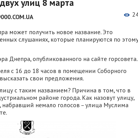
 двух улиц 8 марта
2
000.COM.UA
ра может получить новое название. Это
енных слушаниях, которые планируются по этом
ра Днепра, опубликованного на сайте горсовета.
ля с 16 до 18 часов в помещении Соборного
 высказать свои предложения.
лицу с таким названием? Причина в том, что в
дустриальном районе города. Как назовут улицу,
в, набравший немало голосов – улица Муслима
те.