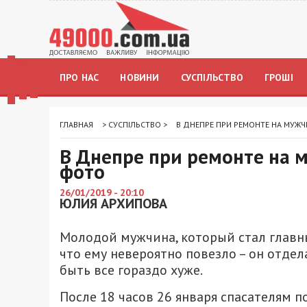
ПРО НАС
НОВИНИ
СУСПІЛЬСТВО
ГРОШІ
ГЛАВНАЯ
>
СУСПІЛЬСТВО
>
В ДНЕПРЕ ПРИ РЕМОНТЕ НА МУЖЧ
В Днепре при ремонте на м
фото
26/01/2019 - 20:10
ЮЛИЯ АРХИПОВА
Молодой мужчина, который стал главны
что ему невероятно повезло – он отде
быть все гораздо хуже.
После 18 часов 26 января спасателям п