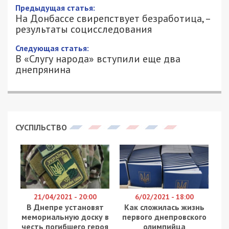
Предыдущая статья:
На Донбассе свирепствует безработица, –
результаты социсследования
Следующая статья:
В «Слугу народа» вступили еще два
днепрянина
СУСПІЛЬСТВО
21/04/2021 - 20:00
6/02/2021 - 18:00
В Днепре установят
Как сложилась жизнь
мемориальную доску в
первого днепровского
честь погибшего героя
олимпийца