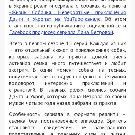
в Украине реалити-сериала о собаках из приюта
«Жизнь Собачья. Невероятные приключения
Дзыги и Укропа» на YouTube-канал
е. Об этом
стало известно из публикации в социальной сети
Facebook продюсер сериала Лана Ветровой
.
Всего в первом сезоне 15 серий. Каждая из них
– это отдельный сюжет о приключениях собак,
которых забрала из приюта домой очень
активная семья, много путешествует и любит
экстрим. В один момент собаки из тесных,
полутемных клеток вдруг попадают в безумный
водоворот интересных приключений и
странствий. В главных ролях снялись собаки
Дзыга и Укроп, которых Лана Ветрова со своим
мужем четыре года назад забрали из приюта.
Особенность сериала в формате реалити –
съемка без постановочных эпизодов. Зритель
становится свидетелем не разыгранного
представления, а реальных сцен из жизни.