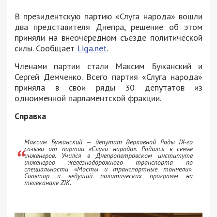
В президентскую партию «Слуга народа» вошли
два представителя Днепра, решение об этом
приняли на внеочередном съезде политической
силы. Сообщает
Liga.net
.
Членами партии стали Максим Бужанский и
Сергей Демченко. Всего партия «Слуга народа»
приняла в свои ряды 30 депутатов из
одноименной парламентской фракции.
Справка
Максим Бужанский — депутат Верховной Рады IX-го
созыва от партии «Слуга народа». Родился в семье
инженеров. Учился в Днепропетровском институте
инженеров железнодорожного транспорта по
специальности «Мосты и транспортные тоннели».
Соавтор и ведущий политических программ на
телеканале ZIK.