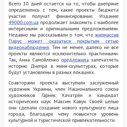
Всего 10 дней остается на то, чтобы днепряне
определились с тем, какие проекты Бюджета
участия получат финансирование. Издание
49000.com.ua
продолжает знакомить с наиболее
интересными и оригинальными предложениями.
Недавно мы рассказывали о том, что
жилмассив
Парус может оказаться покрытым сетью
видеонаблюдения
. Тем не менее, далеко не все
проекты являются исключительно практичными.
Так, Анна Самойленко
предложила
запечатлеть
историю Днепра в мини-скульптурах, которые
будут установлены в разных локациях.
Соавторами проекта выступили заслуженный
художник Украины, член Национального союза
художников Гарник Хачатрян и кандидат
исторических наук Максим Кавун. Своей целью
они сделали создание нового культурного лица
города, благодаря чему повысится уровень
культурной и туристической привлекательности.