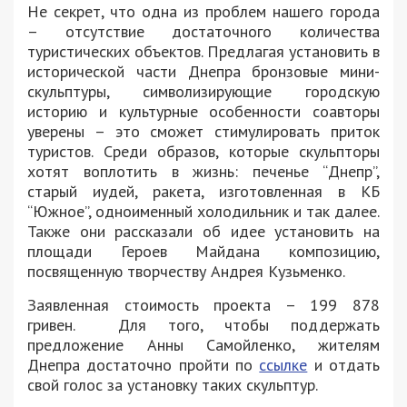
Не секрет, что одна из проблем нашего города
– отсутствие достаточного количества
туристических объектов. Предлагая установить в
исторической части Днепра бронзовые мини-
скульптуры, символизирующие городскую
историю и культурные особенности соавторы
уверены – это сможет стимулировать приток
туристов. Среди образов, которые скульпторы
хотят воплотить в жизнь: печенье “Днепр”,
старый иудей, ракета, изготовленная в КБ
“Южное”, одноименный холодильник и так далее.
Также они рассказали об идее установить на
площади Героев Майдана композицию,
посвященную творчеству Андрея Кузьменко.
Заявленная стоимость проекта – 199 878
гривен. Для того, чтобы поддержать
предложение Анны Самойленко, жителям
Днепра достаточно пройти по
ссылке
и отдать
свой голос за установку таких скульптур.