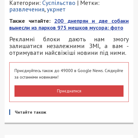
Категории:
Суспільство
| Метки:
развлечения
,
укрнет
Также читайте:
200 днепрян и две собаки
вынесли из парков 975 мешков мусора: фото
Рекламні блоки дають нам змогу
залишатися незалежними ЗМІ, а вам -
отримувати найсвіжіші новини під ними.
Приєднуйтесь також до 49000 в Google News. Слідкуйте
за останніми новинами!
Приєднатися
Читайте також