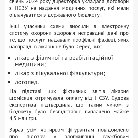
січень 2024 року директорка укладала договори
з НСЗУ на надання медичних послуг, які мали
оплачуватися з державного бюджету.
Інші учасники схеми вносили в електронну
систему охорони здоров’я неправдиві дані про
те, що послуги надавали профільні фахівці, яких
насправді в лікарні не було. Серед них:
лікар з фізичної та реабілітаційної
медицини;
лікар з лікувальної фізкультури;
логопед.
На підставі цих фіктивних звітів лікарня
щомісяця отримувала оплату від НСЗУ. Судова
експертиза підтвердила, що таким чином з
бюджету було безпідставно виплачено майже
4,5 млн грн.
Зараз усім чотирьом фігурантам повідомлено
про підозру у зловживанні службовим