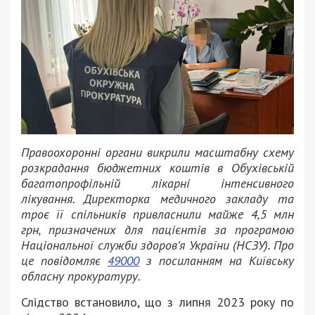
Правоохоронні органи викрили масштабну схему
розкрадання бюджетних коштів в Обухівській
багатопрофільній лікарні інтенсивного
лікування. Директорка медичного закладу та
троє її спільників привласнили майже 4,5 млн
грн, призначених для пацієнтів за програмою
Національної служби здоров’я України (НСЗУ). Про
це повідомляє
49000
з посиланням на Київську
обласну прокуратуру.
Слідство встановило, що з липня 2023 року по