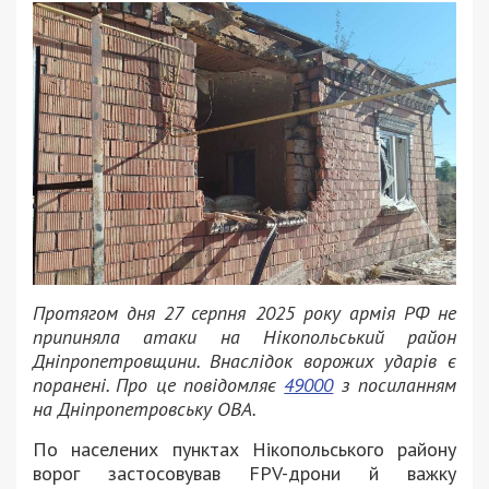
Протягом дня 27 серпня 2025 року армія РФ не
припиняла атаки на Нікопольський район
Дніпропетровщини. Внаслідок ворожих ударів є
поранені. Про це повідомляє
49000
з посиланням
на Дніпропетровську ОВА.
По населених пунктах Нікопольського району
ворог застосовував FPV-дрони й важку