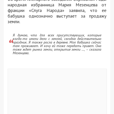
народная избранница Мария Мезенцева от
фракции «Слуга Народа» заявила, что ее
бабушка однозначно выступает за продажу
земли.
Я думаю, что для всех присутствующих, которые
когда-то имели дело с землей, сегодня действительно
праздник. Я также росла в деревне. Моя бабушка сейчас
там проживает. И хочу ей тоже передать привет. Она
тоже ждет рынка земли, открытие земли …, – сказала
Мезенцева.