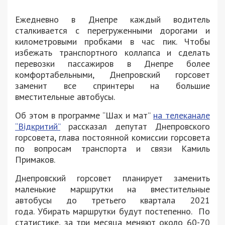
Ежедневно в Днепре каждый водитель
сталкивается с перегруженными дорогами и
километровыми пробками в час пик. Чтобы
избежать транспортного коллапса и сделать
перевозки пассажиров в Днепре более
комфортабельными, Днепровский горсовет
заменит все спринтеры на большие
вместительные автобусы.
Об этом в программе “Шах и мат”
на телеканале
“Відкритий”
рассказал депутат Днепровского
горсовета, глава постоянной комиссии горсовета
по вопросам транспорта и связи Камиль
Примаков.
Днепровский горсовет планирует заменить
маленькие маршрутки на вместительные
автобусы до третьего квартала 2021
года. Убирать маршрутки будут постепенно. По
статистике, за три месяца меняют около 60-70