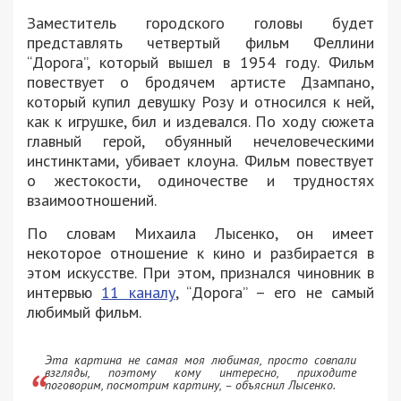
Заместитель городского головы будет
представлять четвертый фильм Феллини
“Дорога”, который вышел в 1954 году. Фильм
повествует о бродячем артисте Дзампано,
который купил девушку Розу и относился к ней,
как к игрушке, бил и издевался. По ходу сюжета
главный герой, обуянный нечеловеческими
инстинктами, убивает клоуна. Фильм повествует
о жестокости, одиночестве и трудностях
взаимоотношений.
По словам Михаила Лысенко, он имеет
некоторое отношение к кино и разбирается в
этом искусстве. При этом, признался чиновник в
интервью
11 каналу
, “Дорога” – его не самый
любимый фильм.
Эта картина не самая моя любимая, просто совпали
взгляды, поэтому кому интересно, приходите
поговорим, посмотрим картину, – объяснил Лысенко.