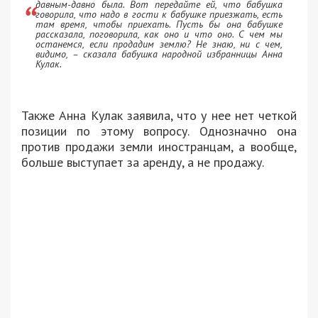
давным-давно была. Вот передайте ей, что бабушка
говорила, что надо в гости к бабушке приезжать, есть
там время, чтобы приехать. Пусть бы она бабушке
рассказала, поговорила, как оно и что оно. С чем мы
останемся, если продадим землю? Не знаю, ни с чем,
видимо, – сказала бабушка народной избранницы Анна
Кулак.
Также Анна Кулак заявила, что у нее нет четкой
позиции по этому вопросу. Однозначно она
против продажи земли иностранцам, а вообще,
больше выступает за аренду, а не продажу.