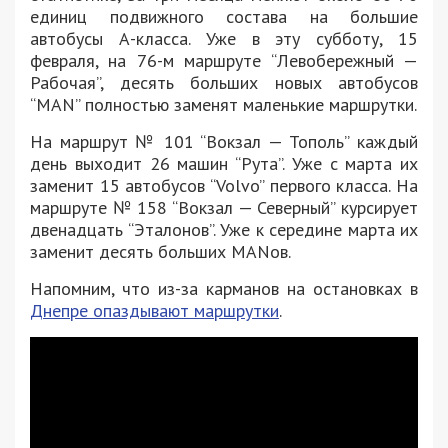
единиц подвижного состава на большие
автобусы А-класса. Уже в эту субботу, 15
февраля, на 76-м маршруте “Левобережный —
Рабочая”, десять больших новых автобусов
“MAN” полностью заменят маленькие маршрутки.
На маршрут № 101 “Вокзал — Тополь” каждый
день выходит 26 машин “Рута”. Уже с марта их
заменит 15 автобусов “Volvo” первого класса. На
маршруте № 158 “Вокзал — Северный” курсирует
двенадцать “Эталонов”. Уже к середине марта их
заменит десять больших MANов.
Напомним, что из-за карманов на остановках в
Днепре опаздывают маршрутки
.