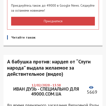
Приєднуйтесь також до 49000 в Google News. Слідкуйте
за останніми новинами!
Приєднатися
Читайте також
А бабушка против: нардеп от “Слуги
народа” выдала желаемое за
действительное (видео)
12/02/2020 - 15:58
ИВАН ДУЗЬ - СПЕЦИАЛЬНО ДЛЯ
5669
49000.COM.UA
Во время пленарного заседания Верховной Рады