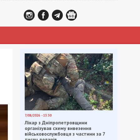
7/08/2026 - 13:30
Лікар з Дніпропетровщини
організував схему вивезення
військовослужбовця з частини за 7
тисяч доларів