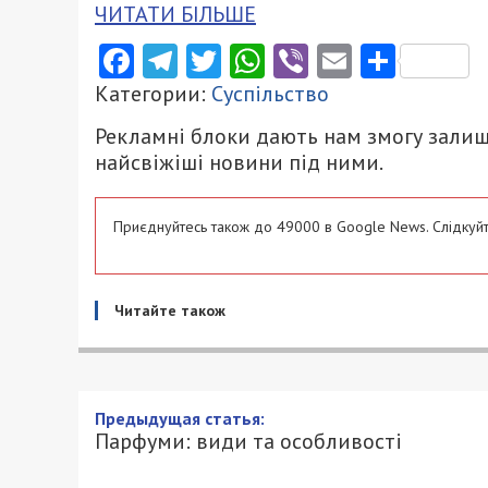
ЧИТАТИ БІЛЬШЕ
Facebook
Telegram
Twitter
WhatsApp
Viber
Email
Поділ
Категории:
Суспільство
Рекламні блоки дають нам змогу залиш
найсвіжіші новини під ними.
Приєднуйтесь також до 49000 в Google News. Слідкуйт
Читайте також
Парфуми: види та особлив
15/02/2023 - 16:40
ПЕТРО ЩУКІН - СПЕЦИАЛЬНО ДЛЯ 49000