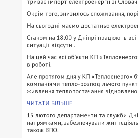
триває імпорт електроенергії зі Словач
Окрім того, знизилось споживання, пор
На сьогодні маємо достатньо електроен
Станом на 18:00 у Дніпрі працюють всі 
ситуації відсутні.
На цей час всі об’єкти КП «Теплоенерг
в роботі.
Але протягом дня у КП «Теплоенерго»
компаніями тепло-розподільчого пункту
живлення теплопостачання відновлено
ЧИТАТИ БІЛЬШЕ
15 лютого департаменти та служби Дні
напрямками, забезпечували життєдіяльн
також ВПО.