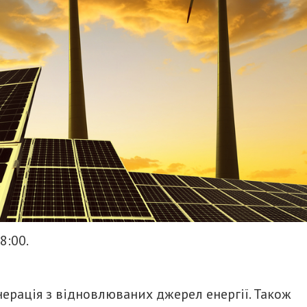
8:00.
нерація з відновлюваних джерел енергії. Також