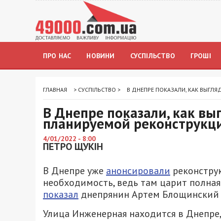
ПРО НАС
НОВИНИ
СУСПІЛЬСТВО
ГРОШІ
ГЛАВНАЯ
>
СУСПІЛЬСТВО
>
В ДНЕПРЕ ПОКАЗАЛИ, КАК ВЫГЛ
В Днепре показали, как вы
планируемой реконструкц
4/01/2022 - 8:00
ПЕТРО ЩУКІН
В Днепре уже
анонсировали
реконструк
необходимость, ведь там царит полная
показал
днепрянин Артем Блощинский в
Улица Инженерная находится в Днепре, 