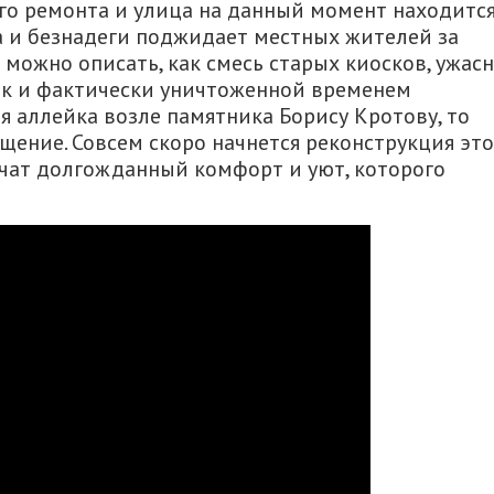
го ремонта и улица на данный момент находится
а и безнадеги поджидает местных жителей за
 можно описать, как смесь старых киосков, ужас
ок и фактически уничтоженной временем
я аллейка возле памятника Борису Кротову, то
ение. Совсем скоро начнется реконструкция эт
чат долгожданный комфорт и уют, которого