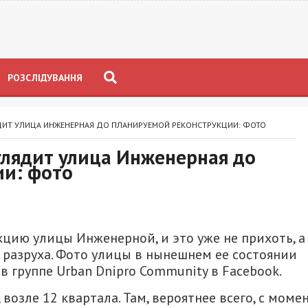
РОЗСЛІДУВАННЯ
ЯДИТ УЛИЦА ИНЖЕНЕРНАЯ ДО ПЛАНИРУЕМОЙ РЕКОНСТРУКЦИИ: ФОТО
глядит улица Инженерная до
ии: фото
цию улицы Инженерной, и это уже не прихоть, а
 разруха. Фото улицы в нынешнем ее состоянии
 группе Urban Dnipro Community в Facebook.
возле 12 квартала. Там, вероятнее всего, с моме