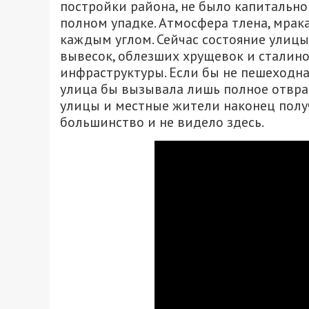
постройки района, не было капитально
полном упадке. Атмосфера тлена, мрак
каждым углом. Сейчас состояние улицы
вывесок, облезших хрущевок и сталин
инфраструктуры. Если бы не пешеходна
улица бы вызывала лишь полное отвращ
улицы и местные жители наконец полу
большинство и не видело здесь.