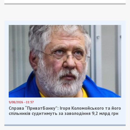
9/08/2026 - 11:57
Справа “ПриватБанку”: Ігоря Коломойського та його
спільників судитимуть за заволодіння 9,2 млрд грн