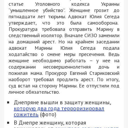
статье Уголовного кодекса Украины
“умышленное убийство”. Женщине грозит до
пятнадцати лет тюрьмы. Адвокат Юлия Сегеда
утверждает, что это была самооборона.
Прокуратура требовала отправить Марину в
следственный изолятор. Вначале СИЗО заменили
на домашний арест. Но на крайнем заседании
адвокат Марины Юлия Сегеда подала
ходатайство о смене меры пресечения. Ведь
женщине необходимо работать – у нее на
содержании несовершеннолетняя дочь и
пожилая мама. Прокурор Евгений Стариковский
наоборот требовал продлить арест. По итогу,
суд встал на сторону Марины. Ее отпустили под
личное обязательство.
Днепряне вышли в защиту женщины,
которую два года терроризировал
сожитель
(фото)
В Днепре женщину, которая