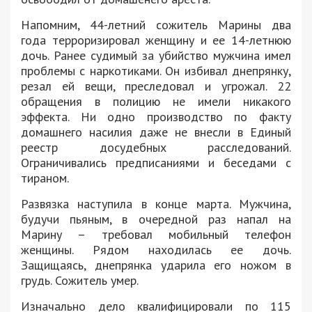
Напомним, 44-летний сожитель Марины два
года терроризировал женщину и ее 14-летнюю
дочь. Ранее судимый за убийство мужчина имел
проблемы с наркотиками. Он избивал днепрянку,
резал ей вещи, преследовал и угрожал. 22
обращения в полицию не имели никакого
эффекта. Ни одно производство по факту
домашнего насилия даже не внесли в Единый
реестр досудебных расследований.
Ограничивались предписаниями и беседами с
тираном.
Развязка наступила в конце марта. Мужчина,
будучи пьяным, в очередной раз напал на
Марину – требовал мобильный телефон
женщины. Рядом находилась ее дочь.
Защищаясь, днепрянка ударила его ножом в
грудь. Сожитель умер.
Изначально дело квалифицировали по 115