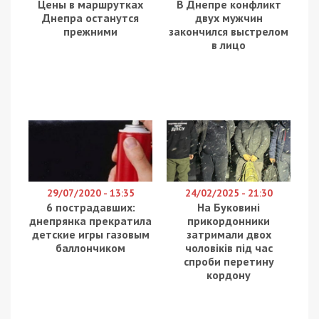
Цены в маршрутках
В Днепре конфликт
Днепра останутся
двух мужчин
прежними
закончился выстрелом
в лицо
29/07/2020 - 13:35
24/02/2025 - 21:30
6 пострадавших:
На Буковині
днепрянка прекратила
прикордонники
детские игры газовым
затримали двох
баллончиком
чоловіків під час
спроби перетину
кордону