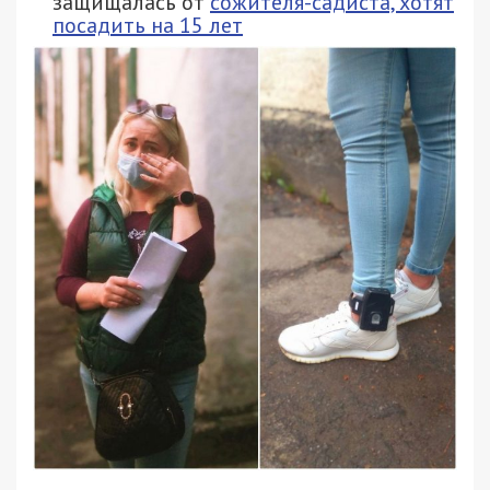
защищалась от
сожителя-садиста, хотят
посадить на 15 лет