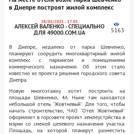
в Днепре построят жилой комплекс
28/05/2021 - 17:03
АЛЕКСЕЙ ВАЛЕНКО - СПЕЦИАЛЬНО
5163
ДЛЯ 49000.COM.UA
В Днепре, недалеко от парка Шевченко,
планируют соорудить многоквартирный жилой
комплекс с паркингом и помещениями
коммерческого назначения. Об этом стало
известно из проекта решения городского совета
Днепра.
Новую многоэтажку хотят построить на
площади Шевченко, 4А. Ныне там находится
небольшой отель “Жовтневый”. Для того, чтобы
начать строительство, ЧАО “Отел Жовтневый”
оформляет в горсовете проект землеустрйства в
мэрии со сменой целевого назначения участка.
Площадь, на которой планирут разместить