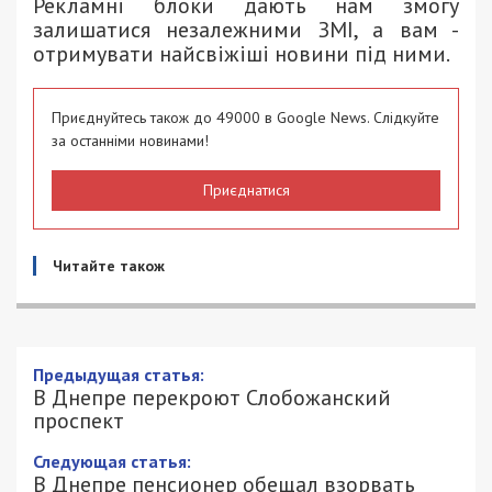
Рекламні блоки дають нам змогу
залишатися незалежними ЗМІ, а вам -
отримувати найсвіжіші новини під ними.
Приєднуйтесь також до 49000 в Google News. Слідкуйте
за останніми новинами!
Приєднатися
Читайте також
Предыдущая статья:
В Днепре перекроют Слобожанский
проспект
Следующая статья:
В Днепре пенсионер обещал взорвать