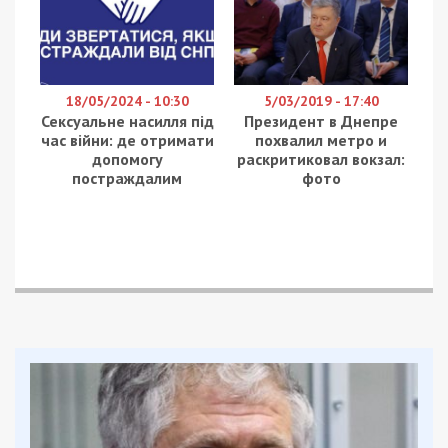
18/05/2024 - 10:30
5/03/2019 - 17:40
Сексуальне насилля під
Президент в Днепре
час війни: де отримати
похвалил метро и
допомогу
раскритиковал вокзал:
постраждалим
фото