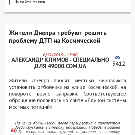
Читайте також
Жители Днепра требуют решить
проблему ДТП на Космической
6/12/2019 - 15:00
АЛЕКСАНДР КЛИМОВ - СПЕЦИАЛЬНО
3412
ДЛЯ 49000.COM.UA
Жители Днепра просят местных чиновников
установить отбойники на улице Космической, на
повороте возле заправки. Соответствующее
обращение появилось на сайте «Единой системы
местных петиций».
На улице Космической после перекрестка с проспектом
Труда спускаясь в сторону набережной Победы в районе
АЗС «Сентоса» есть крутой с уклоном в сторону