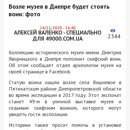
Возле музея в Днепре будет стоять
воин: фото
24/11/2020 - 16:40
АЛЕКСЕЙ ВАЛЕНКО - СПЕЦИАЛЬНО
2344
ДЛЯ 49000.COM.UA
Коллекцию исторического музея имени Дмитрия
Яворницкого в Днепре пополнит скифский воин.
Об этом сообщает отдел археологии музея на
своей странице в Facebook.
Статую воина нашли возле села Вишневое в
Пятихатском районе Днепропетровской области
во время экспедиции в 2017 году. Этот экспонат
станет 49-м в уличной выставке музея и
седьмым скифским воином, которого могут
увидеть гости экспозиции.
Историки также просят помочь в установке