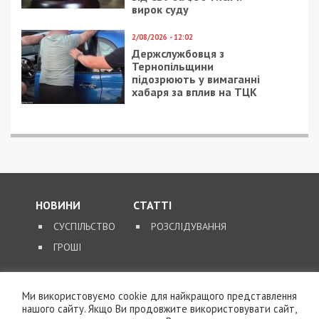
вирок суду
2/08/2026 - 12:02
Держслужбовця з
Тернопільщини
підозрюють у вимаганні
хабаря за вплив на ТЦК
НОВИНИ
СТАТТІ
СУСПІЛЬСТВО
РОЗСЛІДУВАННЯ
ГРОШІ
ЗВОРОТНІЙ ЗВ’ЯЗОК
Ми використовуємо cookie для найкращого представлення
КОНТАКТИ
нашого сайту. Якщо Ви продовжите використовувати сайт,