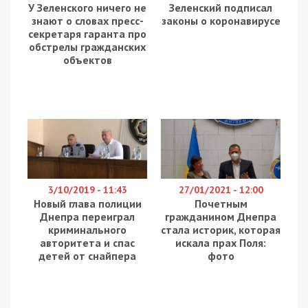
У Зеленского ничего не
Зеленский подписал
знают о словах пресс-
законы о коронавирусе
секретаря гаранта про
обстрелы гражданских
объектов
3/10/2019 - 11:43
27/01/2021 - 12:00
Новый глава полиции
Почетным
Днепра переиграл
гражданином Днепра
криминального
стала историк, которая
авторитета и спас
искала прах Поля:
детей от снайпера
фото