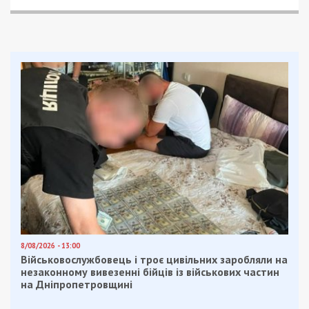
8/08/2026 - 13:00
Військовослужбовець і троє цивільних заробляли на
незаконному вивезенні бійців із військових частин
на Дніпропетровщині