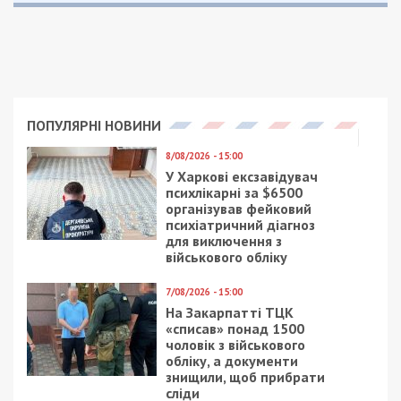
ПОПУЛЯРНІ НОВИНИ
8/08/2026 - 15:00
У Харкові ексзавідувач
психлікарні за $6500
організував фейковий
психіатричний діагноз
для виключення з
військового обліку
7/08/2026 - 15:00
На Закарпатті ТЦК
«списав» понад 1500
чоловік з військового
обліку, а документи
знищили, щоб прибрати
сліди