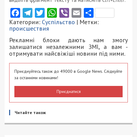
Facebook
Telegram
Twitter
WhatsApp
Viber
Email
Поділити
Категории:
Суспільство
| Метки:
происшествия
Рекламні блоки дають нам змогу
залишатися незалежними ЗМІ, а вам -
отримувати найсвіжіші новини під ними.
Приєднуйтесь також до 49000 в Google News. Слідкуйте
за останніми новинами!
Приєднатися
Читайте також