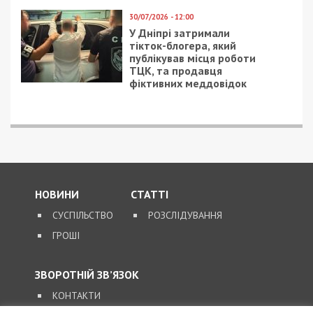
5/08/2026 - 13:24
У Хмельницькому директора мовної школи
підозрюють у розбещенні учениць