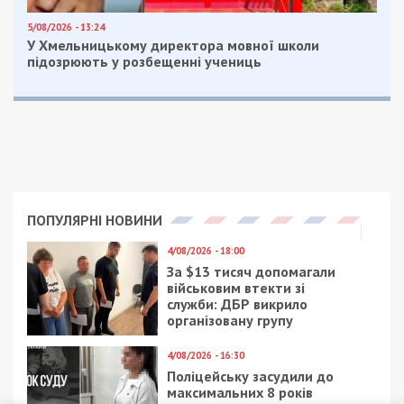
5/08/2026 - 13:24
У Хмельницькому директора мовної школи
підозрюють у розбещенні учениць
ПОПУЛЯРНІ НОВИНИ
4/08/2026 - 18:00
За $13 тисяч допомагали
військовим втекти зі
служби: ДБР викрило
організовану групу
4/08/2026 - 16:30
Поліцейську засудили до
максимальних 8 років