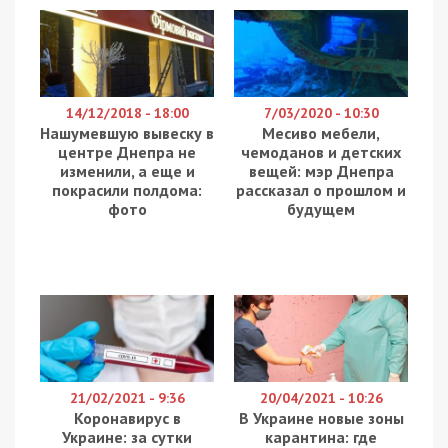
14/12/2018 - 18:00
7/03/2020 - 10:30
Нашумевшую вывеску в
Месиво мебели,
центре Днепра не
чемоданов и детских
изменили, а еще и
вещей: мэр Днепра
покрасили полдома:
рассказал о прошлом и
фото
будущем
21/02/2021 - 9:36
20/04/2021 - 10:26
Коронавирус в
В Украине новые зоны
Украине: за сутки
карантина: где