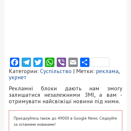
Facebook
Telegram
Twitter
WhatsApp
Viber
Email
Поділити
Категории:
Суспільство
| Метки:
реклама
,
укрнет
Рекламні блоки дають нам змогу
залишатися незалежними ЗМІ, а вам -
отримувати найсвіжіші новини під ними.
Приєднуйтесь також до 49000 в Google News. Слідкуйте
за останніми новинами!