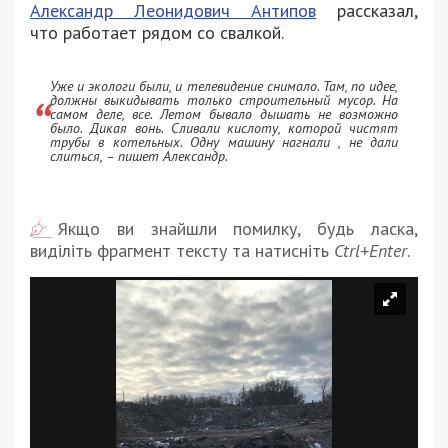
Александр Леонидович Антипов
рассказал,
что
работает рядом со свалкой.
Уже и экологи были, и телевидение снимало. Там, по идее,
должны выкидывать только строительный мусор. На
самом деле, все. Летом бывало дышать не возможно
было. Дикая вонь. Сливали кислоту, которой чистят
трубы в котельных. Одну машину нагнали , не дали
слиться, – пишет Александр.
Якщо ви знайшли помилку, будь ласка,
виділіть фрагмент тексту та натисніть
Ctrl+Enter
.