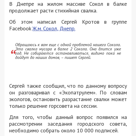
В Днепре на жилом массиве Сокол в балке
продолжает расти стихийная свалка.
Об этом написал Сергей Кротов в группе
Facebook
Ж.м. Сокол, Днепр.
Обращаюсь к вам еще с одной проблемой нашего Сокола.
Это свалка мусора в балке 2 Сокола. Она длится уже
год. Не собираются останавливаться, видимо пока не
дойдут до наших домов, – пишет Сергей.
Сергей также сообщил, что по данному вопросу
он разговаривал с «Экопатрулем». По словам
экологов, остановить разрастание свалки может
только решение горсовета на сессии.
Для того, чтобы данный вопрос появился на
рассмотрении заседания городского совета,
необходимо собрать около 10 000 подписей.