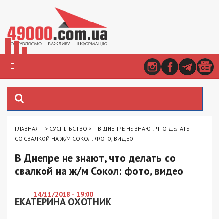
ГЛАВНАЯ
>
СУСПІЛЬСТВО
>
В ДНЕПРЕ НЕ ЗНАЮТ, ЧТО ДЕЛАТЬ
СО СВАЛКОЙ НА Ж/М СОКОЛ: ФОТО, ВИДЕО
В Днепре не знают, что делать со
свалкой на ж/м Сокол: фото, видео
14/11/2018 - 19:00
ЕКАТЕРИНА ОХОТНИК