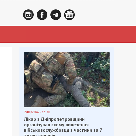
7/08/2026 - 13:30
Лікар з Дніпропетровщини
організував схему вивезення
військовослужбовця з частини за 7
тисяч доларів