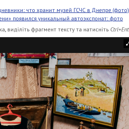
невники: что хранит музей ГСЧС в Днепре (фото)
ни» появился уникальный автоэкспонат: фото
а, виділіть фрагмент тексту та натисніть
Ctrl+Ent