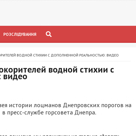
РОЗСЛІДУВАННЯ
КОРИТЕЛЕЙ ВОДНОЙ СТИХИИ С ДОПОЛНЕННОЙ РЕАЛЬНОСТЬЮ: ВИДЕО
покорителей водной стихии с
 видео
зея истории лоцманов Днепровских порогов на
 в пресс-службе горсовета Днепра.