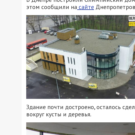
этом сообщили на
сайте
Днепропетров
Здание почти достроено, осталось сде
вокруг кусты и деревья.