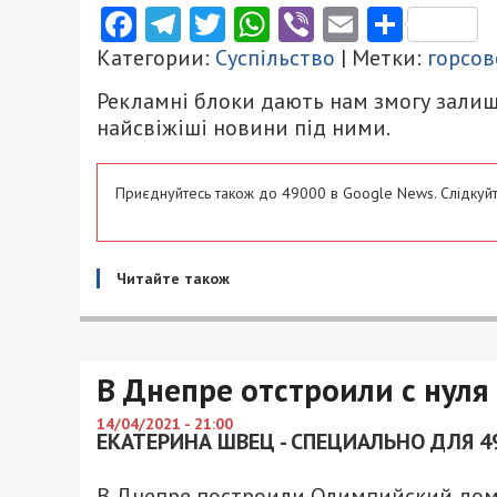
Facebook
Telegram
Twitter
WhatsApp
Viber
Email
Поділ
Категории:
Суспільство
| Метки:
горсов
Рекламні блоки дають нам змогу залиш
найсвіжіші новини під ними.
Приєднуйтесь також до 49000 в Google News. Слідкуйт
Читайте також
В Днепре отстроили с нул
14/04/2021 - 21:00
ЕКАТЕРИНА ШВЕЦ - СПЕЦИАЛЬНО ДЛЯ 4
В Днепре построили Олимпийский дом 