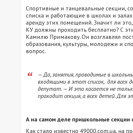
Спортивные и танцевальные секции, с
списка и работающие в школах и залах
аренду этих помещений. Значит ли это,
КУ должны проходить бесплатно? С эт
Камилю Примакову. Он возглавлял пос
образования, культуры, молодежи и сп
вопрос.
— Да, занятия, проводимые в школьн
входящими в этот список, для всех
депутат. — И это касается не тольк
проходит секция, а всех детей. Для 
А на самом деле пришкольные секции
Как стало известно 49000.com.ua, на п