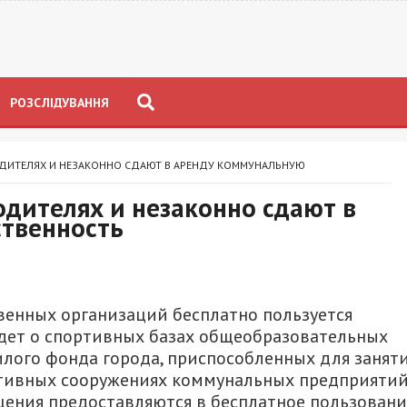
РОЗСЛІДУВАННЯ
ОДИТЕЛЯХ И НЕЗАКОННО СДАЮТ В АРЕНДУ КОММУНАЛЬНУЮ
одителях и незаконно сдают в
ственность
твенных организаций бесплатно пользуется
ет о спортивных базах общеобразовательных
лого фонда города, приспособленных для занят
ртивных сооружениях коммунальных предприятий
ения предоставляются в бесплатное пользовани