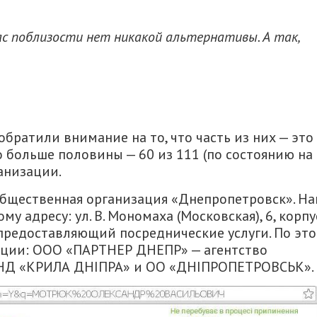
ас поблизости нет никакой альтернативы. А так,
братили внимание на то, что часть из них — это
 больше половины — 60 из 111 (по состоянию на
анизации.
общественная организация «Днепропетровск». Н
у адресу: ул. В. Мономаха (Московская), 6, корпу
, предоставляющий посреднические услуги. По эт
ации: ООО «ПАРТНЕР ДНЕПР» — агентство
НД «КРИЛА ДНІПРА» и ОО «ДНІПРОПЕТРОВСЬК».