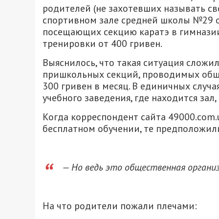
родителей (не захотевших называть сво
спортивном зале средней школы №29 об
посещающих секцию каратэ в гимназии 
тренировки от 400 гривен.
Выяснилось, что такая ситуация сложи
пришкольных секций, проводимых общ
300 гривен в месяц. В единичных случ
учебного заведения, где находится зал,
Когда корреспондент сайта 49000.com
бесплатном обучении, те предположили,
— Но ведь это общественная организ
На что родители пожали плечами: