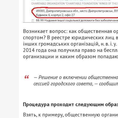
Возникает вопрос: как общественная 
спортом? В реестре юридических лиц в
інших громадських організацій, н. в. і.
2014 года она получила право на беспл
организации и каким образом попадают
— Решение о включении общественно
сессией городского совета, — сообщи
Процедура проходит следующим обра
Взять, к примеру, общественную орган