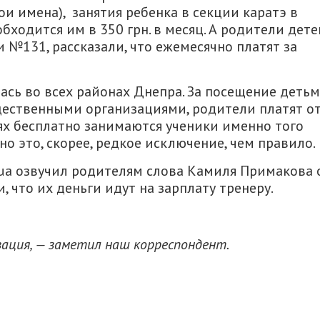
и имена), занятия ребенка в секции каратэ в
ходится им в 350 грн. в месяц. А родители дете
№131, рассказали, что ежемесячно платят за
лась во всех районах Днепра. За посещение деть
ественными организациями, родители платят о
аях бесплатно занимаются ученики именно того
 но это, скорее, редкое исключение, чем правило.
.ua озвучил родителям слова Камиля Примакова 
 что их деньги идут на зарплату тренеру.
ация, — заметил наш корреспондент.