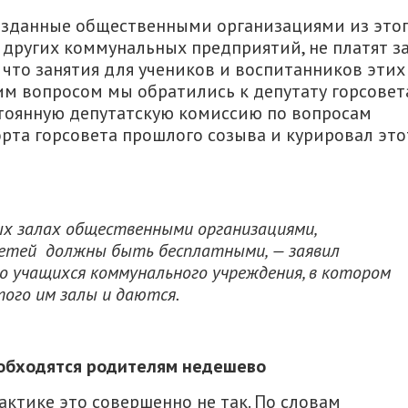
озданные общественными организациями из это
 других коммунальных предприятий, не платят з
 что занятия для учеников и воспитанников этих
им вопросом мы обратились к депутату горсовет
тоянную депутатскую комиссию по вопросам
орта горсовета прошлого созыва и курировал это
ых залах общественными организациями,
 детей должны быть бесплатными, — заявил
о учащихся коммунального учреждения, в котором
этого им залы и даются.
 обходятся родителям недешево
рактике это совершенно не так. По словам