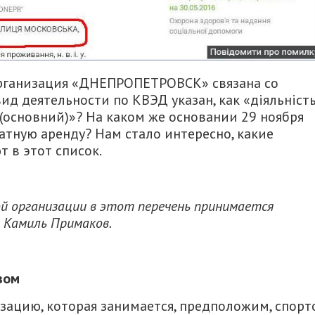
организация «ДНЕПРОПЕТРОВСК» связана со
ид деятельности по КВЭД указан, как «діяльніст
 у. (основний)»? На каком же основании 29 ноября
атную аренду? Нам стало интересно, какие
 в этот список.
й организации в этот перечень принимается
л Камиль Примаков.
зом
изацию, которая занимается, предположим, спорт