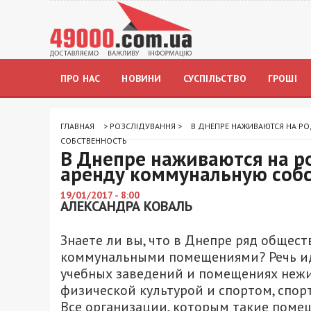
ПРО НАС
НОВИНИ
СУСПІЛЬСТВО
ГРОШІ
ГЛАВНАЯ
>
РОЗСЛІДУВАННЯ
>
В ДНЕПРЕ НАЖИВАЮТСЯ НА Р
СОБСТВЕННОСТЬ
В Днепре наживаются на р
аренду коммунальную соб
19/01/2017 - 8:00
АЛЕКСАНДРА КОВАЛЬ
Знаете ли вы, что в Днепре ряд общес
коммунальными помещениями? Речь ид
учебных заведений и помещениях нежи
физической культурой и спортом, спо
Все организации, которым такие помещ