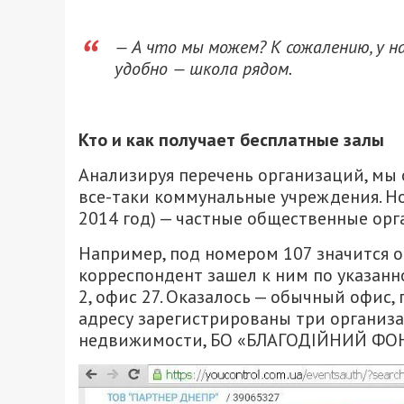
— А что мы можем? К сожалению, у н
удобно — школа рядом.
Кто и как получает бесплатные залы
Анализируя перечень организаций, мы о
все-таки коммунальные учреждения. Но
2014 год) — частные общественные орг
Например, под номером 107 значится 
корреспондент зашел к ним по указанном
2, офис 27. Оказалось — обычный офис
адресу зарегистрированы три организ
недвижимости, БО «БЛАГОДІЙНИЙ ФО