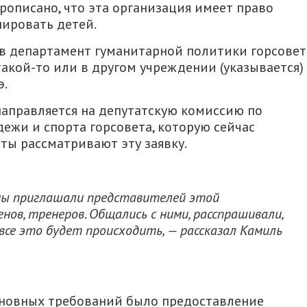
рописано, что эта организация имеет право
нировать детей.
 в департамент гуманитарной политики горсовет
такой-то или в другом учреждении (указывается)
э.
направляется на депутатскую комиссию по
дежи и спорта горсовета, которую сейчас
ты рассматривают эту заявку.
 мы приглашали представителей этой
нов, тренеров. Общались с ними, расспрашивали,
все это будет происходить, — рассказал Камиль
основных требований было предоставление