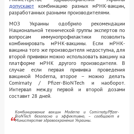
допускают
комбинацию разных мРНК-вакцин,
разработанных разными производителями.
МОЗ Украины одобрило рекомендации
Национальной технической группы экспертов по
вопросам иммунопрофилактики позволить
комбинировать мРНК-вакцины. Если мРНК-
вакцина того же производителя недоступна, для
второй прививки можно использовать вакцину на
платформе мРНК другого производителя. В
случае если первая прививка проведения
вакциной Moderna, второе – можно делать
Comirnaty / Pfizer-BioNTech и наоборот.
Интервал между первой и второй дозами
составит 28 дней.
Комбинирование вакцин Moderna и Comirnaty/Pfizer-
BioNTech безопасно и эффективно, – сообщают в
Министерстве здравоохранения Украины.