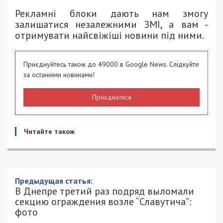
Рекламні блоки дають нам змогу
залишатися незалежними ЗМІ, а вам -
отримувати найсвіжіші новини під ними.
Приєднуйтесь також до 49000 в Google News. Слідкуйте
за останніми новинами!
Приєднатися
Читайте також
Предыдущая статья:
В Днепре третий раз подряд выломали
секцию ограждения возле “Славутича”:
фото