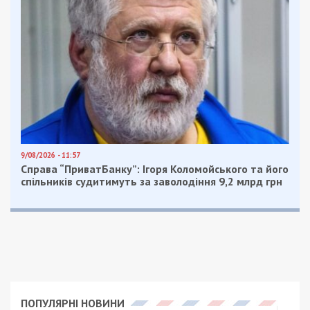
9/08/2026 - 11:57
Справа “ПриватБанку”: Ігоря Коломойського та його
спільників судитимуть за заволодіння 9,2 млрд грн
ПОПУЛЯРНІ НОВИНИ