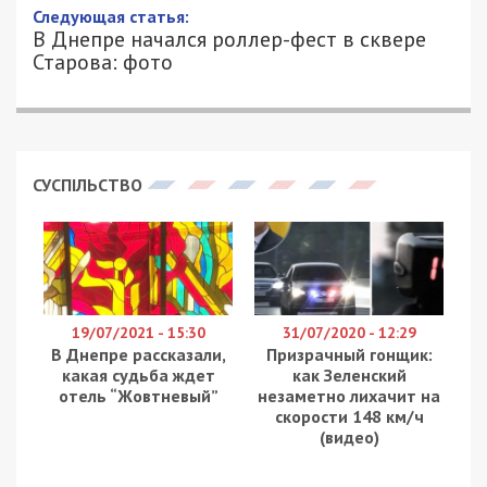
Следующая статья:
В Днепре начался роллер-фест в сквере
Старова: фото
СУСПІЛЬСТВО
19/07/2021 - 15:30
31/07/2020 - 12:29
В Днепре рассказали,
Призрачный гонщик:
какая судьба ждет
как Зеленский
отель “Жовтневый”
незаметно лихачит на
скорости 148 км/ч
(видео)