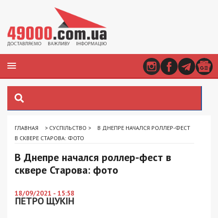
ГЛАВНАЯ
>
СУСПІЛЬСТВО
>
В ДНЕПРЕ НАЧАЛСЯ РОЛЛЕР-ФЕСТ
В СКВЕРЕ СТАРОВА: ФОТО
В Днепре начался роллер-фест в
сквере Старова: фото
18/09/2021 - 15:58
ПЕТРО ЩУКІН