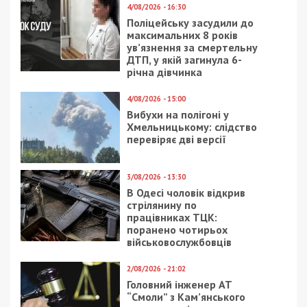
4/08/2026 - 16:30
Поліцейську засудили до
максимальних 8 років
ув’язнення за смертельну
ДТП, у якій загинула 6-
річна дівчинка
4/08/2026 - 15:00
Вибухи на полігоні у
Хмельницькому: слідство
перевіряє дві версії
3/08/2026 - 13:30
В Одесі чоловік відкрив
стрілянину по
працівниках ТЦК:
поранено чотирьох
військовослужбовців
2/08/2026 - 21:02
Головний інженер АТ
“Смоли” з Кам’янського