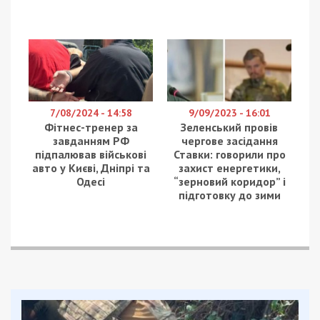
7/08/2024 - 14:58
9/09/2023 - 16:01
Фітнес-тренер за
Зеленський провів
завданням РФ
чергове засідання
підпалював військові
Ставки: говорили про
авто у Києві, Дніпрі та
захист енергетики,
Одесі
“зерновий коридор” і
підготовку до зими