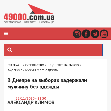
ГЛАВНАЯ
>
СУСПІЛЬСТВО
>
В ДНЕПРЕ НА ВЫБОРАХ
ЗАДЕРЖАЛИ МУЖЧИНУ БЕЗ ОДЕЖДЫ
В Днепре на выборах задержали
мужчину без одежды
22/11/2020 - 21:30
АЛЕКСАНДР КЛИМОВ