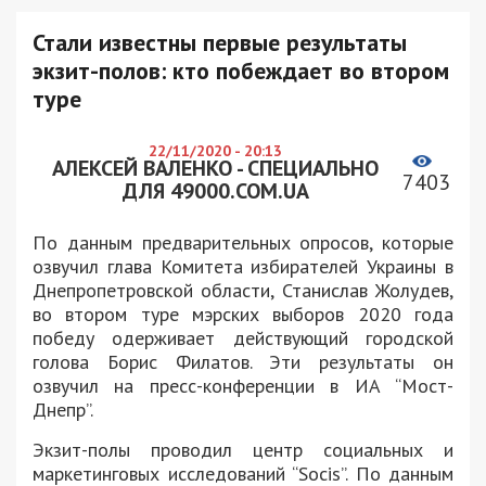
Стали известны первые результаты
экзит-полов: кто побеждает во втором
туре
22/11/2020 - 20:13
АЛЕКСЕЙ ВАЛЕНКО - СПЕЦИАЛЬНО
7403
ДЛЯ 49000.COM.UA
По данным предварительных опросов, которые
озвучил глава Комитета избирателей Украины в
Днепропетровской области, Станислав Жолудев,
во втором туре мэрских выборов 2020 года
победу одерживает действующий городской
голова Борис Филатов. Эти результаты он
озвучил на пресс-конференции в ИА “Мост-
Днепр”.
Экзит-полы проводил центр социальных и
маркетинговых исследований “Socis”. По данным