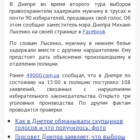
В Днепре во время второго тура выборов
правоохранители задержали мужчину в трусах и
почти 90 избирателей, продавших свой голос. Об
этом сообщил заместитель мэра Днепра Михаил
Лысенко на своей странице в
Facebook
.
По словам Лысенко, мужчину в нижнем белье
задержали вместе с другими нарушителями. Ему
предстоит дать объяснения произошедшему в
отделении полиции.
Ранее
49000.com.ua
сообщал, что в Днепре по
состоянию на 15:00 в полицию поступило 108
заявлений, связанных с нарушениями
избирательного законодательства. Открыто три
уголовных производства. По другим фактам
проводятся проверки.
Как в Днепре обманывали скупщиков
голосов и что получилось: фото
Горсовет Днепра заявляет, что выборы