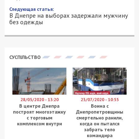
Следующая статья:
В Днепре на выборах задержали мужчину
без одежды
СУСПІЛЬСТВО
28/05/2020 - 13:20
23/07/2020 - 10:55
В центре Днепра
Воина с
построят многоэтажку
Днепропетровщины
с торговым
смертельно ранили,
комплексом внутри
когда он пытался
забрать тело
командира