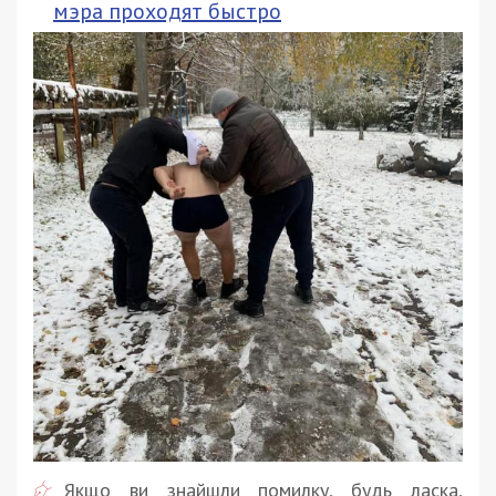
мэра проходят быстро
Якщо ви знайшли помилку, будь ласка,