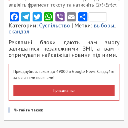
виділіть фрагмент тексту та натисніть
Ctrl+Enter
.
Facebook
Telegram
Twitter
WhatsApp
Viber
Email
Поділити
Категории:
Суспільство
| Метки:
выборы
,
скандал
Рекламні блоки дають нам змогу
залишатися незалежними ЗМІ, а вам -
отримувати найсвіжіші новини під ними.
Приєднуйтесь також до 49000 в Google News. Слідкуйте
за останніми новинами!
Приєднатися
Читайте також