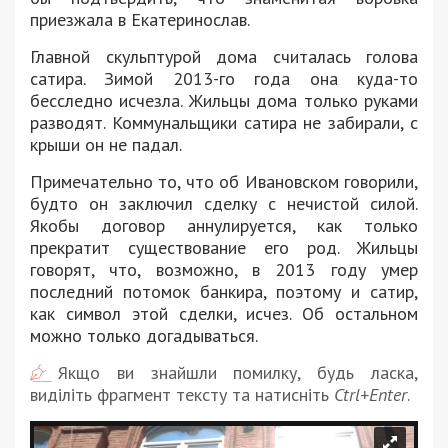
приезжала в Екатеринослав.
Главной скульптурой дома считалась голова
сатира. Зимой 2013-го года она куда-то
бесследно исчезла. Жильцы дома только руками
разводят. Коммунальщики сатира не забирали, с
крыши он не падал.
Примечательно то, что об Ивановском говорили,
будто он заключил сделку с нечистой силой.
Якобы договор аннулируется, как только
прекратит существование его род. Жильцы
говорят, что, возможно, в 2013 году умер
последний потомок банкира, поэтому и сатир,
как символ этой сделки, исчез. Об остальном
можно только догадываться.
Якщо ви знайшли помилку, будь ласка,
виділіть фрагмент тексту та натисніть
Ctrl+Enter
.