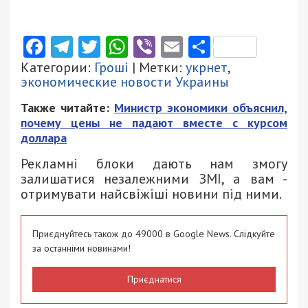
Facebook
Telegram
Twitter
WhatsApp
Viber
Email
Поділити
Категории:
Гроші
| Метки:
укрнет
,
экономические новости Украины
Также читайте:
Министр экономики объяснил,
почему цены не падают вместе с курсом
доллара
Рекламні блоки дають нам змогу
залишатися незалежними ЗМІ, а вам -
отримувати найсвіжіші новини під ними.
Приєднуйтесь також до 49000 в Google News. Слідкуйте
за останніми новинами!
Приєднатися