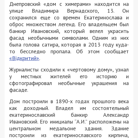
Днепровский «дом с химерами» находится на
улице Владимира Вернадского, 13. Он
сохранился еще со времен Екатеринослава и
оброс множеством легенд. Его владельцем был
банкир Ивановский, который велел украсить
фасад необычными символами. Одним из них
была голова сатира, которая в 2013 году куда-
то бесследно пропала. Об этом сообщает
«Відкритий»
.
Журналисты сходили к «чертовому дому», узнал
у местных жителей его историю и
сфотографировал необычные украшения на
фасаде.
Дом построили в 1890-х годах прошлого века
как доходный. Владел им состоятельный
екатеринославский банкир Александр
Ивановский. Его инициалы “А.И.” расположены на
центральном медальоне здания. Здание
построили из екатеринославского кирпича,