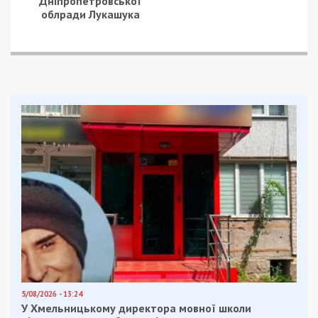
Дніпропетровської
облради Лукашука
5/08/2026 - 13:24
У Хмельницькому директора мовної школи