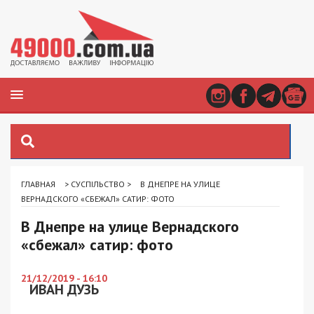
ГЛАВНАЯ
>
СУСПІЛЬСТВО
>
В ДНЕПРЕ НА УЛИЦЕ
ВЕРНАДСКОГО «СБЕЖАЛ» САТИР: ФОТО
В Днепре на улице Вернадского
«сбежал» сатир: фото
21/12/2019 - 16:10
ИВАН ДУЗЬ