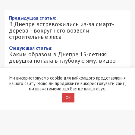
Предыдущая статья:
В Днепре встревожились из-за смарт-
дерева – вокруг него возвели
строительные леса
Следующая статья:
Каким образом в Днепре 15-летняя
девушка попала в глубокую яму: видео
Ми використовуємо cookie для найкращого представлення
нашого сайту. Якщо Ви продовжите використовувати сайт,
ми вважатимемо, що Вас це влаштовує.
СУСПІЛЬСТВО
OK