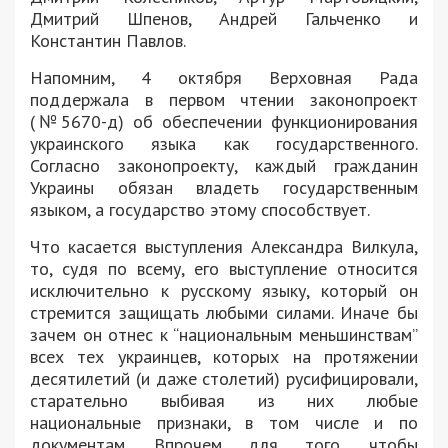
Дмитрий Шпенов, Андрей Гальченко и
Константин Павлов.
Напомним, 4 октября Верховная Рада
поддержала в первом чтении законопроект
(№5670-д) об обеспечении функционирования
украинского языка как государственного.
Согласно законопроекту, каждый гражданин
Украины обязан владеть государственным
языком, а государство этому способствует.
Что касается выступления Александра Вилкула,
то, судя по всему, его выступление относится
исключительно к русскому языку, который он
стремится защищать любыми силами. Иначе бы
зачем он отнес к “национальным меньшинствам”
всех тех украинцев, которых на протяжении
десятилетий (и даже столетий) русифицировали,
старательно выбивая из них любые
национальные признаки, в том числе и по
документам. Впрочем для того, чтобы