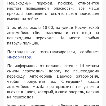
Пешеходный переход, похоже, становится
местом повышенной опасности: все чаще
приходят сведения о том, что наезд произошел
именно на зебре.
5 октября, около 18:00, на улице Космической
автомобиль сбил мальчика и его отца на
пешеходном переходе. На место прибыл
патруль полиции.
Пострадавших госпитализировали, сообщает
Информатор
.
По информации от полиции, отец с 14-летним
сыном переходили дорогу по пешеходному
переходу. Автомобиль Daewoo затормозил,
чтобы пропустить их. Следующий сзади
автомобиль Mazda притормозить не успел и
въехал в Lanos, который, в свою очередь, наехал
на пешеходов.
Мальчика отвезли в областную детскую