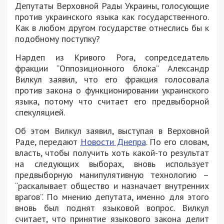
Депутаты Верховной Рады Украины, голосующие
против украинского языка как государственного.
Как в любом другом государстве отнеслись бы к
подобному поступку?
Нардеп из Кривого Рога, сопредседатель
фракции “Оппозиционного блока” Александр
Вилкул заявил, что его фракция голосовала
против закона о функционировании украинского
языка, потому что считает его предвыборной
спекуляцией.
Об этом Вилкул заявил, выступая в Верховной
Раде, передают
Новости Днепра
. По его словам,
власть, чтобы получить хоть какой-то результат
на следующих выборах, вновь использует
предвыборную манипулятивную технологию –
“раскалывает общество и назначает внутренних
врагов”. По мнению депутата, именно для этого
вновь был поднят языковой вопрос. Вилкул
считает, что принятие языкового закона делит