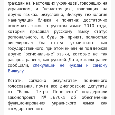
граждан на “настоящих украинцев”, говорящих на
украинском, и “ненастоящих”, говорящих на
других языках. Безусловно, Вилкулу технология
манипуляций близка и понятна: достаточно
вспомнить закон о русском языке 2010 года,
который придавал русскому языку статус
регионального, и. будь он принят, полностью
нивелировал бы статус украинского как
государственного, при этом ничем не поддержав
другие “региональные” языки, которые не так
распространены, как русский. Да и, как мы ранее
сообщали,
спекуляции не чужды и самому
Вилкулу
.
Кстати, согласно результатам поименного
голосования, почти все днепровские депутаты
от “Блока Петра Порошенко” поддержали
законопроект №5670-д об обеспечении
функционирования украинского языка как
государственного.