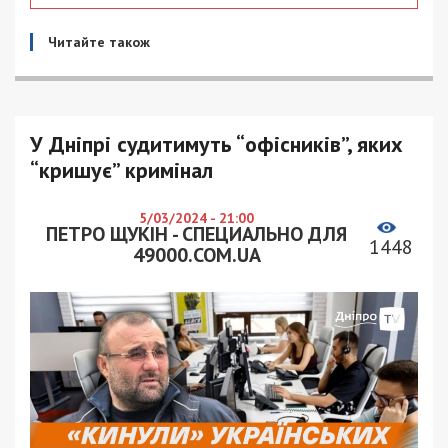
Читайте також
У Дніпрі судитимуть “офісників”, яких
“кришує” кримінал
5/03/2024 - 21:00
ПЕТРО ЩУКІН - СПЕЦИАЛЬНО ДЛЯ
1448
49000.COM.UA