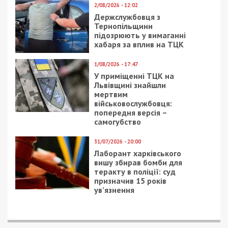
2/08/2026 - 12:02
Держслужбовця з
Тернопільщини
підозрюють у вимаганні
хабаря за вплив на ТЦК
1/08/2026 - 17:47
У приміщенні ТЦК на
Львівщині знайшли
мертвим
військовослужбовця:
попередня версія –
самогубство
31/07/2026 - 20:00
Лаборант харківського
вишу збирав бомби для
теракту в поліції: суд
призначив 15 років
ув’язнення