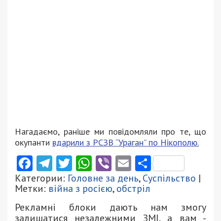
Нагадаємо, раніше ми повідомляли про те, що
окупанти
вдарили з РСЗВ “Ураган” по Нікополю.
Facebook
Telegram
Twitter
WhatsApp
Viber
Email
Поділити
Категории:
Головне за день
,
Суспільство
|
Метки:
війна з росією
,
обстріл
Рекламні блоки дають нам змогу
залишатися незалежними ЗМІ, а вам -