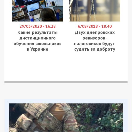
29/05/2020 - 16:28
6/08/2018 - 18:40
Какие результаты
Двух днепровских
дистанционного
ревизоров-
обучения школьников
налоговиков будут
в Украине
судить за доброту