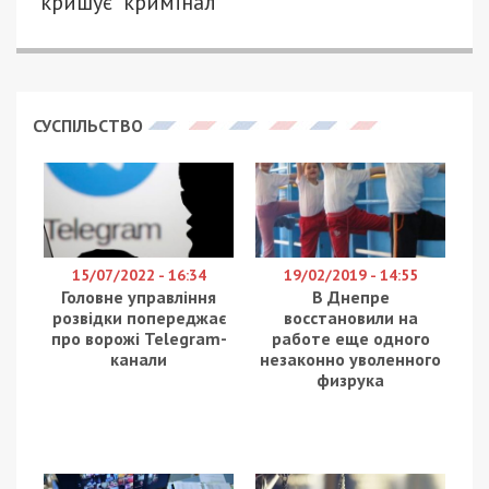
“кришує” кримінал
СУСПІЛЬСТВО
15/07/2022 - 16:34
19/02/2019 - 14:55
Головне управління
В Днепре
розвідки попереджає
восстановили на
про ворожі Telegram-
работе еще одного
канали
незаконно уволенного
физрука