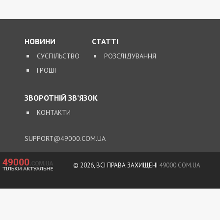
НОВИНИ
СТАТТІ
СУСПІЛЬСТВО
РОЗСЛІДУВАННЯ
ГРОШІ
ЗВОРОТНІЙ ЗВ’ЯЗОК
КОНТАКТИ
SUPPORT@49000.COM.UA
© 2026, ВСІ ПРАВА ЗАХИЩЕНІ
49000.COM.UA