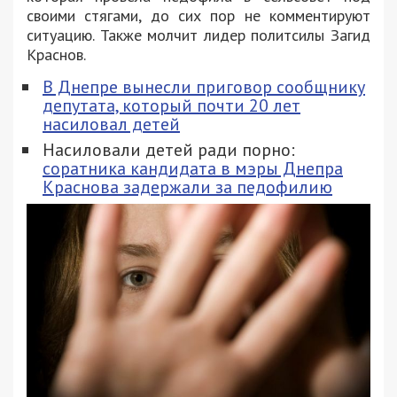
своими стягами, до сих пор не комментируют
ситуацию. Также молчит лидер политсилы Загид
Краснов.
В Днепре вынесли приговор сообщнику
депутата, который почти 20 лет
насиловал детей
Насиловали детей ради порно:
соратника кандидата в мэры Днепра
Краснова задержали за педофилию