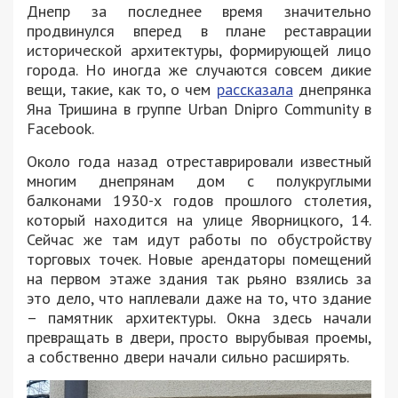
Днепр за последнее время значительно
продвинулся вперед в плане реставрации
исторической архитектуры, формирующей лицо
города. Но иногда же случаются совсем дикие
вещи, такие, как то, о чем
рассказала
днепрянка
Яна Тришина в группе Urban Dnipro Community в
Facebook.
Около года назад отреставрировали известный
многим днепрянам дом с полукруглыми
балконами 1930-х годов прошлого столетия,
который находится на улице Яворницкого, 14.
Сейчас же там идут работы по обустройству
торговых точек. Новые арендаторы помещений
на первом этаже здания так рьяно взялись за
это дело, что наплевали даже на то, что здание
– памятник архитектуры. Окна здесь начали
превращать в двери, просто вырубывая проемы,
а собственно двери начали сильно расширять.