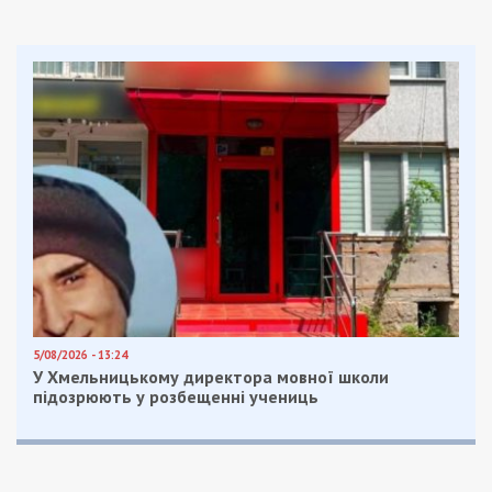
5/08/2026 - 13:24
У Хмельницькому директора мовної школи
підозрюють у розбещенні учениць