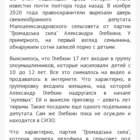
известно почти полтора года назад. В ноябре
2020 года правоохранители вырезали дверь
свежеизбранного депутата
Малоалександровского сельсовета от партии
“Громадська сила” Александра Глебкина. У
примерного, на первый взгляд семьянина,
обнаружили сотни записей порно с детьми.
Выяснилось, что Глебкин 17 лет входил в группу
злоумышленников, которые насиловали детей с
10 до 12 лет. Все это снималось на видео и
продавалось в интернете. Что характерно, в
группировку входила женщина, над которой
Александр Глебкин надругался в начале
“нулевых”. Ей и вынесли приговор – девять лет
тюрьмы. Также посадили еще одного подельника
депутата. Сам же Глебкин пока не осужден и
находится в СИЗО.
Что характерно, партия “Громадська сила”,
которая провела педофила в сельсовет под