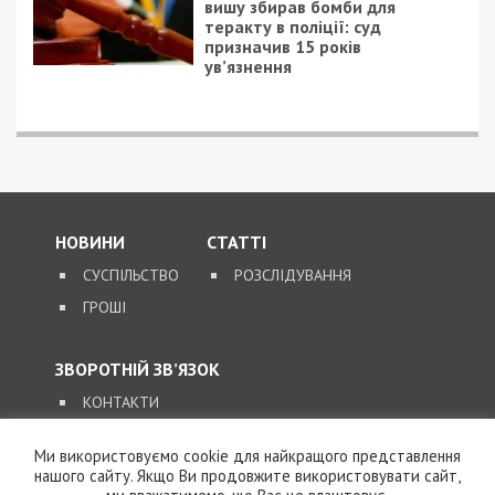
вишу збирав бомби для
теракту в поліції: суд
призначив 15 років
ув’язнення
НОВИНИ
СТАТТІ
СУСПІЛЬСТВО
РОЗСЛІДУВАННЯ
ГРОШІ
ЗВОРОТНІЙ ЗВ’ЯЗОК
КОНТАКТИ
Ми використовуємо cookie для найкращого представлення
SUPPORT@49000.COM.UA
нашого сайту. Якщо Ви продовжите використовувати сайт,