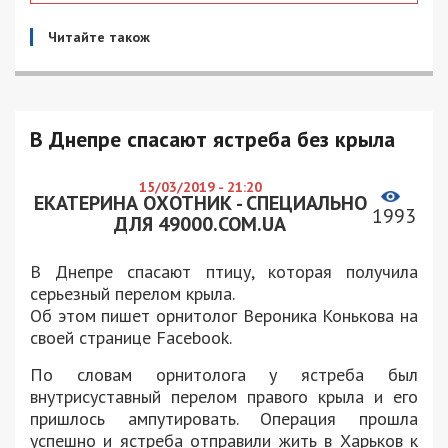
Читайте також
В Днепре спасают ястреба без крыла
15/03/2019 - 21:20
ЕКАТЕРИНА ОХОТНИК - СПЕЦИАЛЬНО
1993
ДЛЯ 49000.COM.UA
В Днепре спасают птицу, которая получила
серьезный перелом крыла.
Об этом пишет орнитолог Вероника Конькова на
своей странице Facebook.
По словам орнитолога у ястреба был
внутрисуставный перелом правого крыла и его
пришлось ампутировать. Операция прошла
успешно и ястреба отправили жить в Харьков к