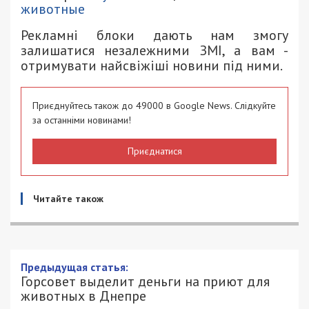
животные
Рекламні блоки дають нам змогу
залишатися незалежними ЗМІ, а вам -
отримувати найсвіжіші новини під ними.
Приєднуйтесь також до 49000 в Google News. Слідкуйте
за останніми новинами!
Приєднатися
Читайте також
Предыдущая статья:
Горсовет выделит деньги на приют для
животных в Днепре