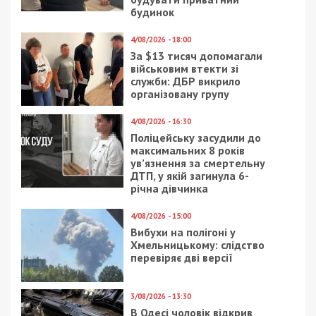
будинок
4/08/2026 - 18:00
За $13 тисяч допомагали
військовим втекти зі
служби: ДБР викрило
організовану групу
4/08/2026 - 16:30
Поліцейську засудили до
максимальних 8 років
ув’язнення за смертельну
ДТП, у якій загинула 6-
річна дівчинка
4/08/2026 - 15:00
Вибухи на полігоні у
Хмельницькому: слідство
перевіряє дві версії
3/08/2026 - 13:30
В Одесі чоловік відкрив