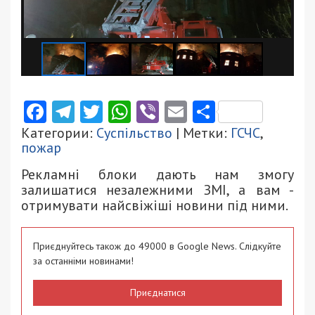
Facebook
Telegram
Twitter
WhatsApp
Viber
Email
Поділити
Категории:
Суспільство
| Метки:
ГСЧС
,
пожар
Рекламні блоки дають нам змогу
залишатися незалежними ЗМІ, а вам -
отримувати найсвіжіші новини під ними.
Приєднуйтесь також до 49000 в Google News. Слідкуйте
за останніми новинами!
Приєднатися