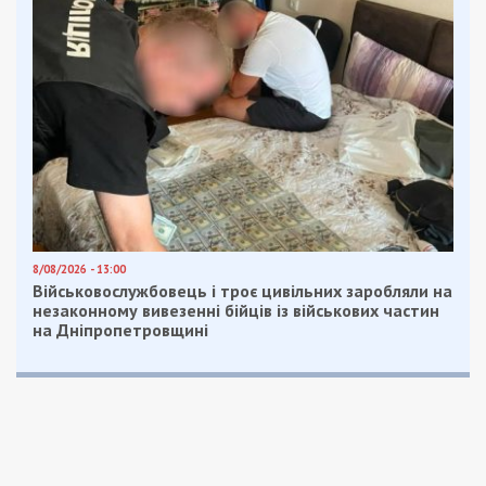
8/08/2026 - 13:00
Військовослужбовець і троє цивільних заробляли на
незаконному вивезенні бійців із військових частин
на Дніпропетровщині