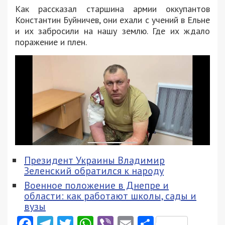
Как рассказал старшина армии оккупантов
Константин Буйничев, они ехали с учений в Ельне
и их забросили на нашу землю. Где их ждало
поражение и плен.
Президент Украины Владимир
Зеленский обратился к народу
Военное положение в Днепре и
области: как работают школы, сады и
вузы
Facebook
Telegram
Twitter
WhatsApp
Viber
Email
Поділити