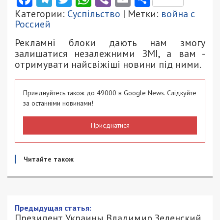
Категории:
Суспільство
| Метки:
война с
Россией
Рекламні блоки дають нам змогу
залишатися незалежними ЗМІ, а вам -
отримувати найсвіжіші новини під ними.
Приєднуйтесь також до 49000 в Google News. Слідкуйте
за останніми новинами!
Приєднатися
Читайте також
Президент Украины Владимир