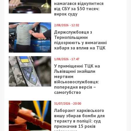
5/08/2026 - 13:24
У Хмельницькому директора мовної школи
підозрюють у розбещенні учениць
ПОПУЛЯРНІ НОВИНИ