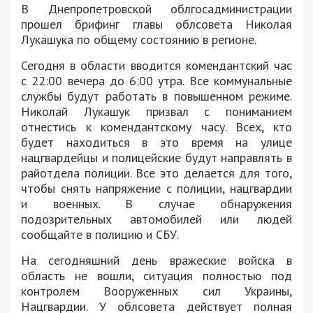
В Днепропетровской облгосадминистрации
прошел брифинг главы облсовета Николая
Лукашука по общему состоянию в регионе.
Сегодня в области вводится комендантский час
с 22:00 вечера до 6:00 утра. Все коммунальные
службы будут работать в повышенном режиме.
Николай Лукашук призвал с пониманием
отнестись к комендантскому часу. Всех, кто
будет находиться в это время на улице
нацгвардейцы и полицейские будут направлять в
райотдела полиции. Все это делается для того,
чтобы снять напряжение с полиции, нацгвардии
и военных. В случае обнаружения
подозрительных автомобилей или людей
сообщайте в полицию и СБУ.
На сегодняшний день вражеские войска в
область не вошли, ситуация полностью под
контролем Вооруженных сил Украины,
Нацгвардии. У облсовета действует полная