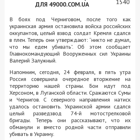
1540
ДЛЯ 49000.COM.UA
В боях под Черниговом, после того как
украинская армия остановила войска российских
оккупантов, целый взвод солдат Кремля сдался
в плен. Теперь они утверждают: “никто не думал,
что мы едем убивать”. Об этом сообщает
Главнокомандующий Вооруженных сил Украины
Валерий Залужный.
Напомним, сегодня, 24 февраля, в пять утра
Россия совершила очередное вторжение на
территорию нашей страны. Бои идут под
Херсоном, в Луганской области. Сражаются Сумы
и Чернигов. С северного направления натиск
удалось остановить. Украинской армии сдался
целый разведзвод 74-й мотострелковой
бригады. Теперь они рассказывают, что их
обманули и вместо родной части отправили
убивать в Украину.