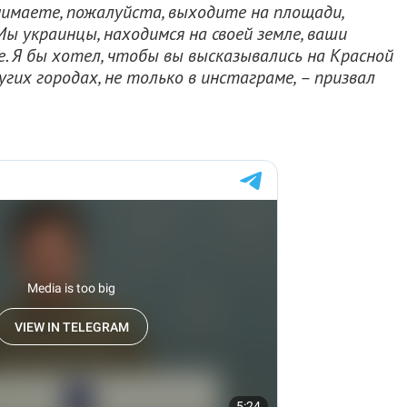
онимаете, пожалуйста, выходите на площади,
ы украинцы, находимся на своей земле, ваши
е. Я бы хотел, чтобы вы высказывались на Красной
угих городах, не только в инстаграме, – призвал