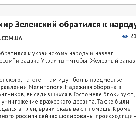
ир Зеленский обратился к народ
2
.COM.UA
братился к украинскому народу и назвал
ом” и задача Украины – чтобы “Железный занав
енского, на юге – там идут бои в предместье
правлении Мелитополя. Надежная оборона в
антников, высадившихся в Гостомеле блокируют,
 уничтожение вражеского десанта. Также были
 сдался в плен, врачи оказывают помощь. Кроме
 много россиян сейчас шокированы происходящим