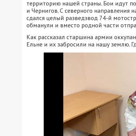
территорию нашей страны. Бои идут по
и Чернигов. С северного направления 
сдался целый разведзвод 74-й мотостр
обманули и вместо родной части отпра
Как рассказал старшина армии оккупан
Ельне и их забросили на нашу землю. Г