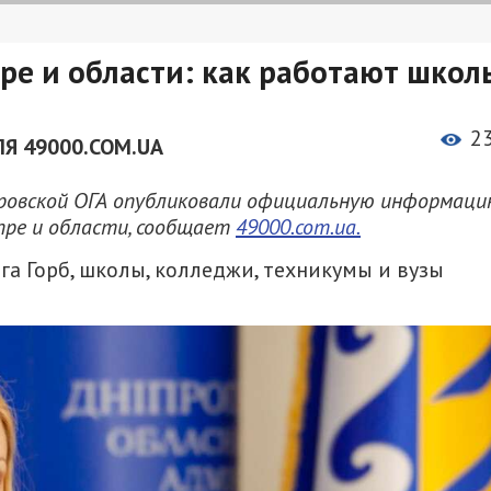
ре и области: как работают школ
2
Я 49000.COM.UA
тровской ОГА опубликовали официальную информац
пре и области, сообщает
49000.com.ua.
а Горб, школы, колледжи, техникумы и вузы