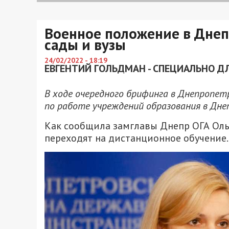
Военное положение в Днеп
сады и вузы
24/02/2022 - 18:19
ЕВГЕНТИЙ ГОЛЬДМАН - СПЕЦИАЛЬНО ДЛ
В ходе очередного брифинга в Днепропе
по работе учреждений образования в Дне
Как сообщила замглавы Днепр ОГА Ольг
переходят на дистанционное обучение.