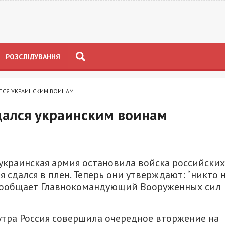
РОЗСЛІДУВАННЯ
ЛСЯ УКРАИНСКИМ ВОИНАМ
дался украинским воинам
 украинская армия остановила войска российских
 сдался в плен. Теперь они утверждают: “никто 
м сообщает Главнокомандующий Вооруженных сил
 утра Россия совершила очередное вторжение на