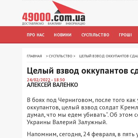
ПРО НАС
НОВИНИ
СУСПІЛЬСТВО
ГРОШІ
ГЛАВНАЯ
>
СУСПІЛЬСТВО
>
ЦЕЛЫЙ ВЗВОД ОККУПАНТОВ СДА
Целый взвод оккупантов с
24/02/2022 - 18:30
АЛЕКСЕЙ ВАЛЕНКО
В боях под Черниговом, после того как
оккупантов, целый взвод солдат Кремля
думал, что мы едем убивать”. Об это
Украины Валерий Залужный.
Напомним, сегодня, 24 февраля, в пять