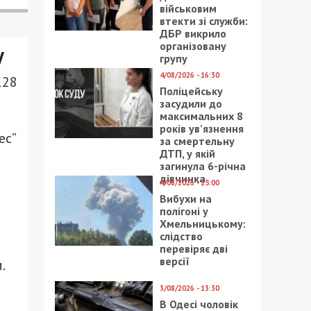
військовим
втекти зі служби:
ДБР викрило
організовану
у
групу
4/08/2026 - 16:30
128
Поліцейську
засудили до
максимальних 8
років ув’язнення
ес”
за смертельну
ДТП, у якій
загинула 6-річна
дівчинка
4/08/2026 - 15:00
Вибухи на
полігоні у
Хмельницькому:
слідство
перевіряє дві
версії
.
3/08/2026 - 13:30
В Одесі чоловік