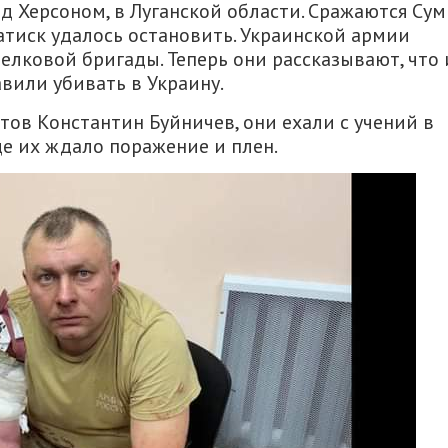
д Херсоном, в Луганской области. Сражаются Су
натиск удалось остановить. Украинской армии
елковой бригады. Теперь они рассказывают, что 
вили убивать в Украину.
тов Константин Буйничев, они ехали с учений в
де их ждало поражение и плен.