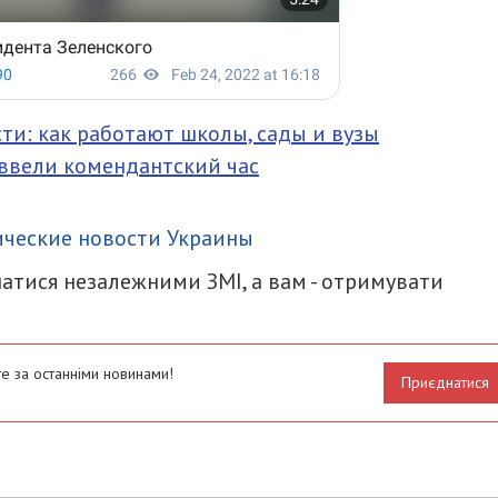
ти: как работают школы, сады и вузы
ввели комендантский час
итися
ческие новости Украины
атися незалежними ЗМІ, а вам - отримувати
е за останніми новинами!
Приєднатися