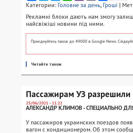
Категории:
Головне за день
,
Гроші
| Мет
Рекламні блоки дають нам змогу залиш
найсвіжіші новини під ними.
Приєднуйтесь також до 49000 в Google News. Слідкуйт
Читайте також
Пассажирам УЗ разрешили
25/06/2021 - 11:22
АЛЕКСАНДР КЛИМОВ - СПЕЦИАЛЬНО ДЛЯ
У пассажиров украинских поездов поя
вагон с кондиционером. Об этом сообщ