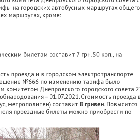
го комитета Днепровского городского совета с
рифы на городских автобусных маршрутах общего
сех маршрутах, кроме:
ческим билетам составит 7 грн. 50 коп., на
сть проезда и в городском электротранспорте
. Решение №666 по изменению тарифа было
м комитетом Днепровского городского совета 2
 обнародования – 01.07.2021. Стоимость проезда 
ус, метрополитен) составит
8 гривен
. Повысится
 июля проездные билеты можно приобрести по