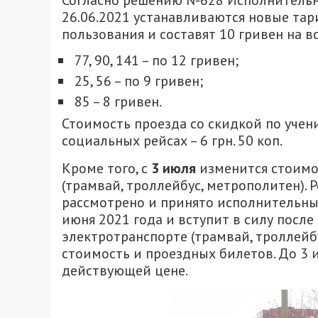
Согласно решению №628 Исполнительно
26.06.2021 устанавливаются новые та
пользования и составят 10 гривен на в
77, 90, 141 – по 12 гривен;
25, 56 – по 9 гривен;
85 – 8 гривен.
Стоимость проезда со скидкой по учени
социальных рейсах – 6 грн. 50 коп.
Кроме того, с
3 июля
изменится стоимо
(трамвай, троллейбус, метрополитен)
рассмотрено и принято исполнительны
июня 2021 года и вступит в силу после
электротранспорте (трамвай, троллейб
стоимость и проездных билетов. До 3
действующей цене.