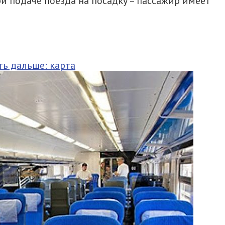
и подаче поезда на посадку – пассажир имеет
ть дальше: карта