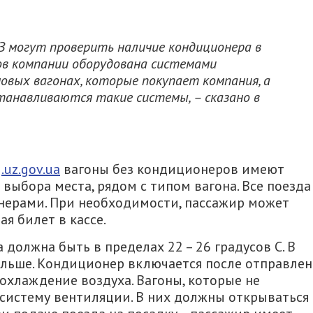
З могут проверить наличие кондиционера в
нов компании оборудована системами
новых вагонах, которые покупает компания, а
анавливаются такие системы, – сказано в
.uz.gov.ua
вагоны без кондиционеров имеют
выбора места, рядом с типом вагона. Все поезда
нерами. При необходимости, пассажир может
я билет в кассе.
должна быть в пределах 22 – 26 градусов C. В
ольше. Кондиционер включается после отправлен
 охлаждение воздуха. Вагоны, которые не
истему вентиляции. В них должны открываться