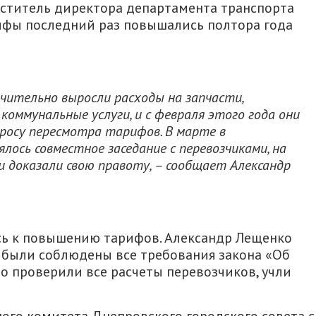
ститель директора департамента транспорта
ифы последний раз повышались полтора года
ачительно выросли расходы на запчасти,
коммунальные услуги, и с февраля этого года они
росу пересмотра тарифов. В марте в
ось совместное заседание с перевозчиками, на
и доказали свою правоту, – сообщает Александр
сь к повышению тарифов. Александр Лещенко
 были соблюдены все требования закона «Об
о проверили все расчеты перевозчиков, учли