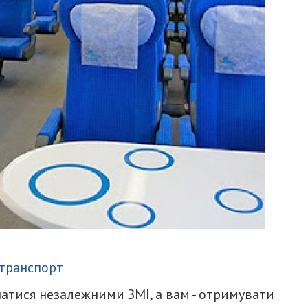
итися
транспорт
атися незалежними ЗМІ, а вам - отримувати