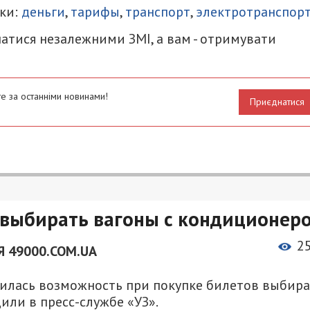
ки:
деньги
,
тарифы
,
транспорт
,
электротранспор
атися незалежними ЗМІ, а вам - отримувати
е за останніми новинами!
Приєднатися
 выбирать вагоны с кондиционер
2
 49000.COM.UA
вилась возможность при покупке билетов выбира
или в пресс-службе «УЗ».