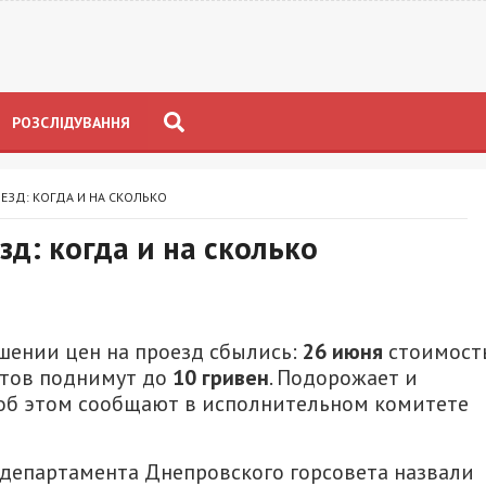
РОЗСЛІДУВАННЯ
ЕЗД: КОГДА И НА СКОЛЬКО
д: когда и на сколько
шении цен на проезд сбылись:
26 июня
стоимост
утов поднимут до
10 гривен
. Подорожает и
– об этом сообщают в исполнительном комитете
 департамента Днепровского горсовета назвали