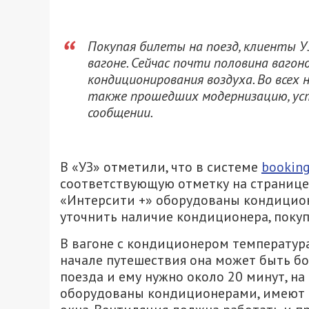
Покупая билеты на поезд, клиенты У
вагоне. Сейчас почти половина ваго
кондиционирования воздуха. Во всех 
также прошедших модернизацию, уст
сообщении.
В «УЗ» отметили, что в системе
booking
соответствующую отметку на странице 
«Интерсити +» оборудованы кондицио
уточнить наличие кондиционера, покупа
В вагоне с кондиционером температура 
начале путешествия она может быть б
поезда и ему нужно около 20 минут, на
оборудованы кондиционерами, имеют с