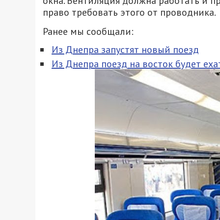
окна. Вентиляция должна работать и пр
право требовать этого от проводника.
Ранее мы сообщали:
Из Днепра запустят новый поезд
Из Днепра поезд на восток будет еха