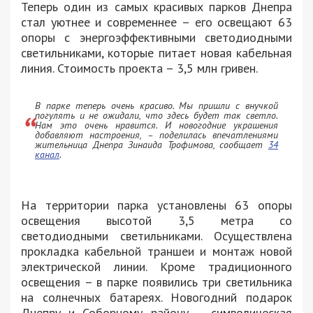
Теперь один из самых красивых парков Днепра
стал уютнее и современнее – его освещают 63
опоры с энергоэффективными светодиодными
светильниками, которые питает новая кабельная
линия. Стоимость проекта – 3,5 млн гривен.
В парке теперь очень красиво. Мы пришли с внучкой
погулять и не ожидали, что здесь будет так светло.
Нам это очень нравится. И новогодние украшения
добавляют настроения, – поделилась впечатлениями
жительница Днепра Зинаида Трофимова, сообщает
34
канал
.
На территории парка установлены 63 опоры
освещения высотой 3,5 метра со
светодиодными светильниками. Осуществлена
прокладка кабельной траншеи и монтаж новой
электрической линии. Кроме традиционного
освещения – в парке появились три светильника
на солнечных батареях. Новогодний подарок
Днепру и Соборному району – символическая