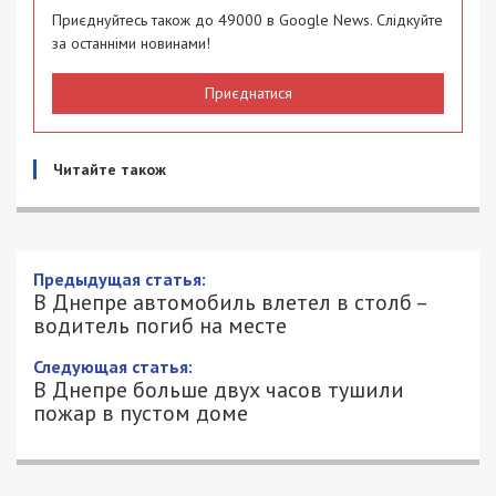
Приєднуйтесь також до 49000 в Google News. Слідкуйте
за останніми новинами!
Приєднатися
Читайте також
В Днепре автомобиль влетел в столб –
водитель погиб на месте
30/12/2018 - 13:38
ЮЛИЯ АРХИПОВА - СПЕЦИАЛЬНО ДЛЯ
2222
49000.COM.UA
Плохая дорога, а ночью еще и отсутствие
нужной видимости в сочетании с другими