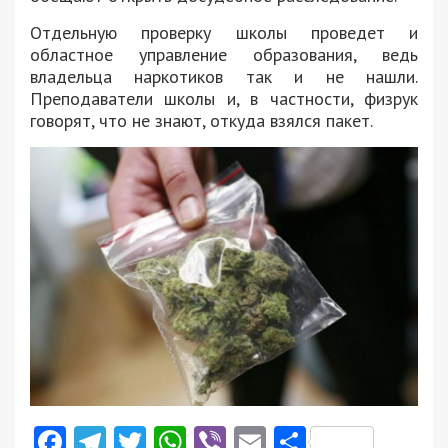
Отдельную проверку школы проведет и
областное управление образования, ведь
владельца наркотиков так и не нашли.
Преподаватели школы и, в частности, физрук
говорят, что не знают, откуда взялся пакет.
Facebook
Telegram
Twitter
WhatsApp
Viber
Email
Поділити