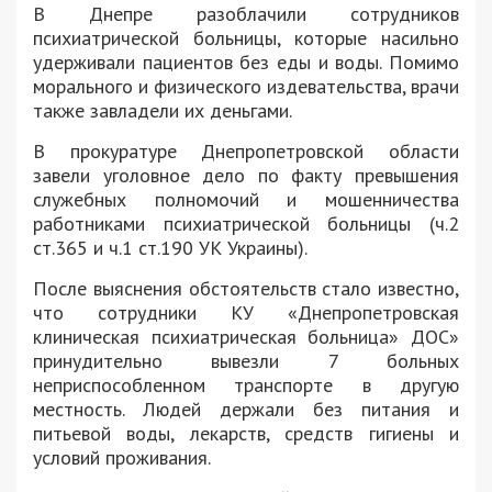
В Днепре разоблачили сотрудников
психиатрической больницы, которые насильно
удерживали пациентов без еды и воды. Помимо
морального и физического издевательства, врачи
также завладели их деньгами.
В прокуратуре Днепропетровской области
завели уголовное дело по факту превышения
служебных полномочий и мошенничества
работниками психиатрической больницы (ч.2
ст.365 и ч.1 ст.190 УК Украины).
После выяснения обстоятельств стало известно,
что сотрудники КУ «Днепропетровская
клиническая психиатрическая больница» ДОC»
принудительно вывезли 7 больных
неприспособленном транспорте в другую
местность. Людей держали без питания и
питьевой воды, лекарств, средств гигиены и
условий проживания.