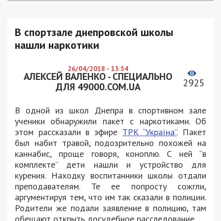
В спортзале днепровской школы
нашли наркотики
26/04/2018 - 13:54
АЛЕКСЕЙ ВАЛЕНКО - СПЕЦИАЛЬНО
2925
ДЛЯ 49000.COM.UA
В одной из школ Днепра в спортивном зале
ученики обнаружили пакет с наркотиками. Об
этом рассказали в эфире
ТРК “Україна”
. Пакет
был набит травой, подозрительно похожей на
каннабис, проще говоря, коноплю. С ней “в
комплекте” дети нашли и устройство для
курения. Находку воспитанники школы отдали
преподавателям. Те ее попросту сожгли,
аргументируя тем, что им так сказали в полиции.
Родители же подали заявление в полицию, там
обещают открыть досудебное расследование.