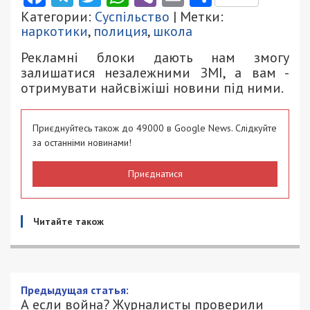
Категории:
Суспільство
| Метки:
наркотики
,
полиция
,
школа
Рекламні блоки дають нам змогу
залишатися незалежними ЗМІ, а вам -
отримувати найсвіжіші новини під ними.
Приєднуйтесь також до 49000 в Google News. Слідкуйте
за останніми новинами!
Приєднатися
Читайте також
А если война? Журналисты проверили