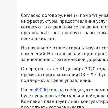
Согласно договору, немцы помогут укр
инфраструктуры, предоставления услуг
согласуют в отдельном соглашении о с
предполагает постепенную трансформа
нескольких лет.
На начальном этапе стороны изучат со
изменений. На этапе реализации проек
за внедрение стратегической дорожной
Он продлится до 31 декабря 2020 года. 
время которого компания DB E & C буд
поддержку в сфере управления.
Ранее
49000.com.ua
сообщал, что неме
будет управлять «Укрзалізницей», как 
Компания планирует лишь консультир
продолжать сотрудничество.