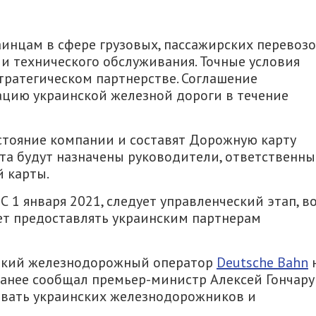
аинцам в сфере грузовых, пассажирских перевозо
 и технического обслуживания. Точные условия
тратегическом партнерстве. Соглашение
цию украинской железной дороги в течение
стояние компании и составят Дорожную карту
та будут назначены руководители, ответственны
 карты.
С 1 января 2021, следует управленческий этап, в
ет предоставлять украинским партнерам
цкий железнодорожный оператор
Deutsche Bahn
ранее сообщал премьер-министр Алексей Гончару
овать украинских железнодорожников и