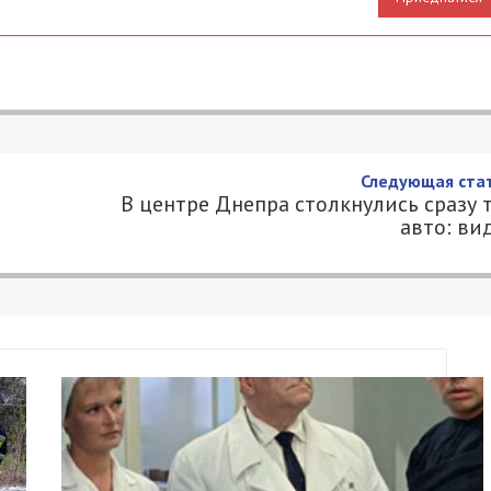
Следующая стат
В центре Днепра столкнулись сразу 
авто: ви