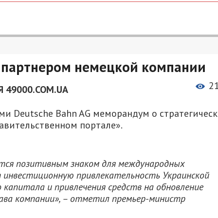
м партнером немецкой компании
2
 49000.COM.UA
ми Deutsche Bahn AG меморандум о стратегичес
равительственном портале».
ется позитивным знаком для международных
т инвестиционную привлекательность Украинской
 капитала и привлечения средств на обновление
ава компании», – отметил премьер-министр