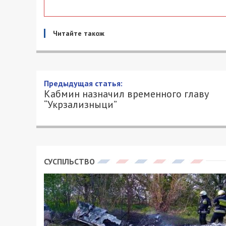
Читайте також
Предыдущая статья:
Кабмин назначил временного главу
“Укрзализныци”
СУСПІЛЬСТВО