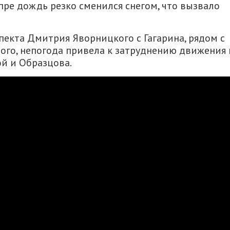
епре дождь резко сменился снегом, что вызвало
пекта Дмитрия Яворницкого с Гагарина, рядом с
ого, непогода привела к затруднению движения 
й и Образцова.