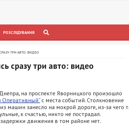
РОЗСЛІДУВАННЯ
СРАЗУ ТРИ АВТО: ВИДЕО
сь сразу три авто: видео
 Днепра, на проспекте Яворницкого произошло
р Оперативный”
с места событий. Столкновение
из машин занесло на мокрой дороге, из-за чего т
льные, к счастью, никто не пострадал.
задержки движения в том районе нет.