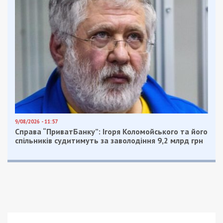
9/08/2026 - 11:57
Справа “ПриватБанку”: Ігоря Коломойського та його
спільників судитимуть за заволодіння 9,2 млрд грн