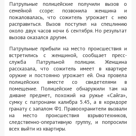
Патрульные полицейские получили вызов о
семейной ссоре: позвонила женщина и
пожаловалась, что сожитель угрожает с нею
расправиться. Вызов поступил на спецлинию
около двух часов ночи 6 сентября. Но результат
вызова оказался другим.
Патрульные прибыли на место происшествия и
встретились с женщиной, сообщает пресс-
служба Патрульной полиции. Женщина
рассказала, что сожитель имеет в квартире
оружие и постоянно угрожает ей. Она провела
полицейских вместе со свидетелями в
помещение. Полицейские обнаружили там на
диване предмет, похожий на ружье «Сайга»,
сумку с патронами калибра 5.45, а в коридоре
гранату с запалом Ф1. Правоохранители вызвали
на место происшествия взрывотехников,
следственно-оперативную группу, и попросили
всех выйти из квартиры.