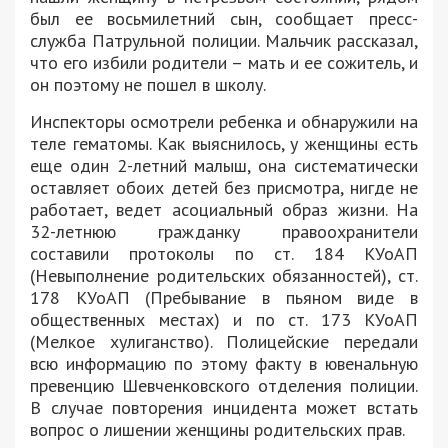
был ее восьмилетний сын, сообщает пресс-
служба Патрульной полиции. Мальчик рассказал,
что его избили родители – мать и ее сожитель, и
он поэтому не пошел в школу.
Инспекторы осмотрели ребенка и обнаружили на
теле гематомы. Как выяснилось, у женщины есть
еще один 2-летний малыш, она систематически
оставляет обоих детей без присмотра, нигде не
работает, ведет асоциальный образ жизни. На
32-летнюю гражданку правоохранители
составили протоколы по ст. 184 КУоАП
(Невыполнение родительских обязанностей), ст.
178 КУоАП (Пребывание в пьяном виде в
общественных местах) и по ст. 173 КУоАП
(Мелкое хулиганство). Полицейские передали
всю информацию по этому факту в ювенальную
превенцию Шевченковского отделения полиции.
В случае повторения инцидента может встать
вопрос о лишении женщины родительских прав.