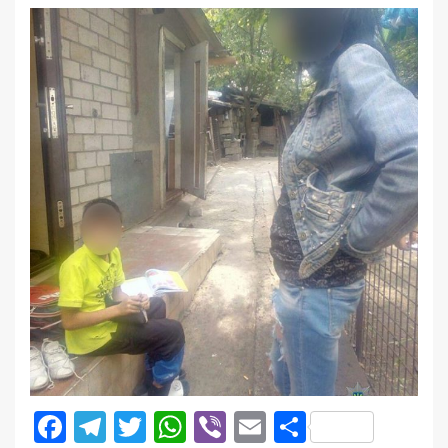
Facebook
Telegram
Twitter
WhatsApp
Viber
Email
Поділити