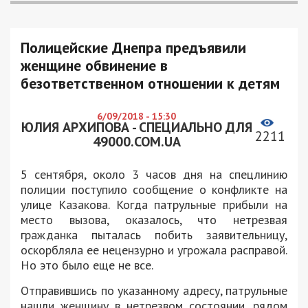
Полицейские Днепра предъявили
женщине обвинение в
безответственном отношении к детям
6/09/2018 - 15:30
ЮЛИЯ АРХИПОВА - СПЕЦИАЛЬНО ДЛЯ
2211
49000.COM.UA
5 сентября, около 3 часов дня на спецлинию
полиции поступило сообщение о конфликте на
улице Казакова. Когда патрульные прибыли на
место вызова, оказалось, что нетрезвая
гражданка пыталась побить заявительницу,
оскорбляла ее нецензурно и угрожала расправой.
Но это было еще не все.
Отправившись по указанному адресу, патрульные
нашли женщину в нетрезвом состоянии, рядом