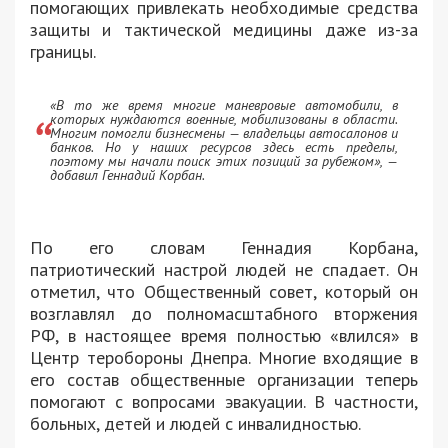
помогающих привлекать необходимые средства
защиты и тактической медицины даже из-за
границы.
«В то же время многие маневровые автомобили, в
которых нуждаются военные, мобилизованы в области.
Многим помогли бизнесмены — владельцы автосалонов и
банков. Но у наших ресурсов здесь есть пределы,
поэтому мы начали поиск этих позиций за рубежом», —
добавил Геннадий Корбан.
По его словам Геннадия Корбана,
патриотический настрой людей не спадает. Он
отметил, что Общественный совет, который он
возглавлял до полномасштабного вторжения
РФ, в настоящее время полностью «влился» в
Центр теробороны Днепра. Многие входящие в
его состав общественные организации теперь
помогают с вопросами эвакуации. В частности,
больных, детей и людей с инвалидностью.