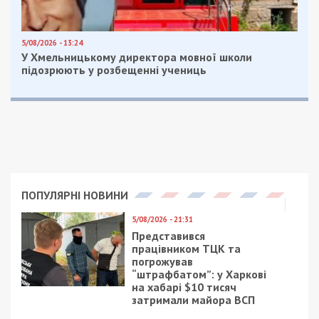
5/08/2026 - 13:24
У Хмельницькому директора мовної школи
підозрюють у розбещенні учениць
ПОПУЛЯРНІ НОВИНИ
5/08/2026 - 21:31
Представився
працівником ТЦК та
погрожував
“штрафбатом”: у Харкові
на хабарі $10 тисяч
затримали майора ВСП