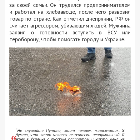
за своей семьи. Он трудился предпринимателем
и работал на хлебзаводе, после чего развозил
товар по стране. Как отметил днепрянин, РФ он
считает агрессором, убивающим людей. Мужчина
заявил о готовности вступить в ВСУ или
тероборону, чтобы помогать городу и Украине.
“Не слушайте Путина, этот человек маразматик. Я
думаю, что этот человек психически ненормальный. Я
живу в Украине с русским паспортом и никто меня не