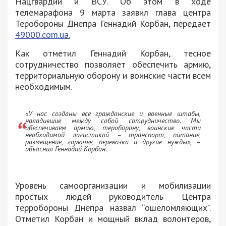
Нацгвардии и ВСУ. Об этом в ходе
телемарафона 9 марта заявил глава центра
Теробороны Днепра Геннадий Корбан, передает
49000.com.ua.
Как отметил Геннадий Корбан, тесное
сотрудничество позволяет обеспечить армию,
территориальную оборону и воинские части всем
необходимым.
«У нас созданы все гражданские и военные штабы,
наладившие между собой сотрудничество. Мы
обеспечиваем армию, тероборону, воинские части
необходимой логистикой – транспорт, питание,
размещение, горючее, перевозка и другие нужды», –
объяснил Геннадий Корбан.
Уровень самоорганизации и мобилизации
простых людей руководитель Центра
терробороны Днепра назвал “ошеломляющих”.
Отметил Корбан и мощный вклад волонтеров,