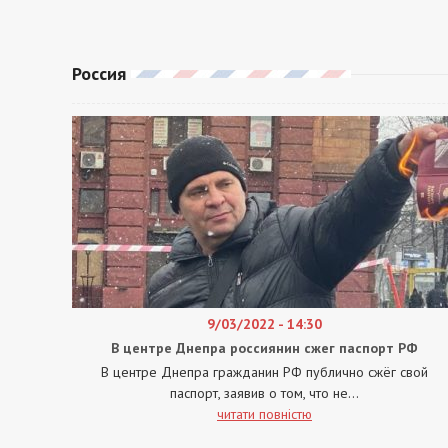
Россия
9/03/2022 - 14:30
В центре Днепра россиянин сжег паспорт РФ
В центре Днепра гражданин РФ публично сжёг свой
паспорт, заявив о том, что не...
читати повністю