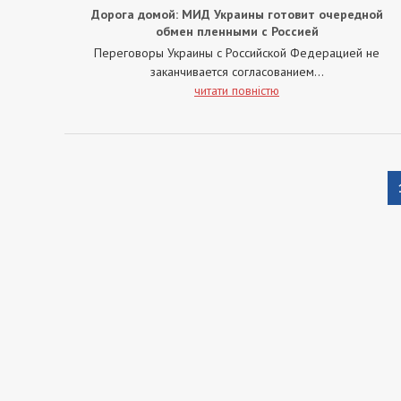
Дорога домой: МИД Украины готовит очередной
обмен пленными с Россией
Переговоры Украины с Российской Федерацией не
заканчивается согласованием...
читати повністю