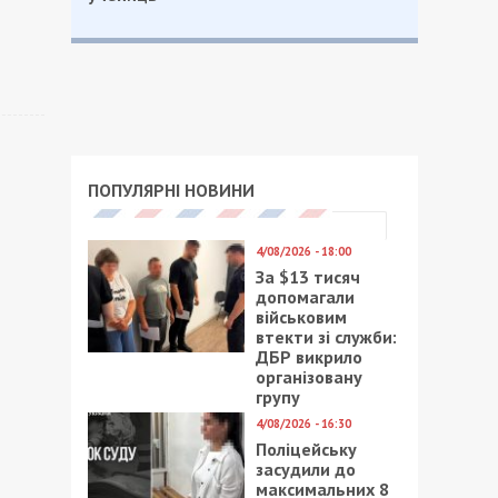
ПОПУЛЯРНІ НОВИНИ
4/08/2026 - 18:00
За $13 тисяч
допомагали
військовим
втекти зі служби:
ДБР викрило
організовану
групу
4/08/2026 - 16:30
Поліцейську
засудили до
максимальних 8