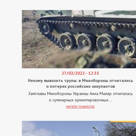
27/02/2022 - 12:35
Некому вывозить трупы: в Минобороны отчитались
о потерях российских оккупантов
Замглавы Минобороны Украины Анна Маляр отчиталась
о суммарных ориентировочных...
читати повністю