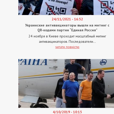
24/11/2021 - 16:52
Украинские антивакцинаторы вышли на митинг с
QR-кодами партии “Единая Россия”
24 ноября в Киеве проходит масштабный митинг
антивакцинаторов. Последователи...
читати повністю
4/10/2019 - 10:15