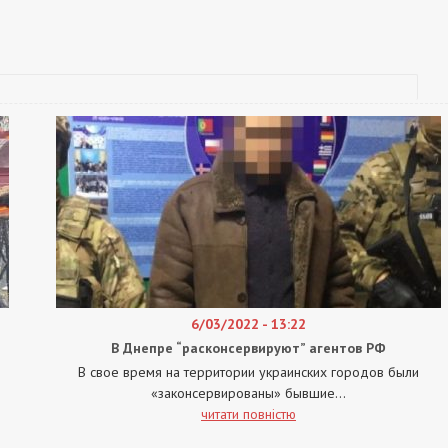
6/03/2022 - 13:22
В Днепре “расконсервируют” агентов РФ
В свое время на территории украинских городов были
«законсервированы» бывшие...
читати повністю