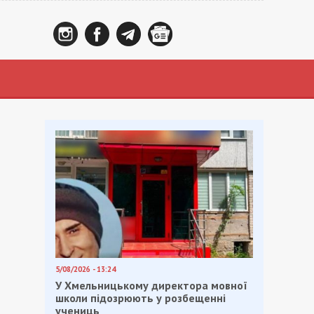
5/08/2026 - 13:24
У Хмельницькому директора мовної
школи підозрюють у розбещенні
учениць