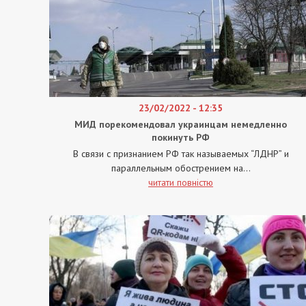
23/02/2022 - 12:35
МИД порекомендовал украинцам немедленно
покинуть РФ
В связи с признанием РФ так называемых “ЛДНР” и
параллельным обострением на...
читати повністю