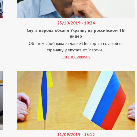
23/10/2019 - 10:24
Слуга народа обхаял Украину на российском ТВ:
видео
Об этом сообщила издание Цензор со ссылкой на
страницу депутата от “партии...
читати повністю
11/09/2019 - 13:12