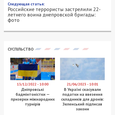
Следующая статья:
Российские террористы застрелили 22-
летнего воина днепровской бригады:
фото
СУСПІЛЬСТВО
13/12/2022 - 10:00
21/06/2023 - 10:01
Дніпровські
В Україні скасували
бадмінтоністки —
податки на ввезення
призерки міжнародних
складників для дронів:
турнірів
Зеленський підписав
закони