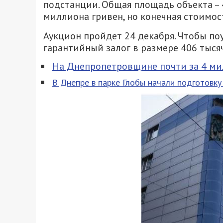
подстанции. Общая площадь объекта – 4
миллиона гривен, но конечная стоимост
Аукцион пройдет 24 декабря. Чтобы по
гарантийный залог в размере 406 тысяч
На Днепропетровщине почти за 4 м
В Днепре в парке Глобы начали подготовку