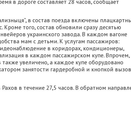
ремя в дороге составляет 28 часов, сообщает
ализныця”, в состав поезда включены плацкартны
. Кроме того, состав обновили сразу десятью
нвейеров украинского завода. В каждом вагоне
обства мам с детьми. К услугам пассажиров:
видеонаблюдение в коридорах, кондиционеры,
нализация в каждом пассажирском купе. Впрочем,
в также увеличено, а каждое купе оборудовано
катором занятости гардеробной и кнопкой вызо
Рахов в течение 27,5 часов. В обратном направл