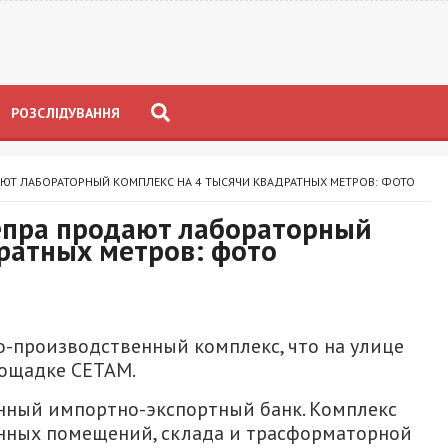
РОЗСЛІДУВАННЯ
ЮТ ЛАБОРАТОРНЫЙ КОМПЛЕКС НА 4 ТЫСЯЧИ КВАДРАТНЫХ МЕТРОВ: ФОТО
епра продают лабораторный
дратных метров: фото
о-производственный комплекс, что на улице
лощадке СЕТАМ.
нный импортно-экспортный банк. Комплекс
нных помещений, склада и трасформаторной