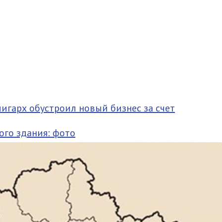
лигарх обустроил новый бизнес за счет
ого здания: фото