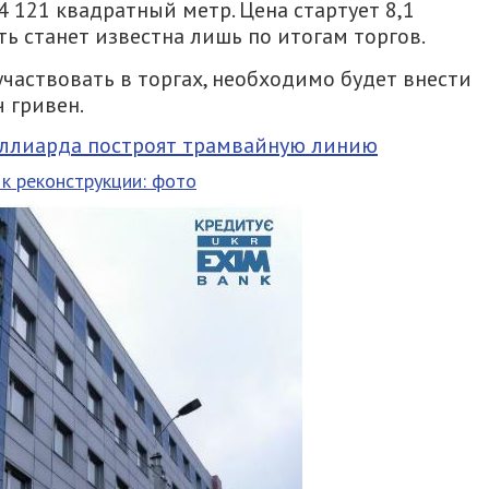
 121 квадратный метр. Цена стартует 8,1
ь станет известна лишь по итогам торгов.
участвовать в торгах, необходимо будет внести
 гривен.
иллиарда построят трамвайную линию
 к реконструкции: фото