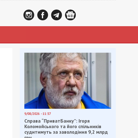
9/08/2026 - 11:57
Справа “ПриватБанку”: Ігоря
Коломойського та його спільників
судитимуть за заволодіння 9,2 млрд
грн