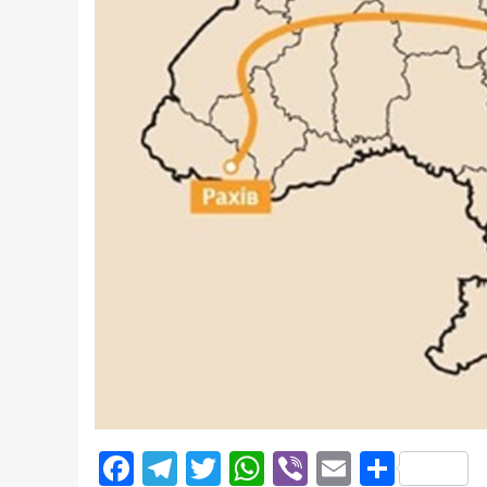
Facebook
Telegram
Twitter
WhatsApp
Viber
Email
Поділ