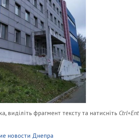
а, виділіть фрагмент тексту та натисніть
Ctrl+Ent
итися
ие новости Днепра