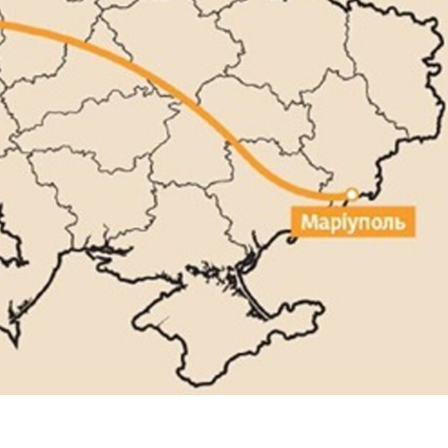
итися