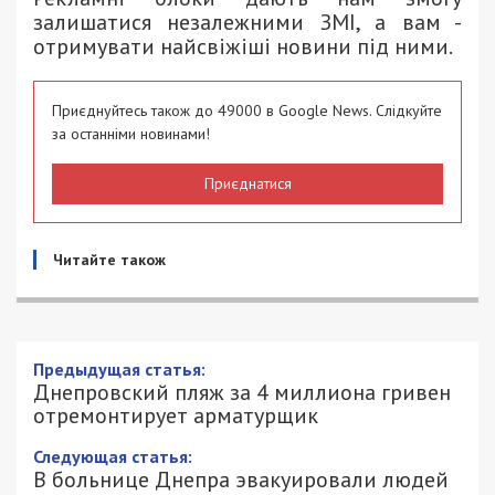
залишатися незалежними ЗМІ, а вам -
отримувати найсвіжіші новини під ними.
Приєднуйтесь також до 49000 в Google News. Слідкуйте
за останніми новинами!
Приєднатися
Читайте також
Днепровский пляж за 4 миллиона
гривен отремонтирует арматурщик
4/04/2019 - 11:51
АЛЕКСАНДР КЛИМОВ - СПЕЦИАЛЬНО
2783
ДЛЯ 49000.COM.UA