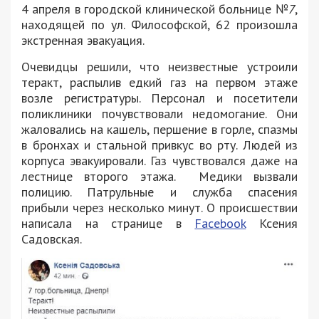
4 апреля в городской клинической больнице №
7
,
находящей по ул. Философской, 62 произошла
экстренная эвакуация.
Очевидцы решили, что неизвестные устроили
теракт, распылив едкий газ на первом этаже
возле регистратуры. Персонал и посетители
поликлиники почувствовали недомогание. Они
жаловались на кашель, першение в горле, спазмы
в бронхах и стальной привкус во рту. Людей из
корпуса эвакуировали. Газ чувствовался даже на
лестнице второго этажа. Медики вызвали
полицию. Патрульные и служба спасения
прибыли через несколько минут. О происшествии
написала на странице в
Facebook
Ксения
Садовская.