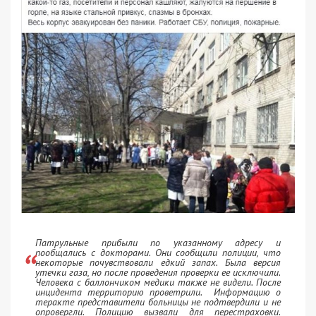
Патрульные прибыли по указанному адресу и
пообщались с докторами. Они сообщили полиции, что
некоторые почувствовали едкий запах. Была версия
утечки газа, но после проведения проверки ее исключили.
Человека с баллончиком медики также не видели. После
инцидента территорию проветрили. Информацию о
теракте представители больницы не подтвердили и не
опровергли. Полицию вызвали для перестраховки.