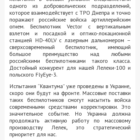
одного из добровольческих подразделений,
которое взаимодействует с ТРО Днепра и точно
поражают российские войска артиллерийским
огнем. Беспилотник Vector с вертикальным
взлетом и посадкой и оптико-локационной
станцией HD-40LV с лазерным дальномером –
сверхсовременный беспилотник, имеющий
большое преимущество над любыми
российскими беспилотниками такого класса.
Достойный конкурент для нашей Лелеки-100 и
польского FlyEye-3.
Испытания “Квантума” уже проведены в Украине,
скоро они будут на фронте. Массовые поставки
таких беспилотников смогут насытить войска
современными средствами корректировки. Это
значительное событие. Но Украина должна
продолжать активную работу по массовому
производству Лелек, это стратегический
приоритет для нас.