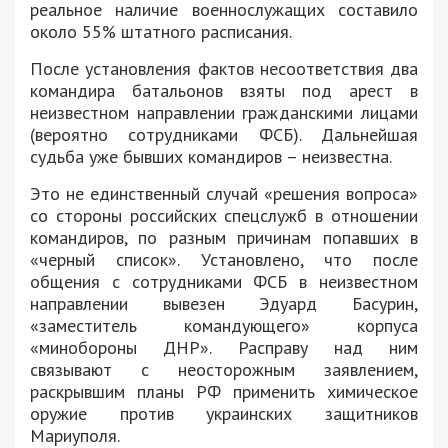
реальное наличие военнослужащих составило
около 55% штатного расписания.
После установления фактов несоответствия два
командира батальонов взяты под арест в
неизвестном направлении гражданскими лицами
(вероятно сотрудниками ФСБ). Дальнейшая
судьба уже бывших командиров – неизвестна.
Это не единственный случай «решения вопроса»
со стороны российских спецслужб в отношении
командиров, по разным причинам попавших в
«черный список». Установлено, что после
общения с сотрудниками ФСБ в неизвестном
направлении вывезен Эдуард Басурин,
«заместитель командующего» корпуса
«минобороны ДНР». Расправу над ним
связывают с неосторожным заявлением,
раскрывшим планы РФ применить химическое
оружие против украинских защитников
Мариуполя.