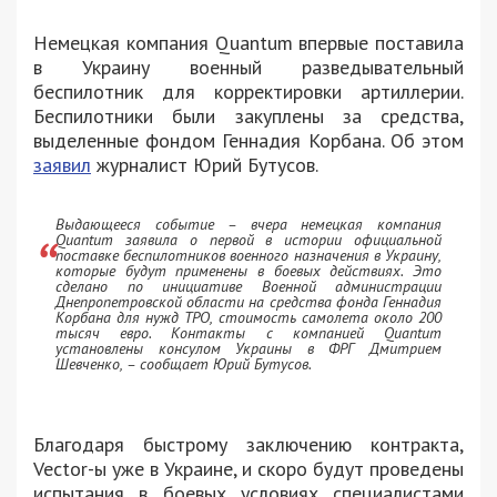
Немецкая компания Quantum впервые поставила
в Украину военный разведывательный
беспилотник для корректировки артиллерии.
Беспилотники были закуплены за средства,
выделенные фондом Геннадия Корбана. Об этом
заявил
журналист Юрий Бутусов.
Выдающееся событие – вчера немецкая компания
Quantum заявила о первой в истории официальной
поставке беспилотников военного назначения в Украину,
которые будут применены в боевых действиях. Это
сделано по инициативе Военной администрации
Днепропетровской области на средства фонда Геннадия
Корбана для нужд ТРО, стоимость самолета около 200
тысяч евро. Контакты с компанией Quantum
установлены консулом Украины в ФРГ Дмитрием
Шевченко, – сообщает Юрий Бутусов.
Благодаря быстрому заключению контракта,
Vector-ы уже в Украине, и скоро будут проведены
испытания в боевых условиях специалистами