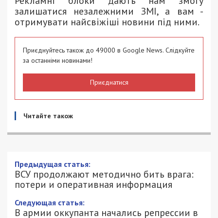
Рекламні блоки дають нам змогу
залишатися незалежними ЗМІ, а вам -
отримувати найсвіжіші новини під ними.
Приєднуйтесь також до 49000 в Google News. Слідкуйте
за останніми новинами!
Приєднатися
Читайте також
ВСУ продолжают методично бить
врага: потери и оперативная
информация
16/04/2022 - 11:38