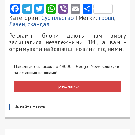
Facebook
Telegram
Twitter
WhatsApp
Viber
Email
Поділити
Категории:
Суспільство
| Метки:
гроші
,
Лачен
,
скандал
Рекламні блоки дають нам змогу
залишатися незалежними ЗМІ, а вам -
отримувати найсвіжіші новини під ними.
Приєднуйтесь також до 49000 в Google News. Слідкуйте
за останніми новинами!
Приєднатися
Читайте також