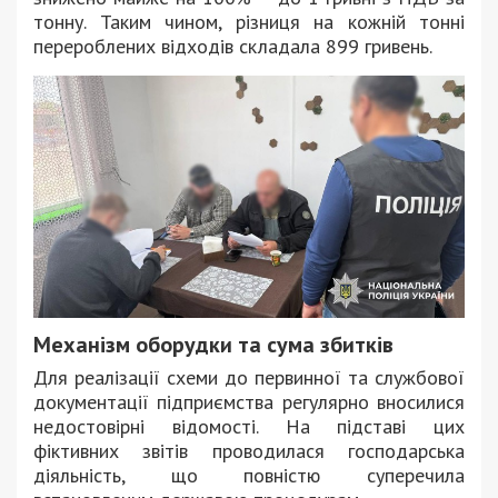
тонну. Таким чином, різниця на кожній тонні
перероблених відходів складала 899 гривень.
Механізм оборудки та сума збитків
Для реалізації схеми до первинної та службової
документації підприємства регулярно вносилися
недостовірні відомості. На підставі цих
фіктивних звітів проводилася господарська
діяльність, що повністю суперечила