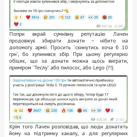
Попри вкрай сумнівну репутацію Лачен
продовжує збирати донати – нібито на
допомогу армії. Просить “скинутись хоча б 10
грн”, бо зупинився збір. При цьому регулярно
обіцяє, що за донати можна щось виграти,
приміром “Теслу” або пилосос, або Lego (?!).
Крім того Лачен розповідав, що люди донатять
йому на підтримку каналу, а для регулярних