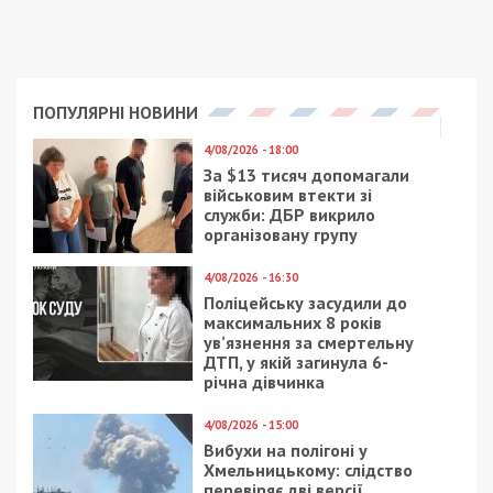
ПОПУЛЯРНІ НОВИНИ
4/08/2026 - 18:00
За $13 тисяч допомагали
військовим втекти зі
служби: ДБР викрило
організовану групу
4/08/2026 - 16:30
Поліцейську засудили до
максимальних 8 років
ув’язнення за смертельну
ДТП, у якій загинула 6-
річна дівчинка
4/08/2026 - 15:00
Вибухи на полігоні у
Хмельницькому: слідство
перевіряє дві версії