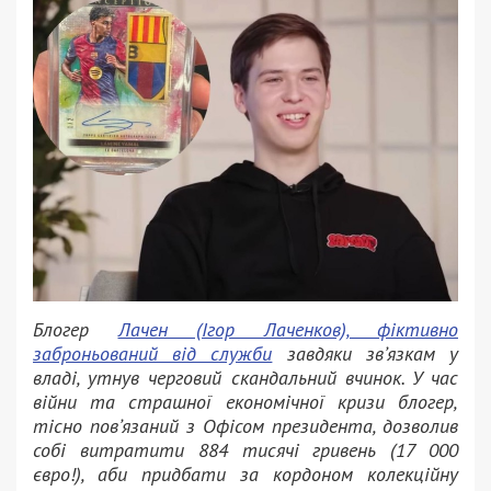
Блогер
Лачен (Ігор Лаченков), фіктивно
заброньований від служби
завдяки звʼязкам у
владі, утнув черговий скандальний вчинок. У час
війни та страшної економічної кризи блогер,
тісно повʼязаний з Офісом президента, дозволив
собі витратити 884 тисячі гривень (17 000
євро!), аби придбати за кордоном колекційну