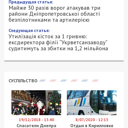
Предыдущая статья:
Майже 30 разів ворог атакував три
райони Дніпропетровської області
безпілотниками та артилерією
Следующая статья:
Утилізація кісток за 1 гривню:
ексдиректора філії “Укрветсанзаводу”
судитимуть за збитки на 1,2 мільйона
СУСПІЛЬСТВО
19/12/2018 - 13:40
8/07/2020 - 12:15
Спасатели Днепра
Отдых в Кирилловке