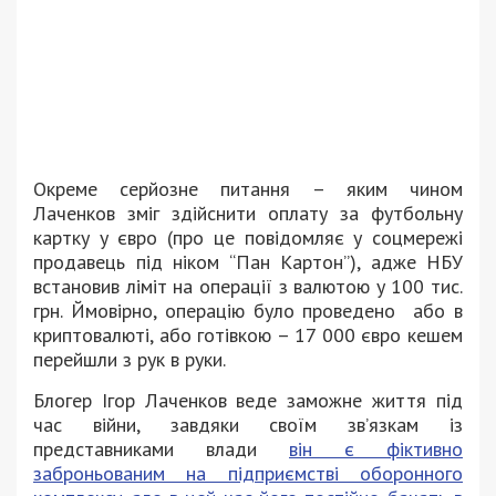
Окреме серйозне питання – яким чином
Лаченков зміг здійснити оплату за футбольну
картку у євро (про це повідомляє у соцмережі
продавець під ніком “Пан Картон”), адже НБУ
встановив ліміт на операції з валютою у 100 тис.
грн. Ймовірно, операцію було проведено або в
криптовалюті, або готівкою – 17 000 євро кешем
перейшли з рук в руки.
Блогер Ігор Лаченков веде заможне життя під
час війни, завдяки своїм звʼязкам із
представниками влади
він є фіктивно
заброньованим на підприємстві оборонного