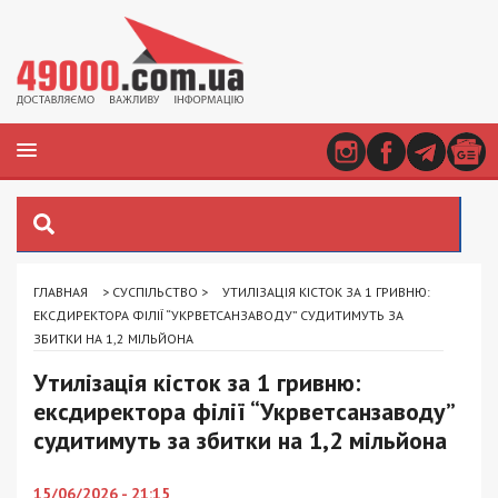
ГЛАВНАЯ
>
СУСПІЛЬСТВО
>
УТИЛІЗАЦІЯ КІСТОК ЗА 1 ГРИВНЮ:
ЕКСДИРЕКТОРА ФІЛІЇ “УКРВЕТСАНЗАВОДУ” СУДИТИМУТЬ ЗА
ЗБИТКИ НА 1,2 МІЛЬЙОНА
Утилізація кісток за 1 гривню:
ексдиректора філії “Укрветсанзаводу”
судитимуть за збитки на 1,2 мільйона
15/06/2026 - 21:15