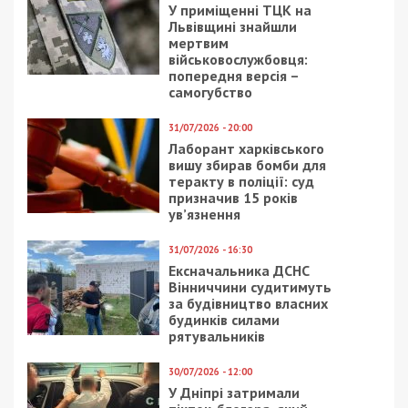
У приміщенні ТЦК на
Львівщині знайшли
мертвим
військовослужбовця:
попередня версія –
самогубство
31/07/2026 - 20:00
Лаборант харківського
вишу збирав бомби для
теракту в поліції: суд
призначив 15 років
ув’язнення
31/07/2026 - 16:30
Ексначальника ДСНС
Вінниччини судитимуть
за будівництво власних
будинків силами
рятувальників
30/07/2026 - 12:00
У Дніпрі затримали