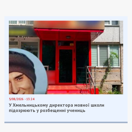
5/08/2026 - 13:24
У Хмельницькому директора мовної школи
підозрюють у розбещенні учениць