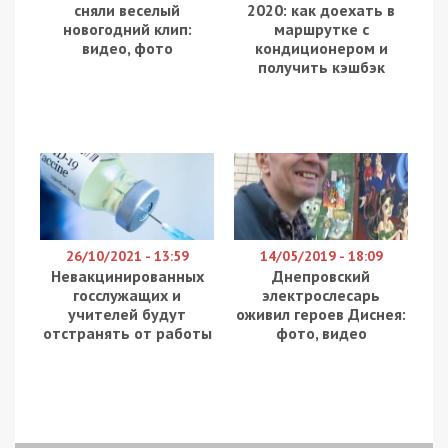
сняли веселый
2020: как доехать в
новогодний клип:
маршрутке с
видео, фото
кондиционером и
получить кэшбэк
26/10/2021 - 13:59
14/05/2019 - 18:09
Невакцинированных
Днепровский
госслужащих и
электрослесарь
учителей будут
оживил героев Диснея:
отстранять от работы
фото, видео