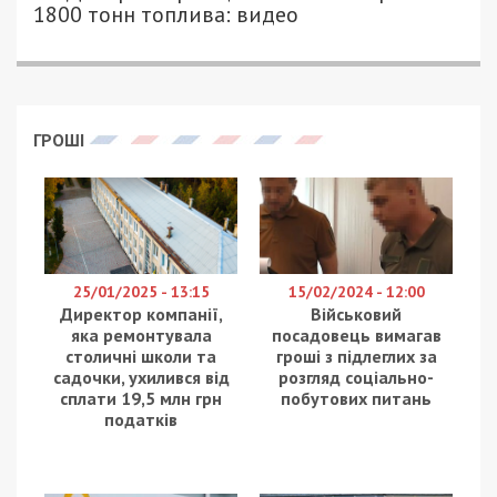
1800 тонн топлива: видео
ГРОШІ
25/01/2025 - 13:15
15/02/2024 - 12:00
Директор компанії,
Військовий
яка ремонтувала
посадовець вимагав
столичні школи та
гроші з підлеглих за
садочки, ухилився від
розгляд соціально-
сплати 19,5 млн грн
побутових питань
податків