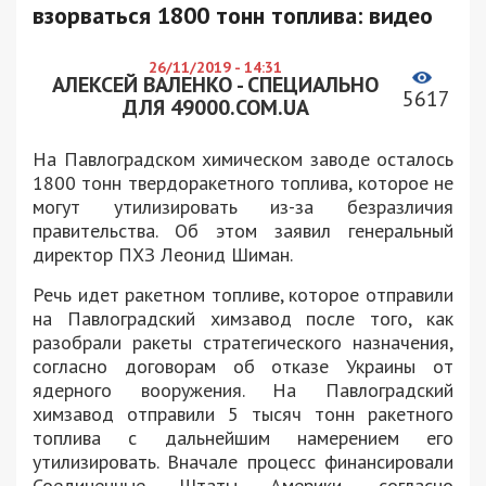
взорваться 1800 тонн топлива: видео
26/11/2019 - 14:31
АЛЕКСЕЙ ВАЛЕНКО - СПЕЦИАЛЬНО
5617
ДЛЯ 49000.COM.UA
На Павлоградском химическом заводе осталось
1800 тонн твердоракетного топлива, которое не
могут утилизировать из-за безразличия
правительства. Об этом заявил генеральный
директор ПХЗ Леонид Шиман.
Речь идет ракетном топливе, которое отправили
на Павлоградский химзавод после того, как
разобрали ракеты стратегического назначения,
согласно договорам об отказе Украины от
ядерного вооружения. На Павлоградский
химзавод отправили 5 тысяч тонн ракетного
топлива с дальнейшим намерением его
утилизировать. Вначале процесс финансировали
Соединенные Штаты Америки, согласно