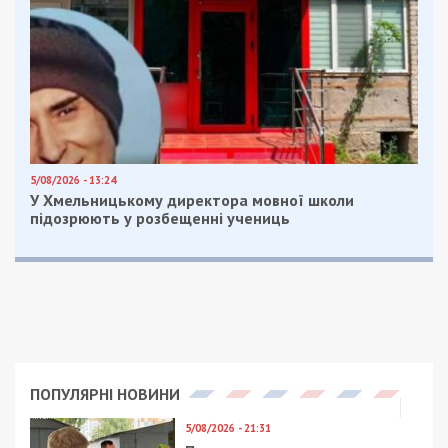
5/08/2026 - 13:24
У Хмельницькому директора мовної школи
підозрюють у розбещенні учениць
ПОПУЛЯРНІ НОВИНИ
5/08/2026 - 21:31