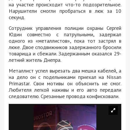
на участке происходит что-то подозрительное.
Нарушители смогли пробраться в люк за 10
секунд.
Сотрудник управления полиции охраны Сергей
Юдин совместно с патрульными, задержал
одного из «металлистов», пока тот застрял в
люке. Двое сподвижников задержанного бросили
товарища и сбежали. Задержанным оказался 29-
летний житель Днепра.
Металлист успел вырезать два мешка кабелей, а
на дело он с подельниками приехал на Nissan
Primastar. Свои мотивы он объяснить не смог.
Любителя легкой наживы и его авто передали
следователю. Срезанные провода конфисковали.