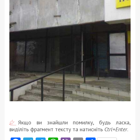
Якщо ви знайшли помилку, будь ласка,
виділіть фрагмент тексту та натисніть
Ctrl+Enter
.