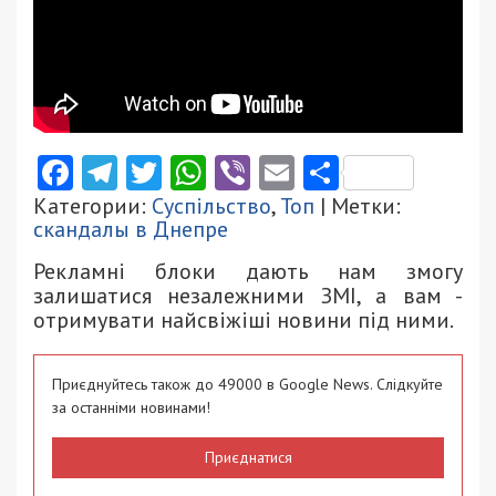
Facebook
Telegram
Twitter
WhatsApp
Viber
Email
Поділити
Категории:
Суспільство
,
Топ
| Метки:
скандалы в Днепре
Рекламні блоки дають нам змогу
залишатися незалежними ЗМІ, а вам -
отримувати найсвіжіші новини під ними.
Приєднуйтесь також до 49000 в Google News. Слідкуйте
за останніми новинами!
Приєднатися