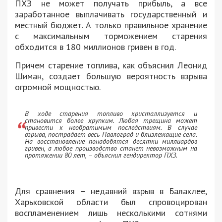
ПХЗ не может получать прибыль, а все
заработанное выплачивать государственный и
местный бюджет. А только правильное хранение
с максимальным торможением старения
обходится в 180 миллионов гривен в год.
Причем старение топлива, как объяснил Леонид
Шиман, создает большую вероятность взрыва
огромной мощностью.
В ходе старения топливо кристаллизуется и
становится более хрупким. Любая трещина может
привести к необратимым последствиям. В случае
взрыва, пострадает весь Павлоград и близлежащие села.
На восстановление понадобятся десятки миллиардов
гривен, а любое производство станет невозможным на
протяжении 80 лет, – объяснил гендиректор ПХЗ.
Для сравнения – недавний взрыв в Балаклее,
Харьковской области был спровоцирован
воспламенением лишь несколькими сотнями