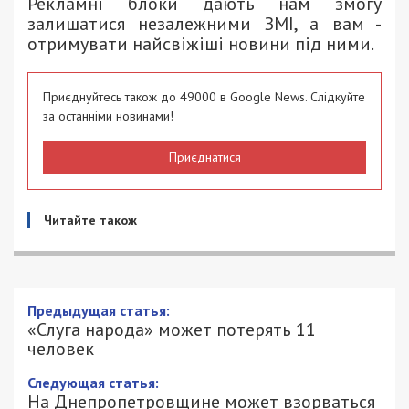
Рекламні блоки дають нам змогу
залишатися незалежними ЗМІ, а вам -
отримувати найсвіжіші новини під ними.
Приєднуйтесь також до 49000 в Google News. Слідкуйте
за останніми новинами!
Приєднатися
Читайте також
Предыдущая статья:
«Слуга народа» может потерять 11
человек
Следующая статья:
На Днепропетровщине может взорваться