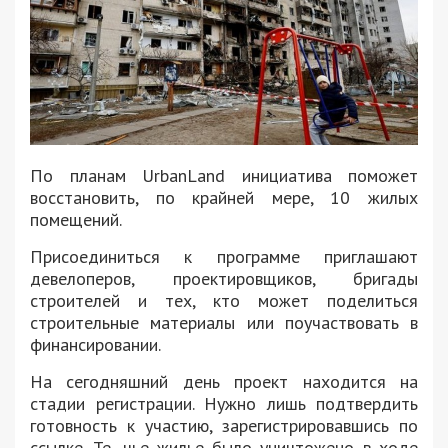
По планам UrbanLand инициатива поможет
восстановить, по крайней мере, 10 жилых
помещений.
Присоединиться к программе приглашают
девелоперов, проектировщиков, бригады
строителей и тех, кто может поделиться
строительные материалы или поучаствовать в
финансировании.
На сегодняшний день проект находится на
стадии регистрации. Нужно лишь подтвердить
готовность к участию, зарегистрировавшись по
ссылке. Те, чье жилье было уничтожено в ходе