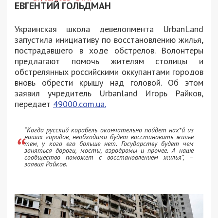
ЕВГЕНТИЙ ГОЛЬДМАН
Украинская школа девелопмента UrbanLand
запустила инициативу по восстановлению жилья,
пострадавшего в ходе обстрелов. Волонтеры
предлагают помочь жителям столицы и
обстрелянных российскими оккупантами городов
вновь обрести крышу над головой. Об этом
заявил учредитель Urbanland Игорь Райков,
передает
49000.com.ua.
“Когда русский корабель окончательно пойдет нах*й из
наших городов, необходимо будет восстановить жилье
тем, у кого его больше нет. Государству будет чем
заняться дороги, мосты, аэродромы и прочее. А наше
сообщество поможет с восстановлением жилья”, –
заявил Райков.