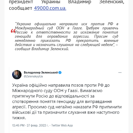
президент Украины Владимир Зеленский,
сообщает
49000.com.ua.
“Украина официально направила иск против РФ в
Международный суд ООН в Гааге. Требуем привлечь
Россию к ответственности за искажение понятия
геноцида для оправдания агрессии. Просим суд
немедленно приказать РФ прекратить военные
действия и назначить слушания на следующей неделе”, –
сообщил Владимир Зеленский.