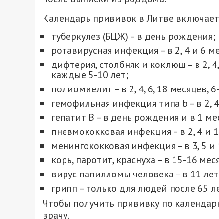
Календарь прививок в Литве включает
туберкулез (БЦЖ) – в день рождения;
ротавирусная инфекция – в 2, 4 и 6 м
дифтерия, столбняк и коклюш – в 2, 4,
каждые 5-10 лет;
полиомиелит – в 2, 4, 6, 18 месяцев, 6-
гемофильная инфекция типа b – в 2, 4,
гепатит В – в день рождения и в 1 ме
пневмококковая инфекция – в 2, 4 и 
менингококковая инфекция – в 3, 5 и 
корь, паротит, краснуха – в 15-16 меся
вирус папилломы человека – в 11 лет
грипп – только для людей после 65 ле
Чтобы получить прививку по календар
врачу.