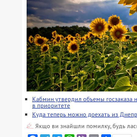
Кабмин утвердил объемы госзаказа 
в приоритете
Куда теперь можно доехать из Днеп
Якщо ви знайшли помилку, будь ласк