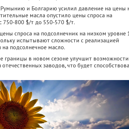
в Румынию и Болгарию усилил давление на цены 
стительные масла опустило цены спроса на
с 750-800 $/т до 550-570 $/т.
ены спроса на подсолнечник на низком уровне 
оскольку испытывают сложности с реализацией
 на подсолнечное масло.
ые границы в новом сезоне улучшит возможности
 отечественных заводов, что будет способствов