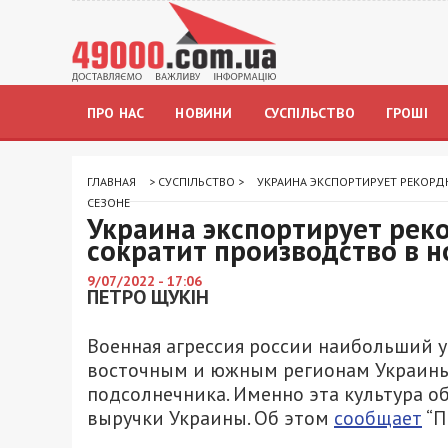
ПРО НАС
НОВИНИ
СУСПІЛЬСТВО
ГРОШІ
ГЛАВНАЯ
>
СУСПІЛЬСТВО
>
УКРАИНА ЭКСПОРТИРУЕТ РЕКОРД
СЕЗОНЕ
Украина экспортирует реко
сократит производство в н
9/07/2022 - 17:06
ПЕТРО ЩУКІН
Военная агрессия россии наибольший 
восточным и южным регионам Украины
подсолнечника. Именно эта культура о
выручки Украины. Об этом
сообщает
“П