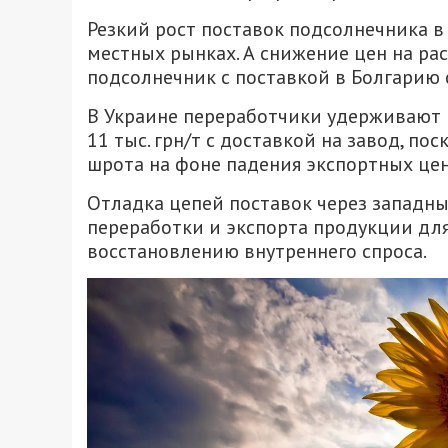
Резкий рост поставок подсолнечника 
местных рынках. А снижение цен на ра
подсолнечник с поставкой в ​​Болгарию 
В Украине переработчики удерживают ц
11 тыс. грн/т с доставкой на завод, п
шрота на фоне падения экспортных цен
Отладка цепей поставок через западн
переработки и экспорта продукции для
восстановлению внутреннего спроса.