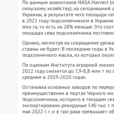
По данным аналитиков NASA Harvest (
сельскому хозяйству), на сегодняшний
Украины, в результате чего площади с
в 2021 году подсолнечником в Украине б
млн га, то есть на 28% меньше. Это соо
площади сева подсолнечника постоянн
Однако, несмотря на сокращение урожа
страны не будет. В последние годы в 
подсолнечного масла, из которых окол
По оценкам Института аграрной эконо
2022 году снизится до 7,9-8,8 млн т по 
среднем в 2019-2020 годах.
Остановка основных заводов по перер
преимущественно в портах Черного мо
подсолнечника, которого в текущем сез
экспортировано рекордные 540 тыс т п
мая 2022 г. г. и в три раза превышает 