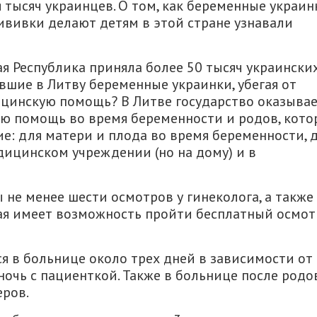
тысяч украинцев. О том, как беременные украин
ививки делают детям в этой стране узнавали
ая Республика приняла более 50 тысяч украински
шие в Литву беременные украинки, убегая от
ицинскую помощь? В Литве государство оказыва
 помощь во время беременности и родов, кото
: для матери и плода во время беременности, 
дицинском учреждении (но на дому) и в
не менее шести осмотров у гинеколога, а также
ая имеет возможность пройти бесплатный осмот
я в больнице около трех дней в зависимости от
ночь с пациенткой. Также в больнице после родо
еров.