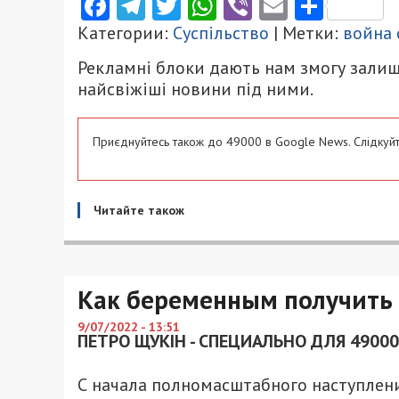
Facebook
Telegram
Twitter
WhatsApp
Viber
Email
Поділ
Категории:
Суспільство
| Метки:
война 
Рекламні блоки дають нам змогу залиш
найсвіжіші новини під ними.
Приєднуйтесь також до 49000 в Google News. Слідкуйт
Читайте також
Как беременным получить 
9/07/2022 - 13:51
ПЕТРО ЩУКІН - СПЕЦИАЛЬНО ДЛЯ 49000
С начала полномасштабного наступлени