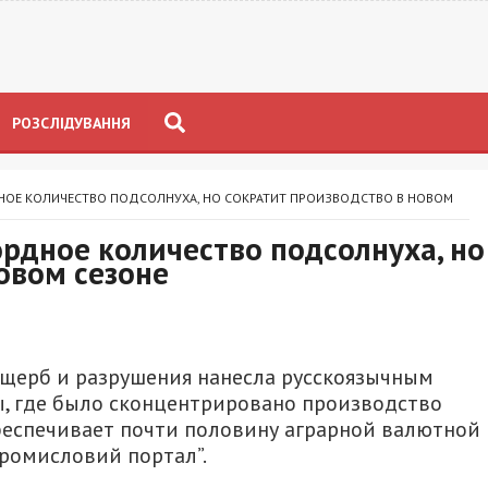
РОЗСЛІДУВАННЯ
НОЕ КОЛИЧЕСТВО ПОДСОЛНУХА, НО СОКРАТИТ ПРОИЗВОДСТВО В НОВОМ
рдное количество подсолнуха, но
овом сезоне
ущерб и разрушения нанесла русскоязычным
, где было сконцентрировано производство
беспечивает почти половину аграрной валютной
ромисловий портал”.