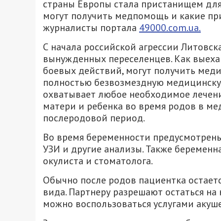
страны Европы стала пристанищем для 
могут получить медпомощь и какие пр
журналисты портала
49000.com.ua.
С начала российской агрессии Литовск
вынужденных переселенцев. Как выехав
боевых действий, могут получить мед
полностью безвозмездную медицинскую
охватывает любое необходимое лечение
матери и ребенка во время родов в ме
послеродовой период.
Во время беременности предусмотрены 
УЗИ и другие анализы. Также беременн
окулиста и стоматолога.
Обычно после родов пациентка остаетс
вида. Партнеру разрешают остаться на 
можно воспользоваться услугами акуш