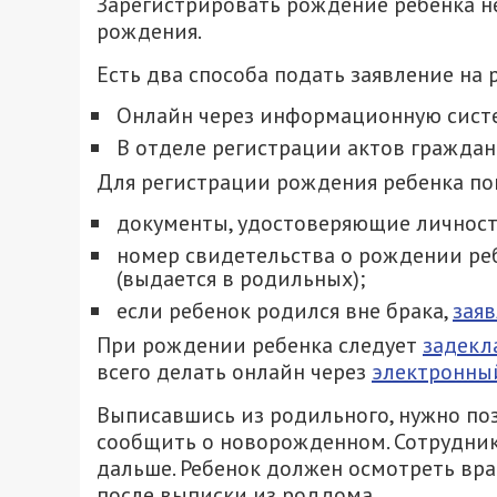
Зарегистрировать рождение ребенка н
рождения.
Есть два способа подать заявление на
Онлайн через информационную систе
В отделе регистрации актов граждан
Для регистрации рождения ребенка по
документы, удостоверяющие личност
номер свидетельства о рождении ре
(выдается в родильных);
если ребенок родился вне брака,
зая
При рождении ребенка следует
задекл
всего делать онлайн через
электронны
Выписавшись из родильного, нужно поз
сообщить о новорожденном. Сотрудник
дальше. Ребенок должен осмотреть вра
после выписки из роддома.