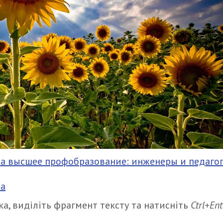
на высшее профобразование: инженеры и педаго
ра
а, виділіть фрагмент тексту та натисніть
Ctrl+Ent