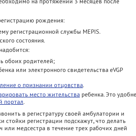
еобходимо на протяжении 3 месяцев после
 регистрацию рождения:
му регистрационной службы MEPIS.
ского состояния.
надобится:
ь обоих родителей;
бенка или электронного свидетельства eVGP
вление о признании отцовства
.
арировать место жительства
ребенка. Это удобн
й портал
.
вонить в регистратуру своей амбулатории и
и стойки регистрации подскажут, что делать
ч или медсестра в течение трех рабочих дней