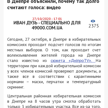
В Днепре объяснили, почему так долго
считают голоса: видео
27/10/2020 - 17:01
ИВАН ДУЗЬ - СПЕЦИАЛЬНО ДЛЯ
2375
49000.COM.UA
Сегодня, 27 октября, в Днепре в избирательных
комиссиях проходит подсчет голосов по итогам
местных выборов. О том, как проходит счет
волеизъявления жителей города на Днепре
стало известно из
сюжета «ДніпроTV».
На
территории при каждой избирательной комиссии
у всех членов комиссий проверяют документы, а
также все в соответствии с карантинными
нормами – маски, перчатки и температурный
скрининг.
Центральная районная избирательная комиссия
в Днепре на 8 часов утра смогла обработать
только 3 избирательных участка. Все из-за того,