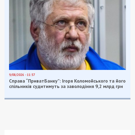
9/08/2026 - 11:57
Справа “ПриватБанку”: Ігоря Коломойського та його
спільників судитимуть за заволодіння 9,2 млрд грн