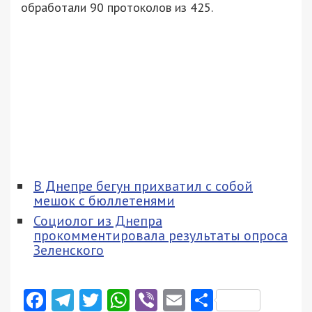
обработали 90 протоколов из 425.
В Днепре бегун прихватил с собой
мешок с бюллетенями
Социолог из Днепра
прокомментировала результаты опроса
Зеленского
Facebook
Telegram
Twitter
WhatsApp
Viber
Email
Поділити