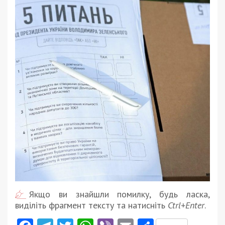
Якщо ви знайшли помилку, будь ласка,
виділіть фрагмент тексту та натисніть
Ctrl+Enter
.