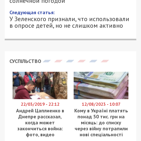
солнечной погодой
Следующая статья:
У Зеленского признали, что использовали
в опросе детей, но не слишком активно
СУСПІЛЬСТВО
22/03/2019 - 22:12
12/08/2023 - 10:07
Андрей Цаплиенко в
Кому в Україні платять
Днепре рассказал,
понад 50 тис. грн на
когда может
місяць: до списку
закончиться война:
через війну потрапили
фото, видео
нові спеціальності