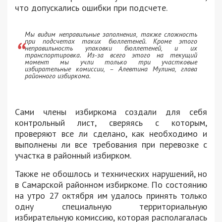
что допускались ошибки при подсчете.
Мы видим неправильные заполнения, также сложность
при подсчетах таких бюллетеней. Кроме этого
неправильность упаковки бюллетеней, и их
транспортировка. Из-за всего этого на текущий
момент мы учли только три участковые
избирательные комиссии, – Алевтина Мулина, глава
районного избиркома.
Сами члены избиркома создали для себя
контрольный лист, сверяясь с которым,
проверяют все ли сделано, как необходимо и
выполнены ли все требования при перевозке с
участка в районный избирком.
Также не обошлось и технических нарушений, но
в Самарской районном избиркоме. По состоянию
на утро 27 октября им удалось принять только
одну специальную территориальную
избирательную комиссию, которая располагалась