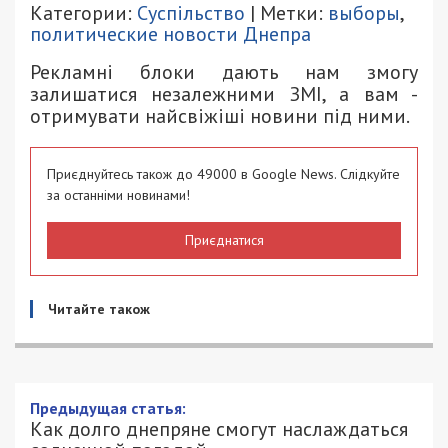
Категории:
Суспільство
| Метки:
выборы
,
политические новости Днепра
Рекламні блоки дають нам змогу
залишатися незалежними ЗМІ, а вам -
отримувати найсвіжіші новини під ними.
Приєднуйтесь також до 49000 в Google News. Слідкуйте
за останніми новинами!
Приєднатися
Читайте також
Предыдущая статья:
Как долго днепряне смогут наслаждаться