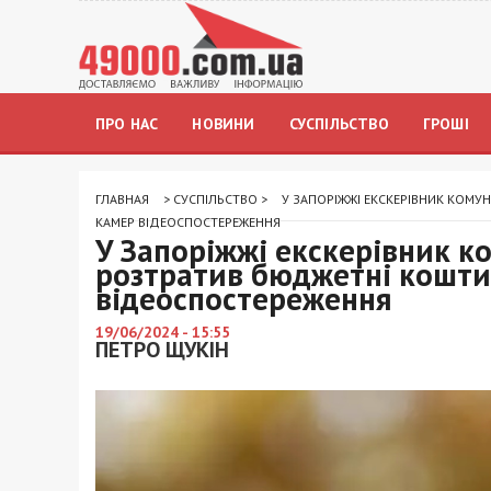
ПРО НАС
НОВИНИ
СУСПІЛЬСТВО
ГРОШІ
ГЛАВНАЯ
>
СУСПІЛЬСТВО
>
У ЗАПОРІЖЖІ ЕКСКЕРІВНИК КОМ
КАМЕР ВІДЕОСПОСТЕРЕЖЕННЯ
У Запоріжжі екскерівник к
розтратив бюджетні кошти
відеоспостереження
19/06/2024 - 15:55
ПЕТРО ЩУКІН