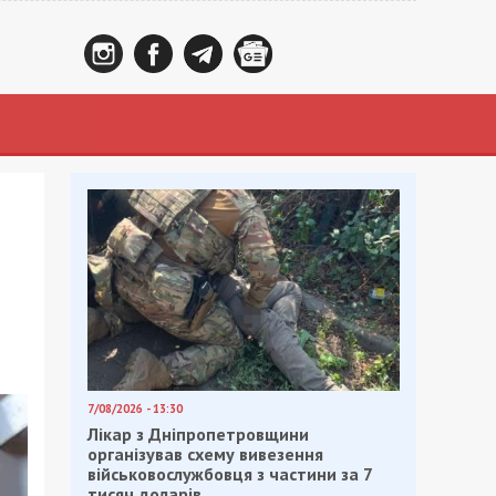
7/08/2026 - 13:30
Лікар з Дніпропетровщини
організував схему вивезення
військовослужбовця з частини за 7
тисяч доларів