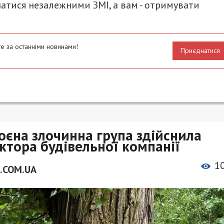
атися незалежними ЗМІ, а вам - отримувати
е за останніми новинами!
Приєднатися
єна злочинна група здійснила
ктора будівельної компанії
1
.COM.UA