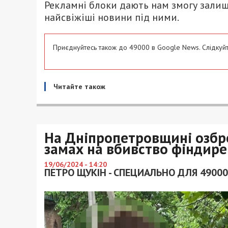
Рекламні блоки дають нам змогу залиш
найсвіжіші новини під ними.
Приєднуйтесь також до 49000 в Google News. Слідкуйт
Читайте також
На Дніпропетровщині озбро
замах на вбивство фіндире
19/06/2024 - 14:20
ПЕТРО ЩУКІН - СПЕЦИАЛЬНО ДЛЯ 49000