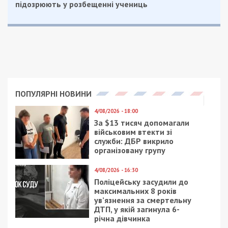
підозрюють у розбещенні учениць
ПОПУЛЯРНІ НОВИНИ
4/08/2026 - 18:00
За $13 тисяч допомагали
військовим втекти зі
служби: ДБР викрило
організовану групу
4/08/2026 - 16:30
Поліцейську засудили до
максимальних 8 років
ув’язнення за смертельну
ДТП, у якій загинула 6-
річна дівчинка