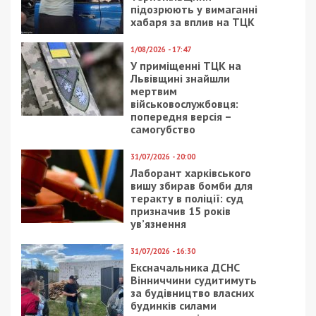
підозрюють у вимаганні
хабаря за вплив на ТЦК
1/08/2026 - 17:47
У приміщенні ТЦК на
Львівщині знайшли
мертвим
військовослужбовця:
попередня версія –
самогубство
31/07/2026 - 20:00
Лаборант харківського
вишу збирав бомби для
теракту в поліції: суд
призначив 15 років
ув’язнення
31/07/2026 - 16:30
Ексначальника ДСНС
Вінниччини судитимуть
за будівництво власних
будинків силами