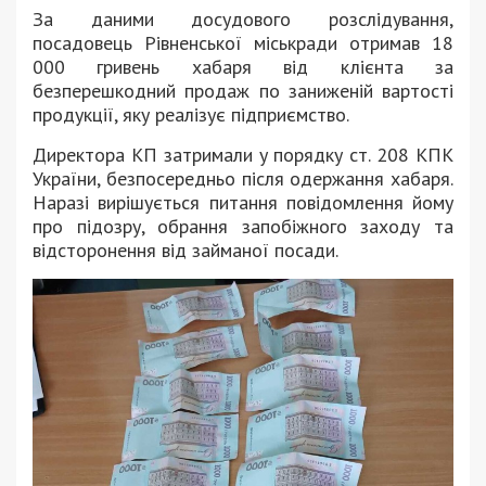
За даними досудового розслідування,
посадовець Рівненської міськради отримав 18
000 гривень хабаря від клієнта за
безперешкодний продаж по заниженій вартості
продукції, яку реалізує підприємство.
Директора КП затримали у порядку ст. 208 КПК
України, безпосередньо після одержання хабаря.
Наразі вирішується питання повідомлення йому
про підозру, обрання запобіжного заходу та
відсторонення від займаної посади.