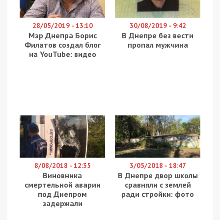
28/05/2019 - 13:10
30/08/2019 - 9:42
Мэр Днепра Борис
В Днепре без вести
Филатов создал блог
пропал мужчина
на YouTube: видео
8/08/2018 - 12:35
3/05/2018 - 18:47
Виновника
В Днепре двор школы
смертельной аварии
сравняли с землей
под Днепром
ради стройки: фото
задержали