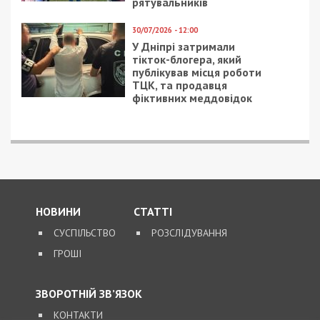
рятувальників
30/07/2026 - 12:00
У Дніпрі затримали
тікток-блогера, який
публікував місця роботи
ТЦК, та продавця
фіктивних меддовідок
НОВИНИ
СТАТТІ
СУСПІЛЬСТВО
РОЗСЛІДУВАННЯ
ГРОШІ
ЗВОРОТНІЙ ЗВ’ЯЗОК
КОНТАКТИ