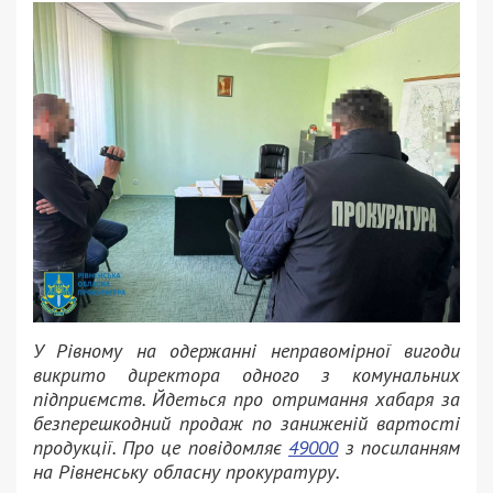
У Рівному на одержанні неправомірної вигоди
викрито директора одного з комунальних
підприємств. Йдеться про отримання хабаря за
безперешкодний продаж по заниженій вартості
продукції. Про це повідомляє
49000
з посиланням
на Рівненську обласну прокуратуру.