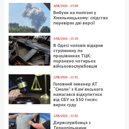
4/08/2026 - 15:00
Вибухи на полігоні у
Хмельницькому: слідство
перевіряє дві версії
3/08/2026 - 13:30
В Одесі чоловік відкрив
стрілянину по
працівниках ТЦК:
поранено чотирьох
військовослужбовців
2/08/2026 - 21:02
Головний інженер АТ
“Смоли” з Кам’янського
намагався відкупитися
від СБУ за $50 тисяч:
вирок суду
2/08/2026 - 12:02
Держслужбовця з
Тернопільщини