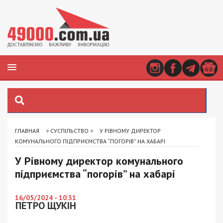
ГЛАВНАЯ
>
СУСПІЛЬСТВО
>
У РІВНОМУ ДИРЕКТОР
КОМУНАЛЬНОГО ПІДПРИЄМСТВА “ПОГОРІВ” НА ХАБАРІ
У Рівному директор комунального
підприємства “погорів” на хабарі
16/05/2024 - 10:31
ПЕТРО ЩУКІН